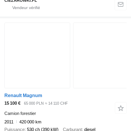
CIEZAROWKI.PL
Renault Magnum
15 100 €
65 000 PLN
≈ 14 110 CHF
Camion forestier
2011
420 000 km
Puissance
530 ch (390 kW)
Carburant
diesel