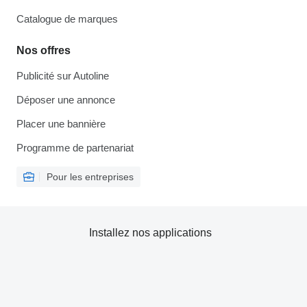
Catalogue de marques
Nos offres
Publicité sur Autoline
Déposer une annonce
Placer une bannière
Programme de partenariat
Pour les entreprises
Installez nos applications