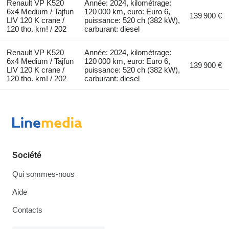
Renault VP K520
Année: 2024, kilométrage:
6x4 Medium / Tajfun
120 000 km, euro: Euro 6,
139 900 €
LIV 120 K crane /
puissance: 520 ch (382 kW),
120 tho. km! / 202
carburant: diesel
Renault VP K520
Année: 2024, kilométrage:
6x4 Medium / Tajfun
120 000 km, euro: Euro 6,
139 900 €
LIV 120 K crane /
puissance: 520 ch (382 kW),
120 tho. km! / 202
carburant: diesel
Société
Qui sommes-nous
Aide
Contacts