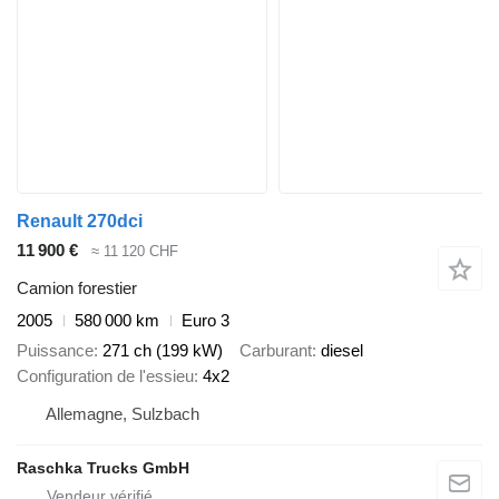
Renault 270dci
11 900 €
≈ 11 120 CHF
Camion forestier
2005
580 000 km
Euro 3
Puissance
271 ch (199 kW)
Carburant
diesel
Configuration de l'essieu
4x2
Allemagne, Sulzbach
Raschka Trucks GmbH