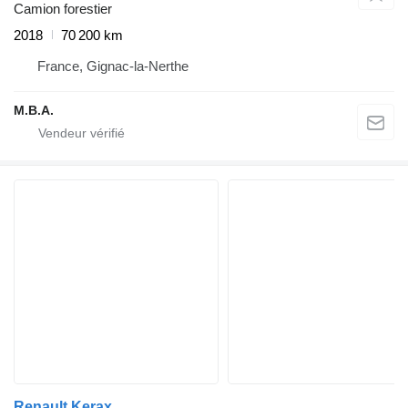
Camion forestier
2018
70 200 km
France, Gignac-la-Nerthe
M.B.A.
Renault Kerax