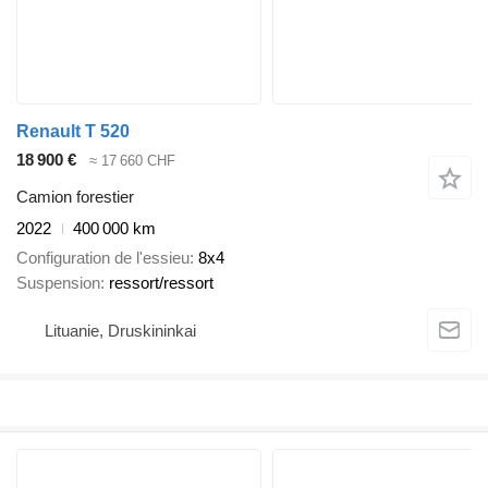
Renault T 520
18 900 €
≈ 17 660 CHF
Camion forestier
2022
400 000 km
Configuration de l'essieu
8x4
Suspension
ressort/ressort
Lituanie, Druskininkai