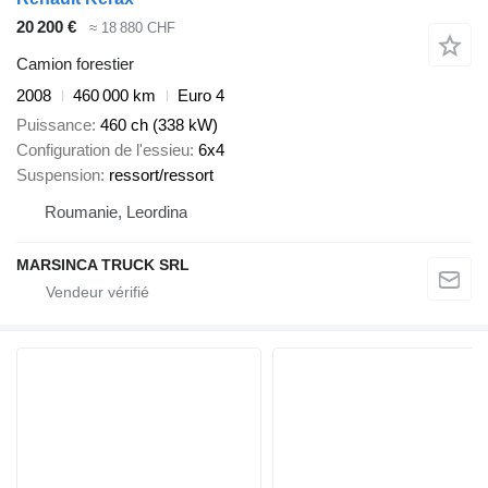
20 200 €
≈ 18 880 CHF
Camion forestier
2008
460 000 km
Euro 4
Puissance
460 ch (338 kW)
Configuration de l'essieu
6x4
Suspension
ressort/ressort
Roumanie, Leordina
MARSINCA TRUCK SRL