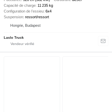
Capacité de charge
11 235 kg
Configuration de l'essieu
6x4
Suspension
ressort/ressort
Hongrie, Budapest
Laslo Truck