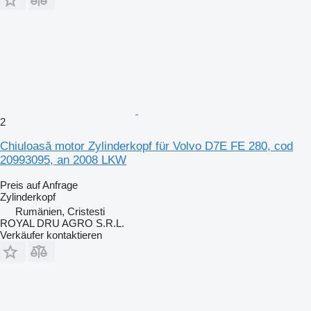
2
Chiuloasă motor Zylinderkopf für Volvo D7E FE 280, cod
20993095, an 2008 LKW
Preis auf Anfrage
Zylinderkopf
Rumänien, Cristesti
ROYAL DRU AGRO S.R.L.
Verkäufer kontaktieren