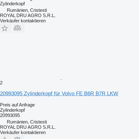
Zylinderkopf
Rumänien, Cristesti
ROYAL DRU AGRO S.R.L.
Verkäufer kontaktieren
2
20993095 Zylinderkopf für Volvo FE B6R B7R LKW
Preis auf Anfrage
Zylinderkopf
20993095
Rumänien, Cristesti
ROYAL DRU AGRO S.R.L.
Verkäufer kontaktieren