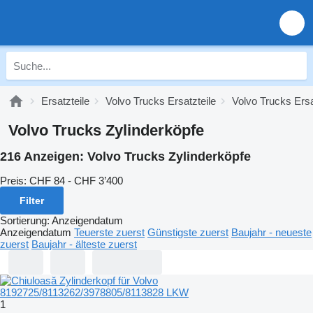
Ersatzteile
Volvo Trucks Ersatzteile
Volvo Trucks Ersa
Volvo Trucks Zylinderköpfe
216 Anzeigen:
Volvo Trucks Zylinderköpfe
Preis:
CHF 84 - CHF 3’400
Filter
Sortierung
:
Anzeigendatum
Anzeigendatum
Teuerste zuerst
Günstigste zuerst
Baujahr - neueste
zuerst
Baujahr - älteste zuerst
1