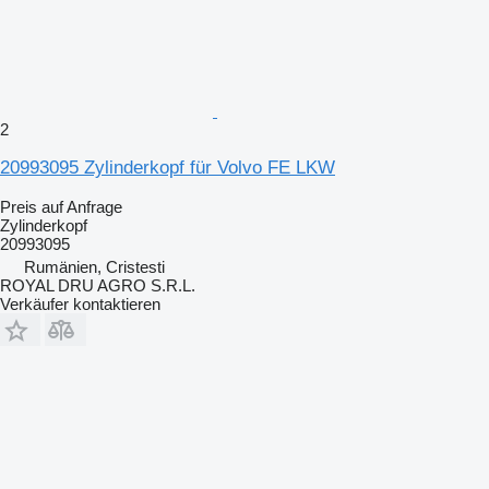
2
20993095 Zylinderkopf für Volvo FE LKW
Preis auf Anfrage
Zylinderkopf
20993095
Rumänien, Cristesti
ROYAL DRU AGRO S.R.L.
Verkäufer kontaktieren