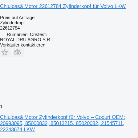
Chiuloasă Motor 22612784 Zylinderkopf für Volvo LKW
Preis auf Anfrage
Zylinderkopf
22612784
Rumänien, Cristesti
ROYAL DRU AGRO S.R.L.
Verkäufer kontaktieren
1
Chiuloasă Motor Zylinderkopf für Volvo – Coduri OEM:
20993095, 85000832, 85013215, 85020082, 21545711,
22243674 LKW