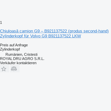
1
Chiuloasă camion G9 – B921137522 (produs second-hand)
Zylinderkopf für Volvo G9 B921137522 LKW
Preis auf Anfrage
Zylinderkopf
Rumänien, Cristesti
ROYAL DRU AGRO S.R.L.
Verkäufer kontaktieren