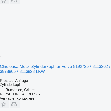
1
Chiuloasă Motor Zylinderkopf für Volvo 8192725 / 8113262 /
3978805 / 8113828 LKW
Preis auf Anfrage
Zylinderkopf
Rumänien, Cristesti
ROYAL DRU AGRO S.R.L.
Verkäufer kontaktieren