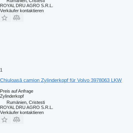
Rumänien, Cristesti
ROYAL DRU AGRO S.R.L.
Verkäufer kontaktieren
1
Chiuloasă camion Zylinderkopf für Volvo 3978063 LKW
Preis auf Anfrage
Zylinderkopf
Rumänien, Cristesti
ROYAL DRU AGRO S.R.L.
Verkäufer kontaktieren