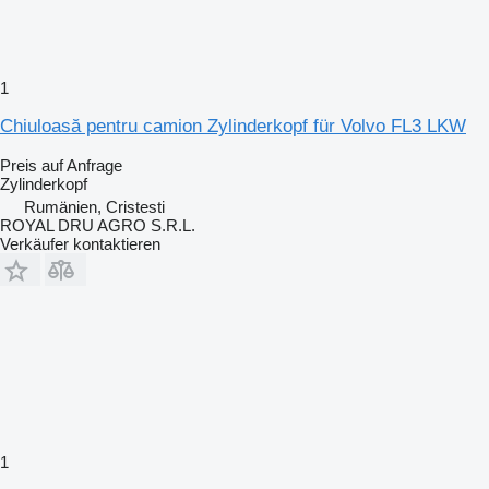
1
Chiuloasă pentru camion Zylinderkopf für Volvo FL3 LKW
Preis auf Anfrage
Zylinderkopf
Rumänien, Cristesti
ROYAL DRU AGRO S.R.L.
Verkäufer kontaktieren
1