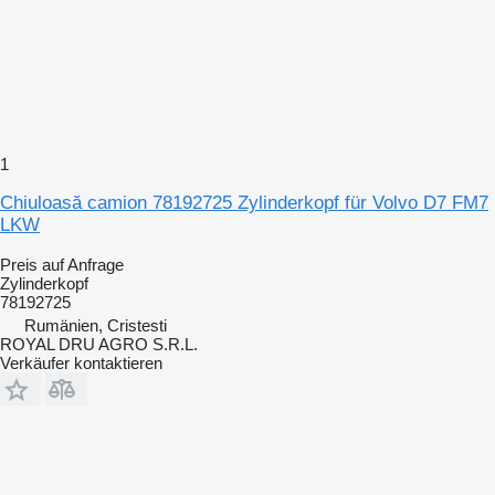
1
Chiuloasă camion 78192725 Zylinderkopf für Volvo D7 FM7
LKW
Preis auf Anfrage
Zylinderkopf
78192725
Rumänien, Cristesti
ROYAL DRU AGRO S.R.L.
Verkäufer kontaktieren