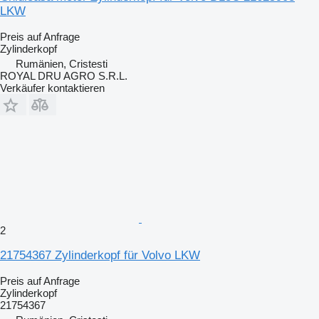
LKW
Preis auf Anfrage
Zylinderkopf
Rumänien, Cristesti
ROYAL DRU AGRO S.R.L.
Verkäufer kontaktieren
2
21754367 Zylinderkopf für Volvo LKW
Preis auf Anfrage
Zylinderkopf
21754367