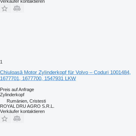
Verkäufer kontaktieren
1
Chiuloasă Motor Zylinderkopf für Volvo – Coduri 1001484,
1677701, 1677700, 1547931 LKW
Preis auf Anfrage
Zylinderkopf
Rumänien, Cristesti
ROYAL DRU AGRO S.R.L.
Verkäufer kontaktieren