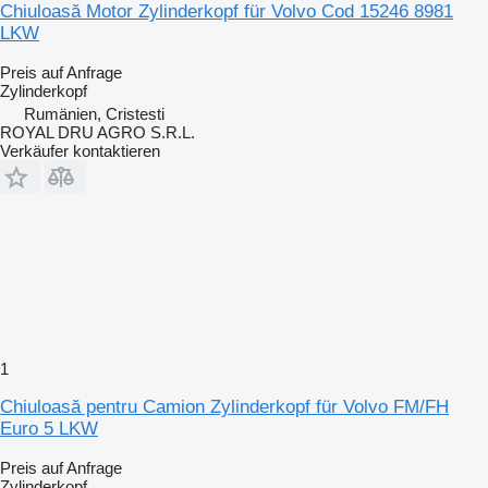
Chiuloasă Motor Zylinderkopf für Volvo Cod 15246 8981
LKW
Preis auf Anfrage
Zylinderkopf
Rumänien, Cristesti
ROYAL DRU AGRO S.R.L.
Verkäufer kontaktieren
1
Chiuloasă pentru Camion Zylinderkopf für Volvo FM/FH
Euro 5 LKW
Preis auf Anfrage
Zylinderkopf