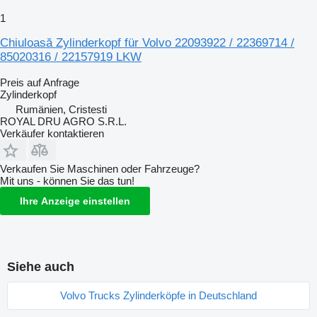
1
Chiuloasă Zylinderkopf für Volvo 22093922 / 22369714 /
85020316 / 22157919 LKW
Preis auf Anfrage
Zylinderkopf
Rumänien, Cristesti
ROYAL DRU AGRO S.R.L.
Verkäufer kontaktieren
Verkaufen Sie Maschinen oder Fahrzeuge?
Mit uns - können Sie das tun!
Ihre Anzeige einstellen
Siehe auch
Volvo Trucks Zylinderköpfe in Deutschland