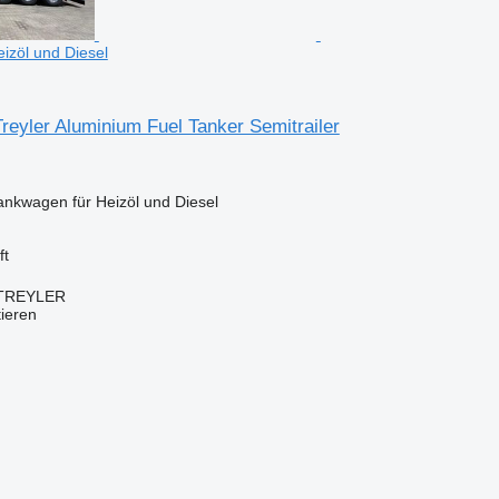
izöl und Diesel
reyler Aluminium Fuel Tanker Semitrailer
ankwagen für Heizöl und Diesel
ft
TREYLER
tieren