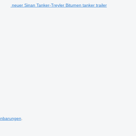
neuer Sinan Tanker-Treyler Bitumen tanker trailer
inbarungen
.