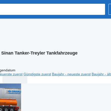
:
Sinan Tanker-Treyler Tankfahrzeuge
igendatum
euerste zuerst
Günstigste zuerst
Baujahr - neueste zuerst
Baujahr - äl