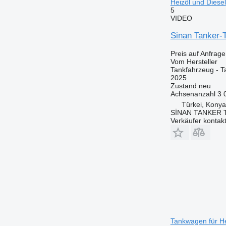
Heizöl und Diesel
5
VIDEO
Sinan Tanker
Preis auf Anfrage
Vom Hersteller
Tankfahrzeug - T
2025
Zustand
neu
Achsenanzahl
3
Türkei, Konya
SİNAN TANKER 
Verkäufer kontak
Tankwagen für He