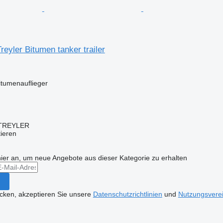
reyler Bitumen tanker trailer
itumenauflieger
TREYLER
tieren
hier an, um neue Angebote aus dieser Kategorie zu erhalten
icken, akzeptieren Sie unsere
Datenschutzrichtlinien
und
Nutzungsvere