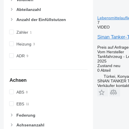
Abteilanzahl
Lebensmittelaufli
Anzahl der Einfüllstutzen
7
VIDEO
Zähler
Sinan Tanker-
Heizung
Preis auf Anfrage
Vom Hersteller
ADR
Tankfahrzeug - L
2025
Zustand
neu
0 Abteil
Türkei, Konya
Achsen
SİNAN TANKER 
Verkäufer kontak
ABS
EBS
Federung
Achsenanzahl