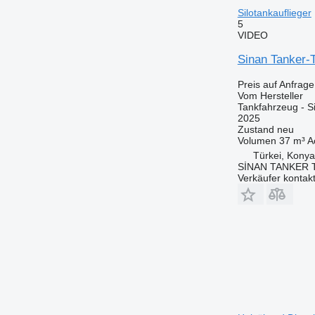
Silotankauflieger
5
VIDEO
Sinan Tanker-T
Preis auf Anfrage
Vom Hersteller
Tankfahrzeug - Si
2025
Zustand
neu
Volumen
37 m³
A
Türkei, Konya
SİNAN TANKER 
Verkäufer kontak