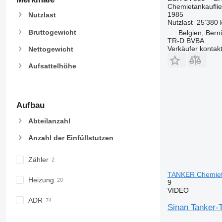
Chemietankaufli
1985
Nutzlast
Nutzlast
25’380 
Bruttogewicht
Belgien, Berni
TR-D BVBA
Verkäufer kontak
Nettogewicht
Aufsattelhöhe
Aufbau
Abteilanzahl
Anzahl der Einfüllstutzen
Zähler
TANKER Chemieta
Heizung
9
VIDEO
ADR
Sinan Tanker