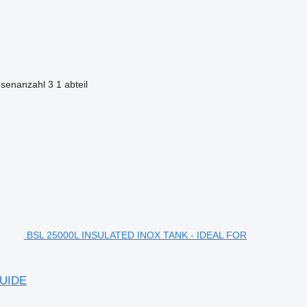
senanzahl
3
1 abteil
BSL 25000L INSULATED INOX TANK - IDEAL FOR
QUIDE