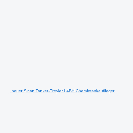
neuer Sinan Tanker-Treyler L4BH Chemietankauflieger