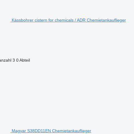
Kässbohrer cistern for chemicals / ADR Chemietankauflieger
anzahl
3
0 Abteil
Magyar S38DD11EN Chemietankauflieger