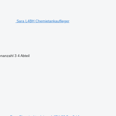
Sara L4BH Chemietankauflieger
nanzahl
3
4 Abteil