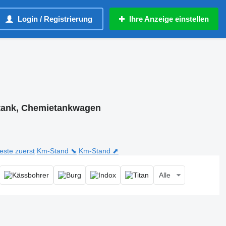
Login / Registrierung
Ihre Anzeige einstellen
tank, Chemietankwagen
teste zuerst
Km-Stand ⬊
Km-Stand ⬈
Alle