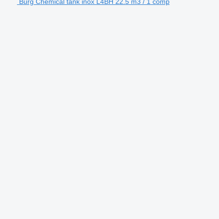
Burg Chemical tank inox L4BH 22.5 m3 / 1 comp