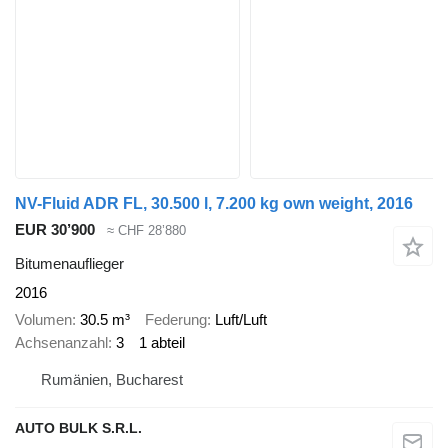
NV-Fluid ADR FL, 30.500 l, 7.200 kg own weight, 2016
EUR 30’900
≈ CHF 28’880
Bitumenauflieger
2016
Volumen
30.5 m³
Federung
Luft/Luft
Achsenanzahl
3
1 abteil
Rumänien, Bucharest
AUTO BULK S.R.L.