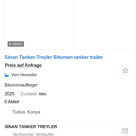
VIDEO
Sinan Tanker-Treyler Bitumen tanker trailer
Preis auf Anfrage
Vom Hersteller
Bitumenauflieger
2025
Zustand
neu
0 Abteil
Türkei, Konya
SİNAN TANKER TREYLER