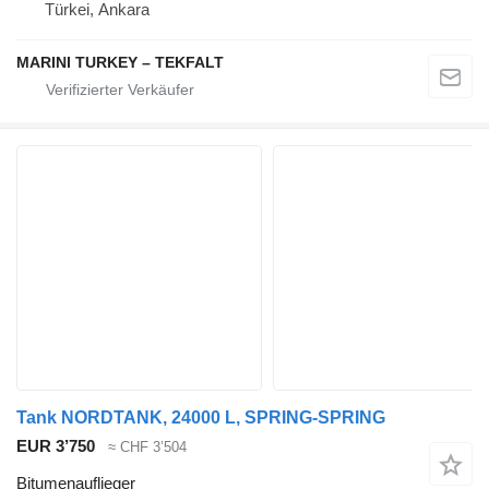
Türkei, Ankara
MARINI TURKEY – TEKFALT
Tank NORDTANK, 24000 L, SPRING-SPRING
EUR 3’750
≈ CHF 3’504
Bitumenauflieger