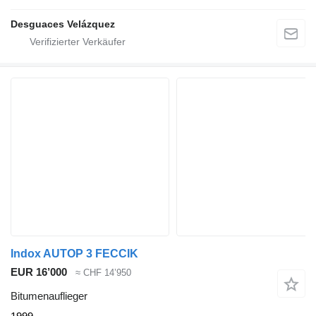
Desguaces Velázquez
Indox AUTOP 3 FECCIK
EUR 16’000
≈ CHF 14’950
Bitumenauflieger