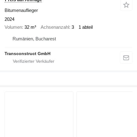
Bitumenauflieger
2024
Volumen
32 m³
Achsenanzahl
3
1 abteil
Rumänien, Bucharest
Transconstruct GmbH