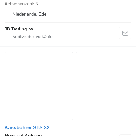
Achsenanzahl
3
Niederlande, Ede
JB Trading bv
Kässbohrer STS 32
Preis auf Anfrage