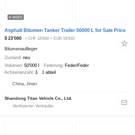
VIDEO
Asphalt Bitumen Tanker Trailer 50000 L for Sale Price
$ 23’000
≈ CHF 18’600
≈ EUR 19’910
Bitumenauflieger
Zustand
neu
Volumen
50’000 l
Federung
Feder/Feder
Achsenanzahl
3
1 abteil
China, Jinan
Shandong Titan Vehicle Co., Ltd.