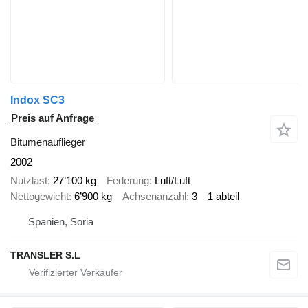
Indox SC3
Preis auf Anfrage
Bitumenauflieger
2002
Nutzlast
27’100 kg
Federung
Luft/Luft
Nettogewicht
6’900 kg
Achsenanzahl
3
1 abteil
Spanien, Soria
TRANSLER S.L