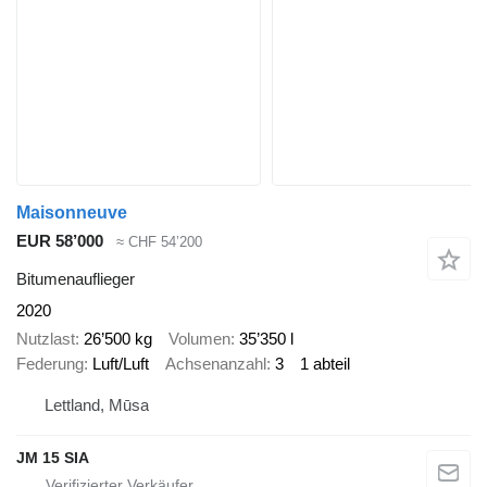
Maisonneuve
EUR 58’000
≈ CHF 54’200
Bitumenauflieger
2020
Nutzlast
26’500 kg
Volumen
35’350 l
Federung
Luft/Luft
Achsenanzahl
3
1 abteil
Lettland, Mūsa
JM 15 SIA