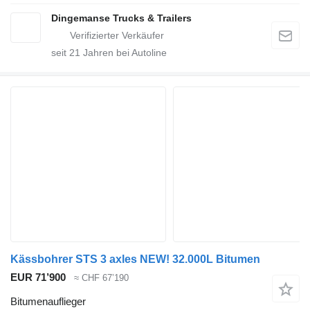
Dingemanse Trucks & Trailers
seit
21
Jahren bei Autoline
Kässbohrer STS 3 axles NEW! 32.000L Bitumen
EUR 71’900
≈ CHF 67’190
Bitumenauflieger