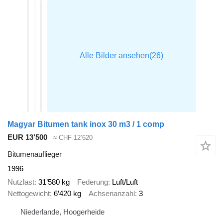
Magyar Bitumen tank inox 30 m3 / 1 comp
EUR 13’500
≈ CHF 12’620
Bitumenauflieger
1996
Nutzlast
31’580 kg
Federung
Luft/Luft
Nettogewicht
6’420 kg
Achsenanzahl
3
Niederlande, Hoogerheide