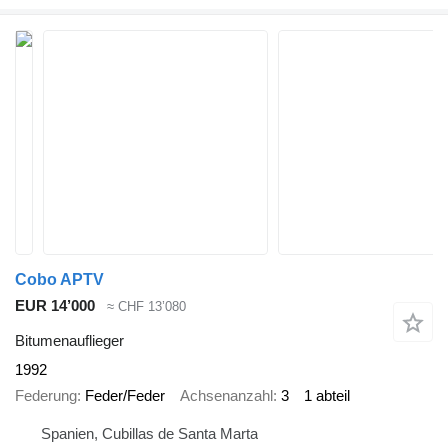
Cobo APTV
EUR 14’000
≈ CHF 13’080
Bitumenauflieger
1992
Federung
Feder/Feder
Achsenanzahl
3
1 abteil
Spanien, Cubillas de Santa Marta