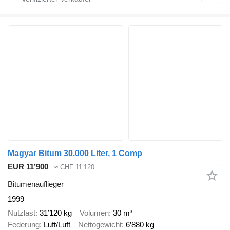
Magyar Bitum 30.000 Liter, 1 Comp
EUR 11’900
≈ CHF 11’120
Bitumenauflieger
1999
Nutzlast
31’120 kg
Volumen
30 m³
Federung
Luft/Luft
Nettogewicht
6’880 kg