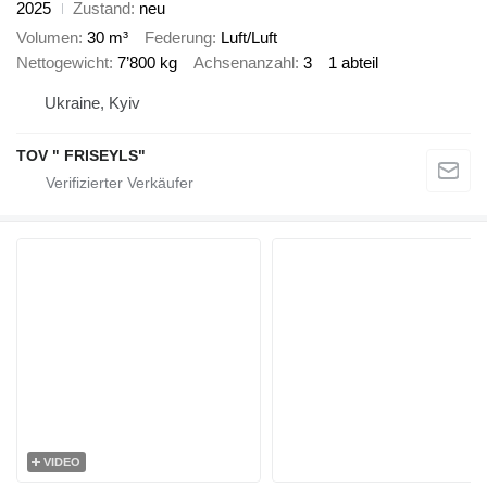
2025
Zustand
neu
Volumen
30 m³
Federung
Luft/Luft
Nettogewicht
7’800 kg
Achsenanzahl
3
1 abteil
Ukraine, Kyiv
TOV " FRISEYLS"
VIDEO