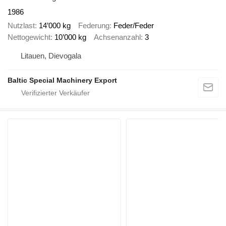
1986
Nutzlast
14’000 kg
Federung
Feder/Feder
Nettogewicht
10’000 kg
Achsenanzahl
3
Litauen, Dievogala
Baltic Special Machinery Export