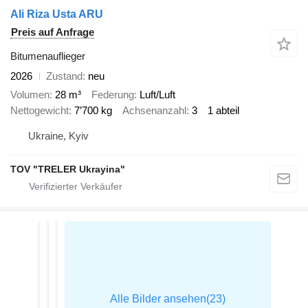
Ali Riza Usta ARU
Preis auf Anfrage
Bitumenauflieger
2026
Zustand
neu
Volumen
28 m³
Federung
Luft/Luft
Nettogewicht
7’700 kg
Achsenanzahl
3
1 abteil
Ukraine, Kyiv
TOV "TRELER Ukrayina"