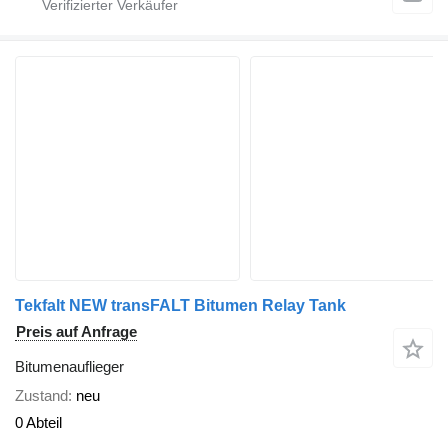
Tekfalt NEW transFALT Bitumen Relay Tank
Preis auf Anfrage
Bitumenauflieger
Zustand
neu
0 Abteil