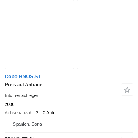
Cobo HNOS S.L
Preis auf Anfrage
Bitumenauflieger
2000
Achsenanzahl
3
0 Abteil
Spanien, Soria