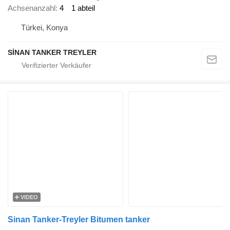
Achsenanzahl
4
1 abteil
Türkei, Konya
SİNAN TANKER TREYLER
VIDEO
Sinan Tanker-Treyler Bitumen tanker