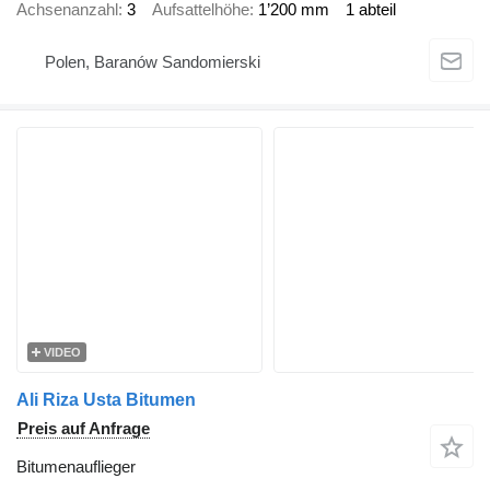
Achsenanzahl
3
Aufsattelhöhe
1’200 mm
1 abteil
Polen, Baranów Sandomierski
VIDEO
Ali Riza Usta Bitumen
Preis auf Anfrage
Bitumenauflieger