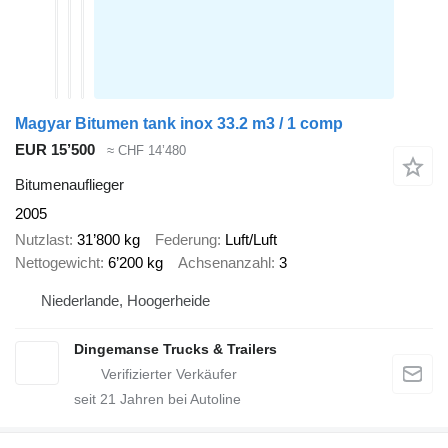
Magyar Bitumen tank inox 33.2 m3 / 1 comp
EUR 15’500
≈ CHF 14’480
Bitumenauflieger
2005
Nutzlast
31’800 kg
Federung
Luft/Luft
Nettogewicht
6’200 kg
Achsenanzahl
3
Niederlande, Hoogerheide
Dingemanse Trucks & Trailers
seit
21
Jahren bei Autoline