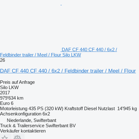
DAF CF 440 CF 440 / 6x2 /
Feldbinder trailer / Meel / Flour Silo LKW
26
DAF CF 440 CF 440 / 6x2 / Feldbinder trailer / Meel / Flour
Preis auf Anfrage
Silo LKW
2017
979’634 km
Euro 6
Motorleistung
435 PS (320 kW)
Kraftstoff
Diesel
Nutzlast
14’945 kg
Achsenkonfiguration
6x2
Niederlande, Swifterbant
Truck & Trailerservice Swifterbant BV
Verkäufer kontaktieren