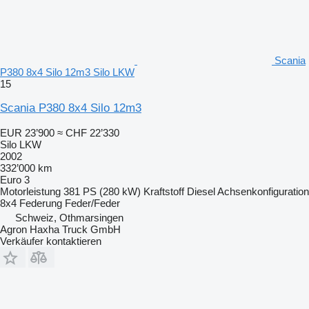
Scania
P380 8x4 Silo 12m3 Silo LKW
15
Scania P380 8x4 Silo 12m3
EUR 23’900
≈ CHF 22’330
Silo LKW
2002
332’000 km
Euro 3
Motorleistung
381 PS (280 kW)
Kraftstoff
Diesel
Achsenkonfiguration
8x4
Federung
Feder/Feder
Schweiz, Othmarsingen
Agron Haxha Truck GmbH
Verkäufer kontaktieren