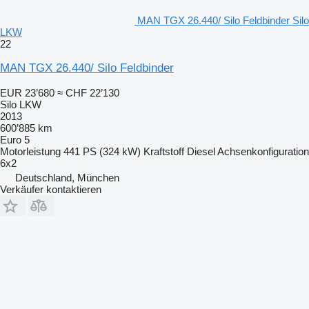
MAN TGX 26.440/ Silo Feldbinder Silo
LKW
22
MAN TGX 26.440/ Silo Feldbinder
EUR 23’680
≈ CHF 22’130
Silo LKW
2013
600’885 km
Euro 5
Motorleistung
441 PS (324 kW)
Kraftstoff
Diesel
Achsenkonfiguration
6x2
Deutschland, München
Verkäufer kontaktieren