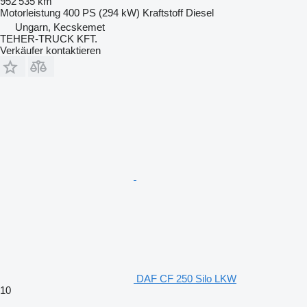
952’535 km
Motorleistung
400 PS (294 kW)
Kraftstoff
Diesel
Ungarn, Kecskemet
TEHER-TRUCK KFT.
Verkäufer kontaktieren
DAF CF 250 Silo LKW
10