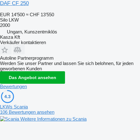
DAF CF 250
EUR 14’500
≈ CHF 13’550
Silo LKW
2000
Ungarn, Kunszentmiklós
Kasza Kft
Verkäufer kontaktieren
Autoline Partnerprogramm
Werden Sie unser Partner und lassen Sie sich belohnen, für jeden
geworbenen Kunden
Das Angebot ansehen
Bewertungen
4.3
LKWs Scania
106 Bewertungen ansehen
Weitere Informationen zu Scania