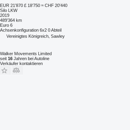
EUR 21’870
£ 18’750
≈ CHF 20’440
Silo LKW
2019
489’364 km
Euro 6
Achsenkonfiguration
6x2
0 Abteil
Vereinigtes Königreich, Sawley
Walker Movements Limited
seit
16
Jahren bei Autoline
Verkäufer kontaktieren