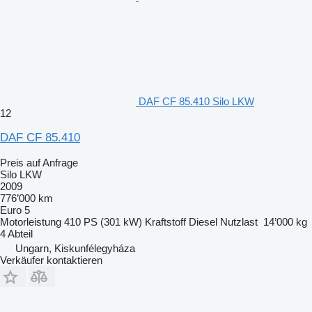
DAF CF 85.410 Silo LKW
12
DAF CF 85.410
Preis auf Anfrage
Silo LKW
2009
776’000 km
Euro 5
Motorleistung
410 PS (301 kW)
Kraftstoff
Diesel
Nutzlast
14’000 kg
4 Abteil
Ungarn, Kiskunfélegyháza
Verkäufer kontaktieren