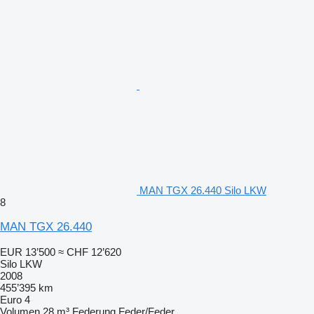
MAN TGX 26.440 Silo LKW
8
MAN TGX 26.440
EUR 13’500
≈ CHF 12’620
Silo LKW
2008
455’395 km
Euro 4
Volumen
28 m³
Federung
Feder/Feder