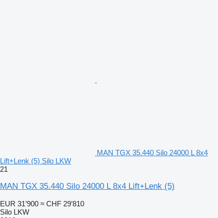
MAN TGX 35.440 Silo 24000 L 8x4
Lift+Lenk (5) Silo LKW
21
MAN TGX 35.440 Silo 24000 L 8x4 Lift+Lenk (5)
EUR 31’900
≈ CHF 29’810
Silo LKW