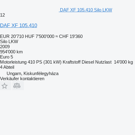
DAF XF 105.410 Silo LKW
12
DAF XF 105.410
EUR 20’710
HUF 7’500’000
≈ CHF 19’360
Silo LKW
2009
954’000 km
Euro 5
Motorleistung
410 PS (301 kW)
Kraftstoff
Diesel
Nutzlast
14’000 kg
4 Abteil
Ungarn, Kiskunfélegyháza
Verkäufer kontaktieren