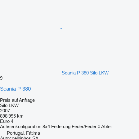
Scania P 380 Silo LKW
9
Scania P 380
Preis auf Anfrage
Silo LKW
2007
898’995 km
Euro 4
Achsenkonfiguration
8x4
Federung
Feder/Feder
0 Abteil
Portugal, Fátima
Autocoelhinhos SA