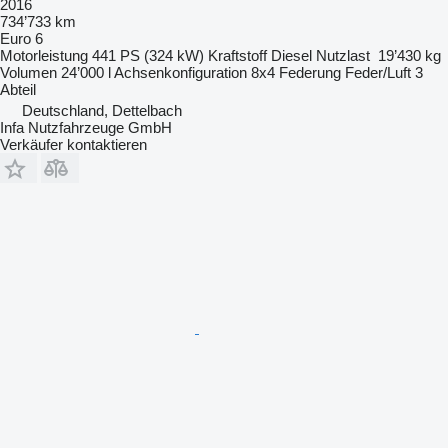
2016
734’733 km
Euro 6
Motorleistung
441 PS (324 kW)
Kraftstoff
Diesel
Nutzlast
19’430 kg
Volumen
24’000 l
Achsenkonfiguration
8x4
Federung
Feder/Luft
3
Abteil
Deutschland, Dettelbach
Infa Nutzfahrzeuge GmbH
Verkäufer kontaktieren