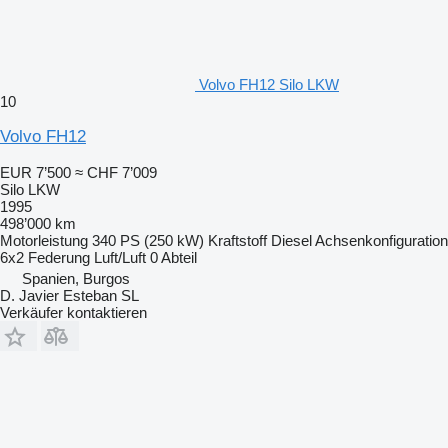
Volvo FH12 Silo LKW
10
Volvo FH12
EUR 7’500
≈ CHF 7’009
Silo LKW
1995
498’000 km
Motorleistung
340 PS (250 kW)
Kraftstoff
Diesel
Achsenkonfiguration
6x2
Federung
Luft/Luft
0 Abteil
Spanien, Burgos
D. Javier Esteban SL
Verkäufer kontaktieren