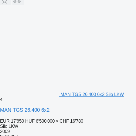
MAN TGS 26.400 6x2 Silo LKW
4
MAN TGS 26.400 6x2
EUR 17’950
HUF 6’500’000
≈ CHF 16’780
Silo LKW
2009