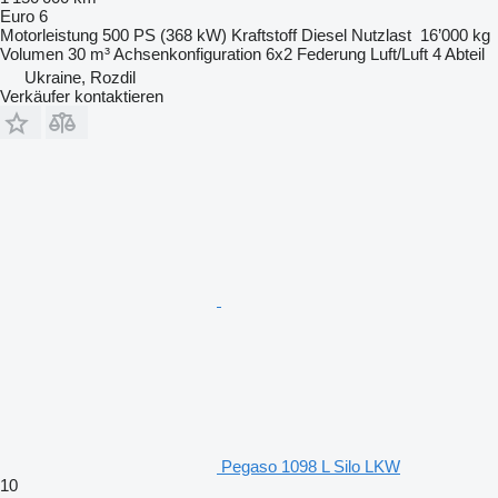
Euro 6
Motorleistung
500 PS (368 kW)
Kraftstoff
Diesel
Nutzlast
16’000 kg
Volumen
30 m³
Achsenkonfiguration
6x2
Federung
Luft/Luft
4 Abteil
Ukraine, Rozdil
Verkäufer kontaktieren
Pegaso 1098 L Silo LKW
10