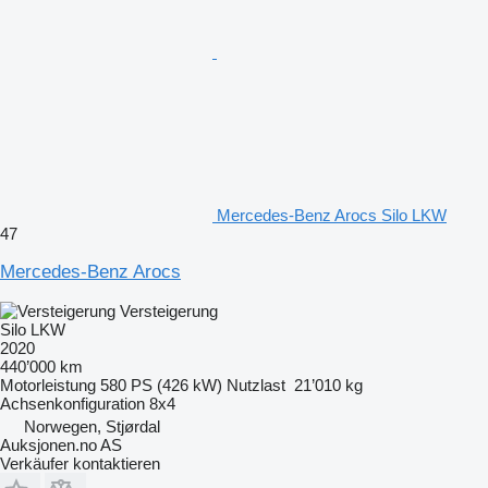
Mercedes-Benz Arocs Silo LKW
47
Mercedes-Benz Arocs
Versteigerung
Silo LKW
2020
440’000 km
Motorleistung
580 PS (426 kW)
Nutzlast
21’010 kg
Achsenkonfiguration
8x4
Norwegen, Stjørdal
Auksjonen.no AS
Verkäufer kontaktieren