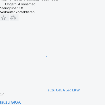
Ungarn, Alsónémedi
Steingruber Kft
Verkäufer kontaktieren
Isuzu GIGA Silo LKW
17
Isuzu GIGA