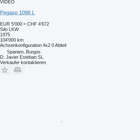
VIDEO
Pegaso 1098 L
EUR 5’000
≈ CHF 4’672
Silo LKW
1975
104’000 km
Achsenkonfiguration
4x2
0 Abteil
Spanien, Burgos
D. Javier Esteban SL
Verkäufer kontaktieren