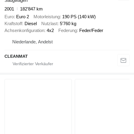
Saugwagen
2001
182’847 km
Euro
Euro 2
Motorleistung
190 PS (140 kW)
Kraftstoff
Diesel
Nutzlast
5’760 kg
Achsenkonfiguration
4x2
Federung
Feder/Feder
Niederlande, Andelst
CLEANMAT