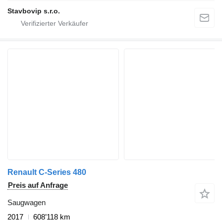
Stavbovip s.r.o.
Renault C-Series 480
Preis auf Anfrage
Saugwagen
2017
608’118 km