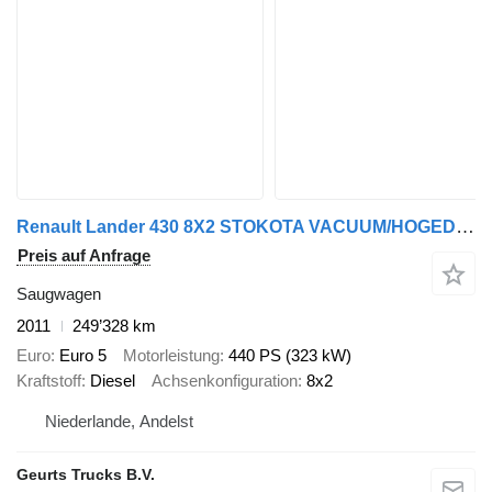
Renault Lander 430 8X2 STOKOTA VACUUM/HOGEDRUK /COMBI/KOLKENZUIGER
Preis auf Anfrage
Saugwagen
2011
249’328 km
Euro
Euro 5
Motorleistung
440 PS (323 kW)
Kraftstoff
Diesel
Achsenkonfiguration
8x2
Niederlande, Andelst
Geurts Trucks B.V.