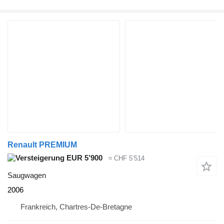
Renault PREMIUM
EUR 5’900
≈ CHF 5’514
Saugwagen
2006
Frankreich, Chartres-De-Bretagne