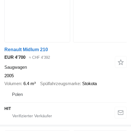
Renault Midlum 210
EUR 4’700
≈ CHF 4’392
Saugwagen
2005
Volumen
6.4 m³
Spülfahrzeugsmarke
Stokota
Polen
HIT