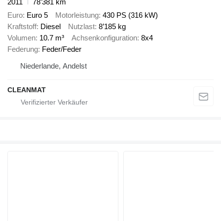
2011
78’381 km
Euro
Euro 5
Motorleistung
430 PS (316 kW)
Kraftstoff
Diesel
Nutzlast
8’185 kg
Volumen
10.7 m³
Achsenkonfiguration
8x4
Federung
Feder/Feder
Niederlande, Andelst
CLEANMAT