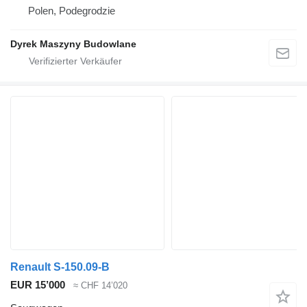
Polen, Podegrodzie
Dyrek Maszyny Budowlane
Renault S-150.09-B
EUR 15’000
≈ CHF 14’020