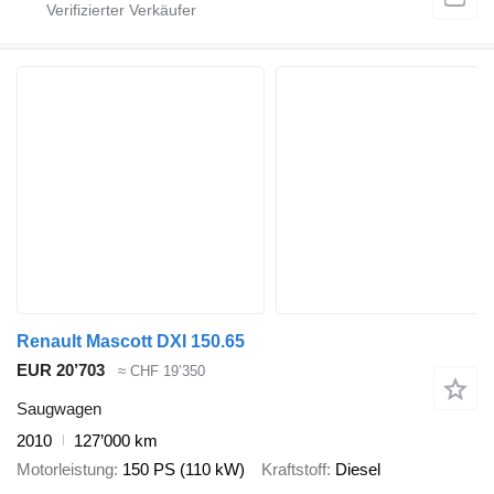
Renault Mascott DXI 150.65
EUR 20’703
≈ CHF 19’350
Saugwagen
2010
127’000 km
Motorleistung
150 PS (110 kW)
Kraftstoff
Diesel