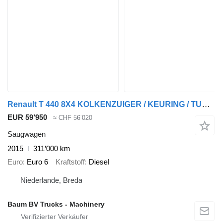
Renault T 440 8X4 KOLKENZUIGER / KEURING / TUV / BELGIUM TRUCK
EUR 59’950
≈ CHF 56’020
Saugwagen
2015
311’000 km
Euro
Euro 6
Kraftstoff
Diesel
Niederlande, Breda
Baum BV Trucks - Machinery