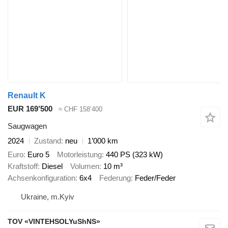
Renault K
EUR 169’500
≈ CHF 158’400
Saugwagen
2024
Zustand
neu
1’000 km
Euro
Euro 5
Motorleistung
440 PS (323 kW)
Kraftstoff
Diesel
Volumen
10 m³
Achsenkonfiguration
6x4
Federung
Feder/Feder
Ukraine, m.Kyiv
TOV «VINTEHSOLYuShNS»