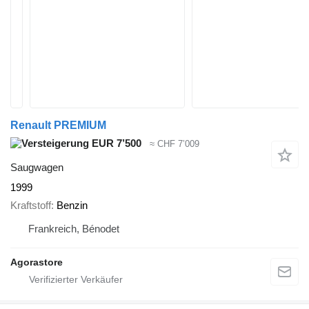
Renault PREMIUM
EUR 7’500
≈ CHF 7’009
Saugwagen
1999
Kraftstoff
Benzin
Frankreich, Bénodet
Agorastore