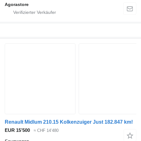
Agorastore
Renault Midlum 210.15 Kolkenzuiger Just 182.847 km!
EUR 15’500
≈ CHF 14’480