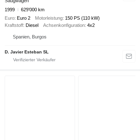
Saugwagen
1999
629’000 km
Euro
Euro 2
Motorleistung
150 PS (110 kW)
Kraftstoff
Diesel
Achsenkonfiguration
4x2
Spanien, Burgos
D. Javier Esteban SL