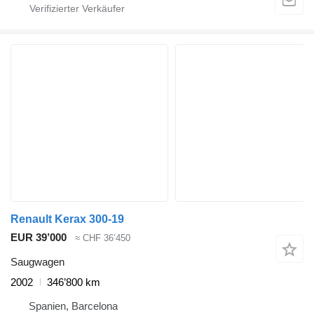
Renault Kerax 300-19
EUR 39’000
≈ CHF 36’450
Saugwagen
2002
346’800 km
Spanien, Barcelona