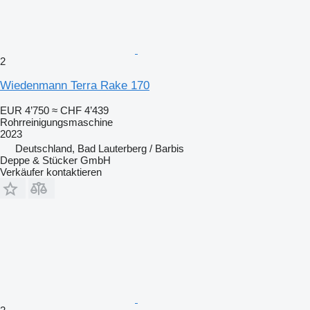
2
Wiedenmann Terra Rake 170
EUR 4’750
≈ CHF 4’439
Rohrreinigungsmaschine
2023
Deutschland, Bad Lauterberg / Barbis
Deppe & Stücker GmbH
Verkäufer kontaktieren