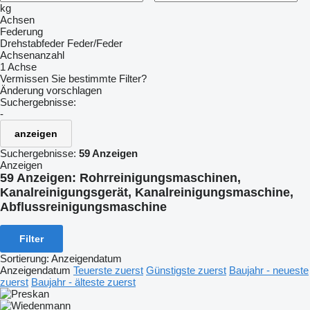
kg
Achsen
Federung
Drehstabfeder
Feder/Feder
Achsenanzahl
1 Achse
Vermissen Sie bestimmte Filter?
Änderung vorschlagen
Suchergebnisse:
-
anzeigen
Suchergebnisse:
59 Anzeigen
Anzeigen
59 Anzeigen:
Rohrreinigungsmaschinen,
Kanalreinigungsgerät, Kanalreinigungsmaschine,
Abflussreinigungsmaschine
Filter
Sortierung
:
Anzeigendatum
Anzeigendatum
Teuerste zuerst
Günstigste zuerst
Baujahr - neueste
zuerst
Baujahr - älteste zuerst