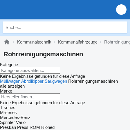
Kommunaltechnik
Kommunalfahrzeuge
Rohrreinigu
Rohrreinigungsmaschinen
Kategorie
Keine Ergebnisse gefunden für diese Anfrage
Müllwagen
Abrollkipper
Saugwagen
Rohrreinigungsmaschinen
alle anzeigen
Marke
Keine Ergebnisse gefunden für diese Anfrage
T series
M-series
Mercedes-Benz
Sprinter
Vario
Preskan
Preus
ROM
Rioned