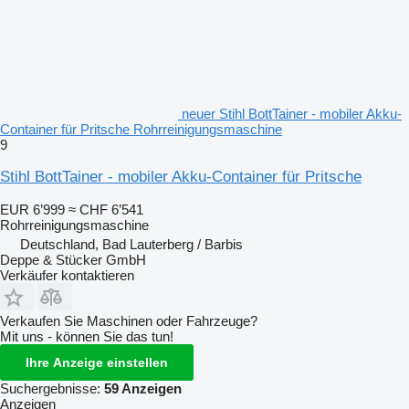
neuer Stihl BottTainer - mobiler Akku-
Container für Pritsche Rohrreinigungsmaschine
9
Stihl BottTainer - mobiler Akku-Container für Pritsche
EUR 6’999
≈ CHF 6’541
Rohrreinigungsmaschine
Deutschland, Bad Lauterberg / Barbis
Deppe & Stücker GmbH
Verkäufer kontaktieren
Verkaufen Sie Maschinen oder Fahrzeuge?
Mit uns - können Sie das tun!
Ihre Anzeige einstellen
Suchergebnisse:
59 Anzeigen
Anzeigen