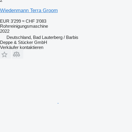
2
Wiedenmann Terra Groom
EUR 3’299
≈ CHF 3’083
Rohrreinigungsmaschine
2022
Deutschland, Bad Lauterberg / Barbis
Deppe & Stücker GmbH
Verkäufer kontaktieren