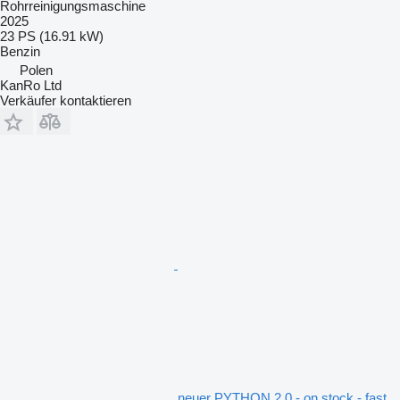
Rohrreinigungsmaschine
2025
23 PS (16.91 kW)
Benzin
Polen
KanRo Ltd
Verkäufer kontaktieren
neuer PYTHON 2.0 - on stock - fast