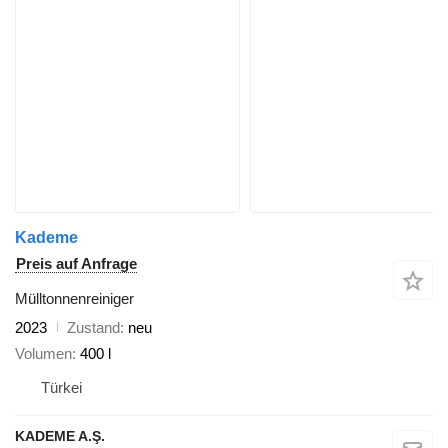
Kademe
Preis auf Anfrage
Mülltonnenreiniger
2023
Zustand
neu
Volumen
400 l
Türkei
KADEME A.Ş.