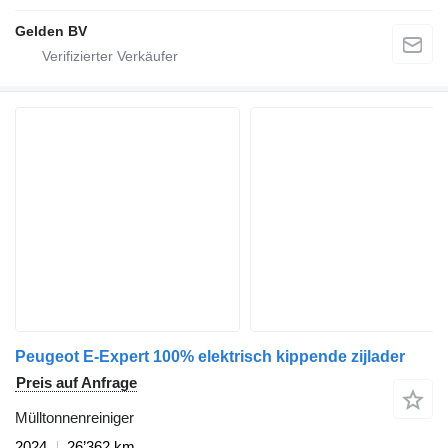
Gelden BV
Peugeot E-Expert 100% elektrisch kippende zijlader
Preis auf Anfrage
Mülltonnenreiniger
2024
26’362 km