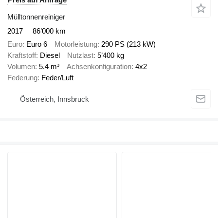
Mülltonnenreiniger
2017
86’000 km
Euro
Euro 6
Motorleistung
290 PS (213 kW)
Kraftstoff
Diesel
Nutzlast
5’400 kg
Volumen
5.4 m³
Achsenkonfiguration
4x2
Federung
Feder/Luft
Österreich, Innsbruck