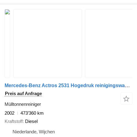
Mercedes-Benz Actros 2531 Hogedruk reinigingswagen
Preis auf Anfrage
Mülltonnenreiniger
2002
473’360 km
Kraftstoff
Diesel
Niederlande, Wijchen