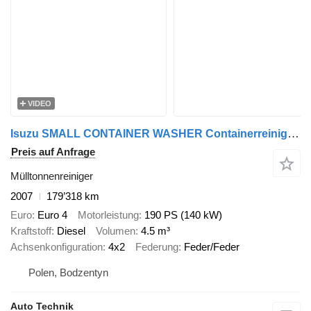
VIDEO
Isuzu SMALL CONTAINER WASHER Containerreiniger - FARID
Preis auf Anfrage
Mülltonnenreiniger
2007
179’318 km
Euro
Euro 4
Motorleistung
190 PS (140 kW)
Kraftstoff
Diesel
Volumen
4.5 m³
Achsenkonfiguration
4x2
Federung
Feder/Feder
Polen, Bodzentyn
Auto Technik