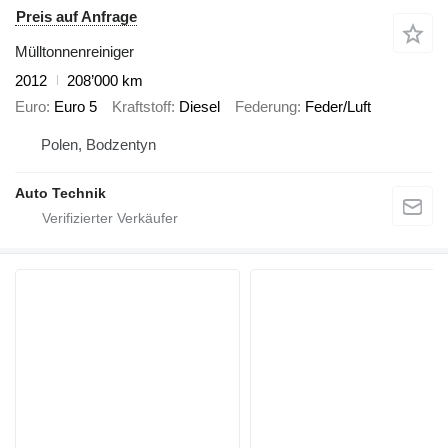
Preis auf Anfrage
Mülltonnenreiniger
2012
208’000 km
Euro
Euro 5
Kraftstoff
Diesel
Federung
Feder/Luft
Polen, Bodzentyn
Auto Technik