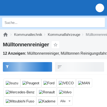
Kommunaltechnik
Kommunalfahrzeuge
Mülltonnenrei
Mülltonnenreiniger
12 Anzeigen:
Mülltonnenreiniger, Mülltonnen Reinigungsfah
Alle