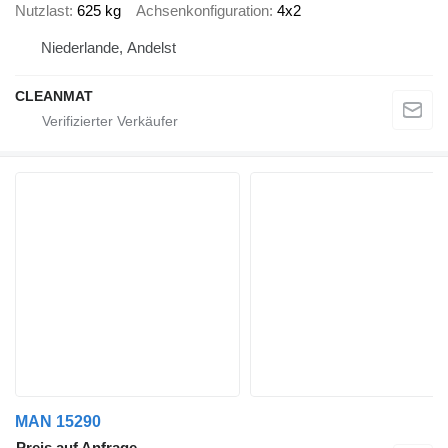
Nutzlast
625 kg
Achsenkonfiguration
4x2
Niederlande, Andelst
CLEANMAT
MAN 15290
Preis auf Anfrage