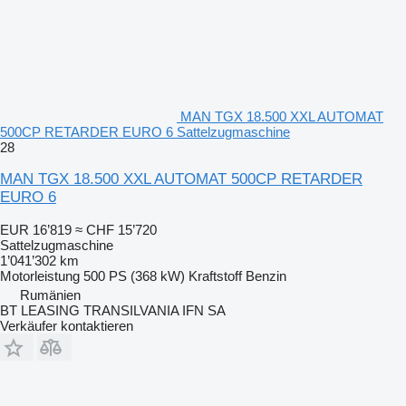
MAN TGX 18.500 XXL AUTOMAT
500CP RETARDER EURO 6 Sattelzugmaschine
28
MAN TGX 18.500 XXL AUTOMAT 500CP RETARDER
EURO 6
EUR 16’819
≈ CHF 15’720
Sattelzugmaschine
1’041’302 km
Motorleistung
500 PS (368 kW)
Kraftstoff
Benzin
Rumänien
BT LEASING TRANSILVANIA IFN SA
Verkäufer kontaktieren