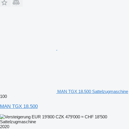
MAN TGX 18.500 Sattelzugmaschine
100
MAN TGX 18.500
EUR 19’800
CZK 479’000
≈ CHF 18’500
Sattelzugmaschine
2020