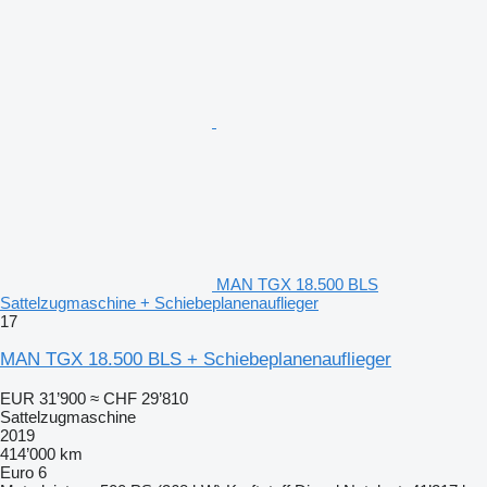
MAN TGX 18.500 BLS
Sattelzugmaschine + Schiebeplanenauflieger
17
MAN TGX 18.500 BLS + Schiebeplanenauflieger
EUR 31’900
≈ CHF 29’810
Sattelzugmaschine
2019
414’000 km
Euro 6