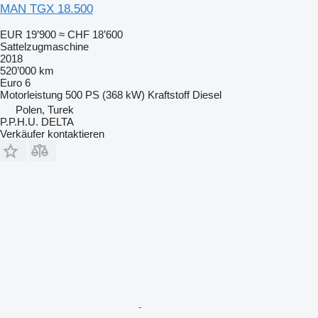
MAN TGX 18.500
EUR 19’900
≈ CHF 18’600
Sattelzugmaschine
2018
520’000 km
Euro 6
Motorleistung
500 PS (368 kW)
Kraftstoff
Diesel
Polen, Turek
P.P.H.U. DELTA
Verkäufer kontaktieren