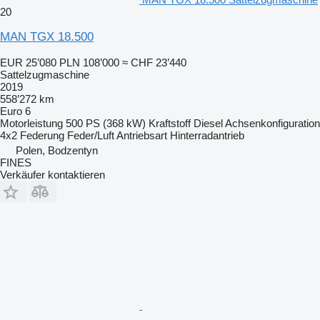
20
MAN TGX 18.500
EUR 25’080
PLN 108’000
≈ CHF 23’440
Sattelzugmaschine
2019
558’272 km
Euro 6
Motorleistung
500 PS (368 kW)
Kraftstoff
Diesel
Achsenkonfiguration
4x2
Federung
Feder/Luft
Antriebsart
Hinterradantrieb
Polen, Bodzentyn
FINES
Verkäufer kontaktieren