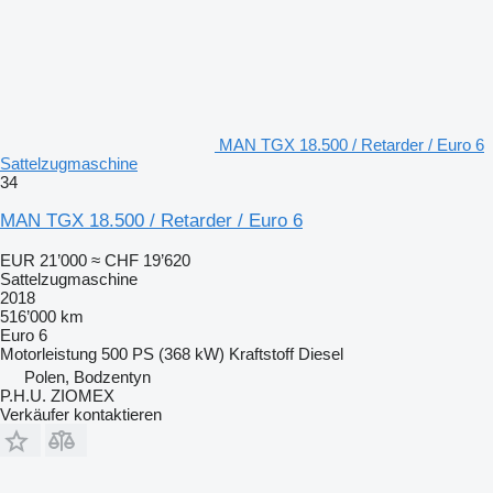
MAN TGX 18.500 / Retarder / Euro 6
Sattelzugmaschine
34
MAN TGX 18.500 / Retarder / Euro 6
EUR 21’000
≈ CHF 19’620
Sattelzugmaschine
2018
516’000 km
Euro 6
Motorleistung
500 PS (368 kW)
Kraftstoff
Diesel
Polen, Bodzentyn
P.H.U. ZIOMEX
Verkäufer kontaktieren