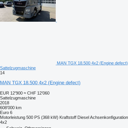
MAN TGX 18.500 4x2 (Engine defect)
Sattelzugmaschine
14
MAN TGX 18.500 4x2 (Engine defect)
EUR 12’900
≈ CHF 12’060
Sattelzugmaschine
2018
608’000 km
Euro 6
Motorleistung
500 PS (368 kW)
Kraftstoff
Diesel
Achsenkonfiguration
4x2