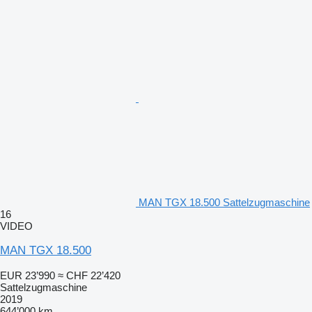
MAN TGX 18.500 Sattelzugmaschine
16
VIDEO
MAN TGX 18.500
EUR 23’990
≈ CHF 22’420
Sattelzugmaschine
2019
644’000 km