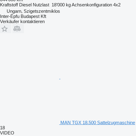
Kraftstoff
Diesel
Nutzlast
18’000 kg
Achsenkonfiguration
4x2
Ungarn, Szigetszentmiklos
Inter-Épfu Budapest Kft
Verkäufer kontaktieren
MAN TGX 18.500 Sattelzugmaschine
18
VIDEO