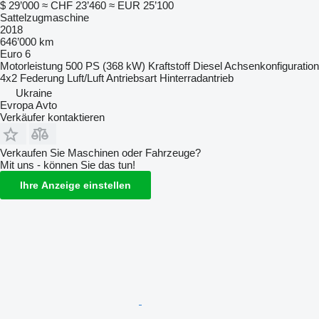
$ 29’000
≈ CHF 23’460
≈ EUR 25’100
Sattelzugmaschine
2018
646’000 km
Euro 6
Motorleistung
500 PS (368 kW)
Kraftstoff
Diesel
Achsenkonfiguration
4x2
Federung
Luft/Luft
Antriebsart
Hinterradantrieb
Ukraine
Evropa Avto
Verkäufer kontaktieren
Verkaufen Sie Maschinen oder Fahrzeuge?
Mit uns - können Sie das tun!
Ihre Anzeige einstellen