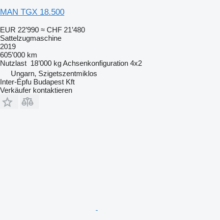
MAN TGX 18.500
EUR 22’990
≈ CHF 21’480
Sattelzugmaschine
2019
605’000 km
Nutzlast
18’000 kg
Achsenkonfiguration
4x2
Ungarn, Szigetszentmiklos
Inter-Épfu Budapest Kft
Verkäufer kontaktieren