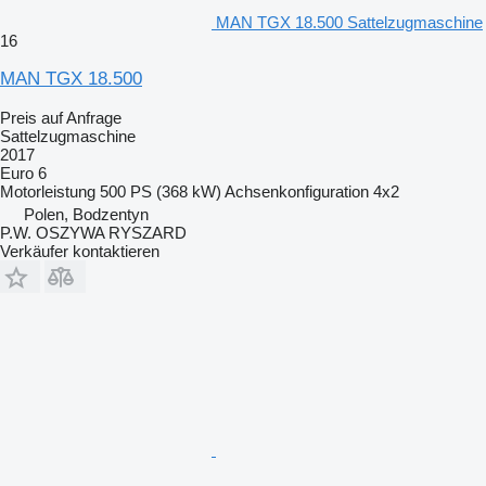
MAN TGX 18.500 Sattelzugmaschine
16
MAN TGX 18.500
Preis auf Anfrage
Sattelzugmaschine
2017
Euro 6
Motorleistung
500 PS (368 kW)
Achsenkonfiguration
4x2
Polen, Bodzentyn
P.W. OSZYWA RYSZARD
Verkäufer kontaktieren