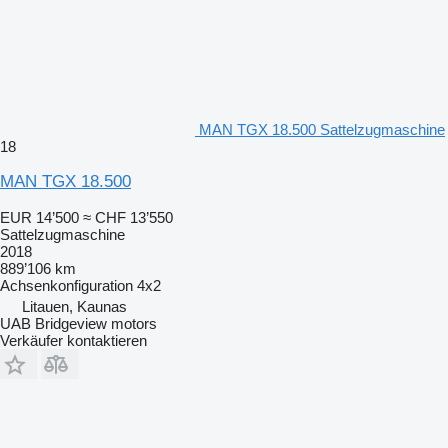
MAN TGX 18.500 Sattelzugmaschine
18
MAN TGX 18.500
EUR 14’500
≈ CHF 13’550
Sattelzugmaschine
2018
889’106 km
Achsenkonfiguration
4x2
Litauen, Kaunas
UAB Bridgeview motors
Verkäufer kontaktieren