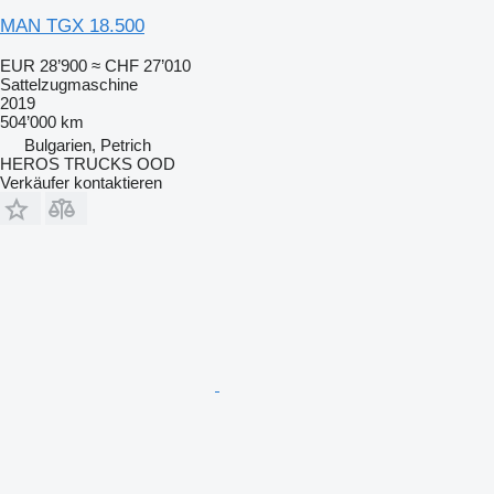
MAN TGX 18.500
EUR 28’900
≈ CHF 27’010
Sattelzugmaschine
2019
504’000 km
Bulgarien, Petrich
HEROS TRUCKS OOD
Verkäufer kontaktieren