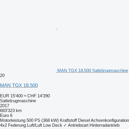
MAN TGX 18.500 Sattelzugmaschine
20
MAN TGX 18.500
EUR 15’400
≈ CHF 14’390
Sattelzugmaschine
2017
683’323 km
Euro 6
Motorleistung
500 PS (368 kW)
Kraftstoff
Diesel
Achsenkonfiguration
4x2
Federung
Luft/Luft
Low Deck
✓
Antriebsart
Hinterradantrieb