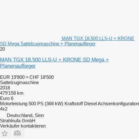
MAN TGX 18.500 LLS-U + KRONE
SD Mega Sattelzugmaschine + Planenauflieger
20
MAN TGX 18.500 LLS-U + KRONE SD Mega +
Planenauflieger
EUR 19’800
≈ CHF 18’500
Sattelzugmaschine
2018
479’158 km
Euro 6
Motorleistung
500 PS (368 kW)
Kraftstoff
Diesel
Achsenkonfiguration
4x2
Deutschland, Sinn
Strahlnufa GmbH
Verkäufer kontaktieren