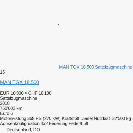
MAN TGX 18.500 Sattelzugmaschine
16
MAN TGX 18.500
EUR 10’900
≈ CHF 10’190
Sattelzugmaschine
2018
750’000 km
Euro 6
Motorleistung
368 PS (270 kW)
Kraftstoff
Diesel
Nutzlast
32’500 kg
Achsenkonfiguration
4x2
Federung
Feder/Luft
Deutschland, DO