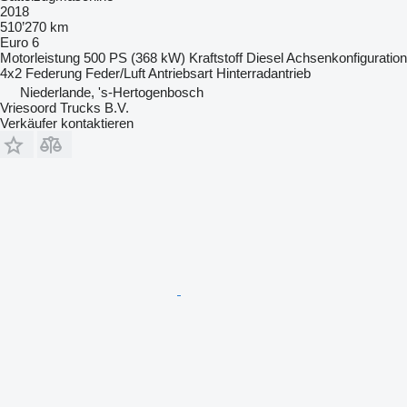
2018
510’270 km
Euro 6
Motorleistung
500 PS (368 kW)
Kraftstoff
Diesel
Achsenkonfiguration
4x2
Federung
Feder/Luft
Antriebsart
Hinterradantrieb
Niederlande, 's-Hertogenbosch
Vriesoord Trucks B.V.
Verkäufer kontaktieren