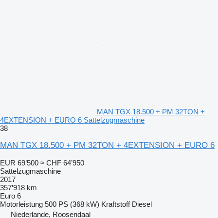
MAN TGX 18.500 + PM 32TON +
4EXTENSION + EURO 6 Sattelzugmaschine
38
MAN TGX 18.500 + PM 32TON + 4EXTENSION + EURO 6
EUR 69’500
≈ CHF 64’950
Sattelzugmaschine
2017
357’918 km
Euro 6
Motorleistung
500 PS (368 kW)
Kraftstoff
Diesel
Niederlande, Roosendaal