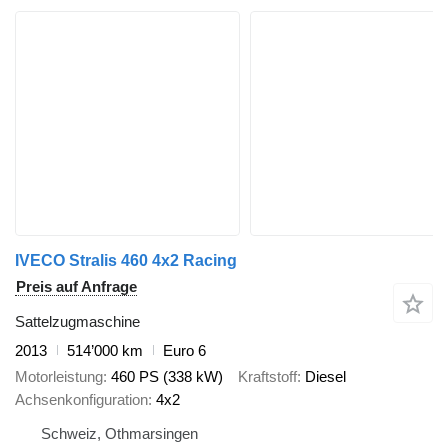
IVECO Stralis 460 4x2 Racing
Preis auf Anfrage
Sattelzugmaschine
2013
514’000 km
Euro 6
Motorleistung
460 PS (338 kW)
Kraftstoff
Diesel
Achsenkonfiguration
4x2
Schweiz, Othmarsingen