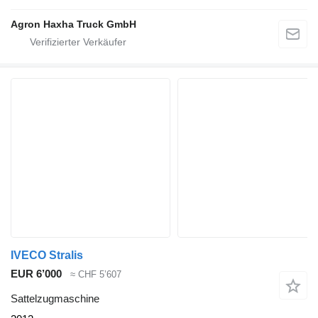
Agron Haxha Truck GmbH
IVECO Stralis
EUR 6’000
≈ CHF 5’607
Sattelzugmaschine