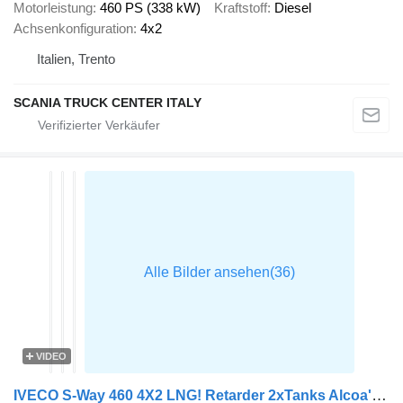
Motorleistung
460 PS (338 kW)
Kraftstoff
Diesel
Achsenkonfiguration
4x2
Italien, Trento
SCANIA TRUCK CENTER ITALY
VIDEO
IVECO S-Way 460 4X2 LNG! Retarder 2xTanks Alcoa's ACC