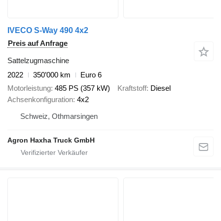
IVECO S-Way 490 4x2
Preis auf Anfrage
Sattelzugmaschine
2022
350’000 km
Euro 6
Motorleistung
485 PS (357 kW)
Kraftstoff
Diesel
Achsenkonfiguration
4x2
Schweiz, Othmarsingen
Agron Haxha Truck GmbH