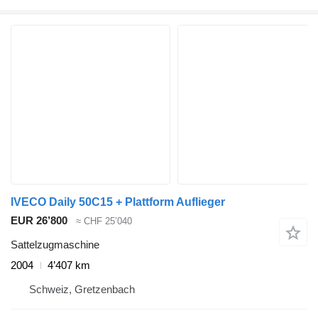
IVECO Daily 50C15 + Plattform Auflieger
EUR 26’800
≈ CHF 25’040
Sattelzugmaschine
2004
4’407 km
Schweiz, Gretzenbach