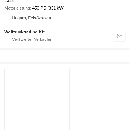
2012
Motorleistung
450 PS (331 kW)
Ungarn, Felsőzsolca
Wolftrucktrading Kft.