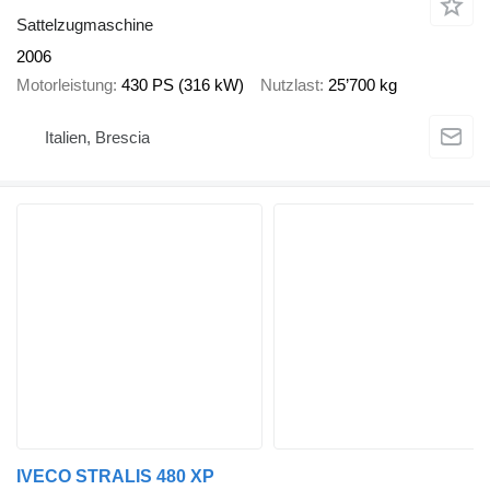
Sattelzugmaschine
2006
Motorleistung
430 PS (316 kW)
Nutzlast
25’700 kg
Italien, Brescia
IVECO STRALIS 480 XP