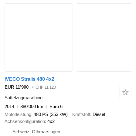
IVECO Stralis 480 4x2
EUR 11’900
≈ CHF 11’120
Sattelzugmaschine
2014
880’000 km
Euro 6
Motorleistung
480 PS (353 kW)
Kraftstoff
Diesel
Achsenkonfiguration
4x2
Schweiz, Othmarsingen