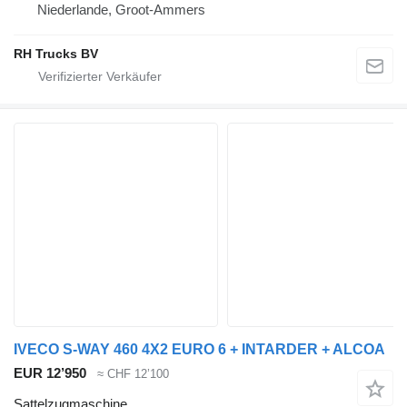
Niederlande, Groot-Ammers
RH Trucks BV
IVECO S-WAY 460 4X2 EURO 6 + INTARDER + ALCOA
EUR 12’950
≈ CHF 12’100
Sattelzugmaschine