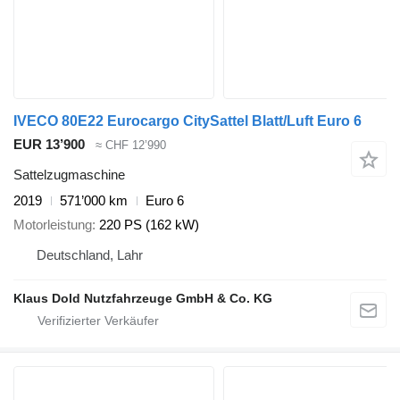
IVECO 80E22 Eurocargo CitySattel Blatt/Luft Euro 6
EUR 13’900
≈ CHF 12’990
Sattelzugmaschine
2019
571’000 km
Euro 6
Motorleistung
220 PS (162 kW)
Deutschland, Lahr
Klaus Dold Nutzfahrzeuge GmbH & Co. KG