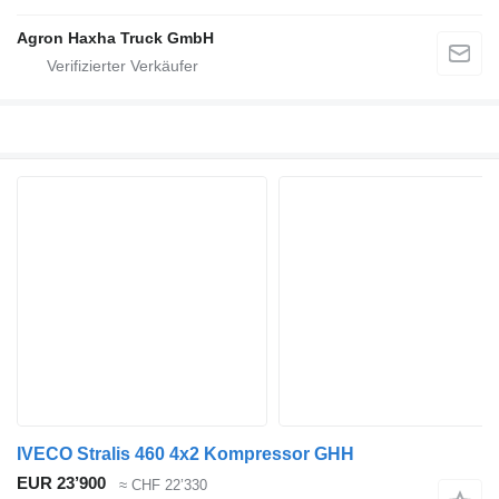
Agron Haxha Truck GmbH
IVECO Stralis 460 4x2 Kompressor GHH
EUR 23’900
≈ CHF 22’330