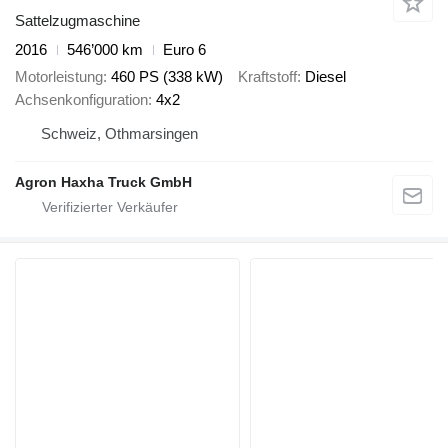
Sattelzugmaschine
2016
546’000 km
Euro 6
Motorleistung
460 PS (338 kW)
Kraftstoff
Diesel
Achsenkonfiguration
4x2
Schweiz, Othmarsingen
Agron Haxha Truck GmbH