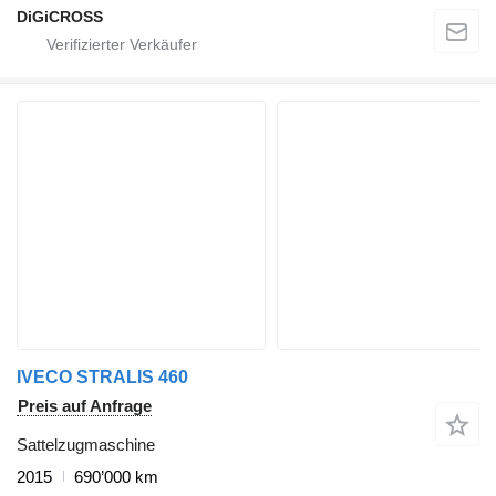
DiGiCROSS
IVECO STRALIS 460
Preis auf Anfrage
Sattelzugmaschine
2015
690’000 km