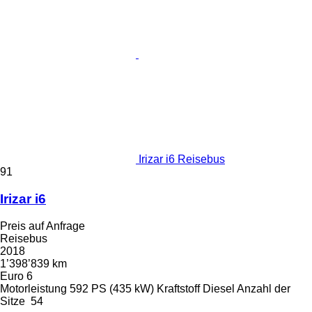
Irizar i6 Reisebus
91
Irizar i6
Preis auf Anfrage
Reisebus
2018
1’398’839 km
Euro 6
Motorleistung
592 PS (435 kW)
Kraftstoff
Diesel
Anzahl der
Sitze
54