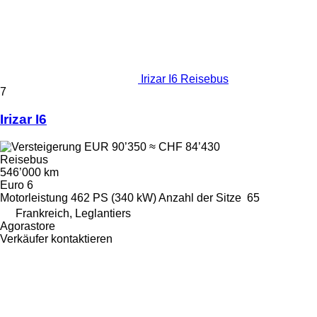
Irizar I6 Reisebus
7
Irizar I6
EUR 90’350
≈ CHF 84’430
Reisebus
546’000 km
Euro 6
Motorleistung
462 PS (340 kW)
Anzahl der Sitze
65
Frankreich, Leglantiers
Agorastore
Verkäufer kontaktieren