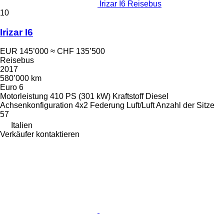
Irizar I6 Reisebus
10
Irizar I6
EUR 145’000
≈ CHF 135’500
Reisebus
2017
580’000 km
Euro 6
Motorleistung
410 PS (301 kW)
Kraftstoff
Diesel
Achsenkonfiguration
4x2
Federung
Luft/Luft
Anzahl der Sitze
57
Italien
Verkäufer kontaktieren