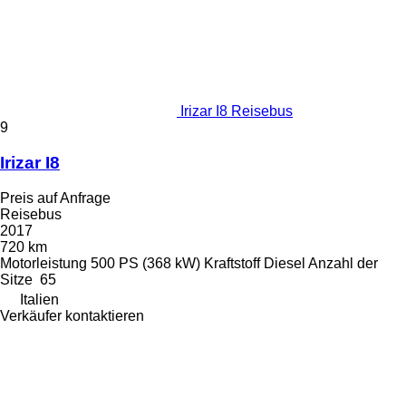
Irizar I8 Reisebus
9
Irizar I8
Preis auf Anfrage
Reisebus
2017
720 km
Motorleistung
500 PS (368 kW)
Kraftstoff
Diesel
Anzahl der
Sitze
65
Italien
Verkäufer kontaktieren