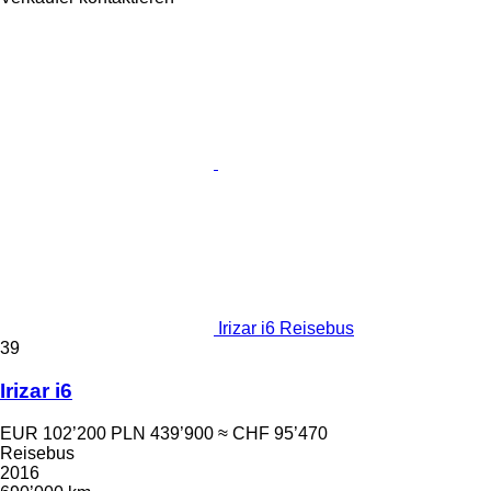
Irizar i6 Reisebus
39
Irizar i6
EUR 102’200
PLN 439’900
≈ CHF 95’470
Reisebus
2016