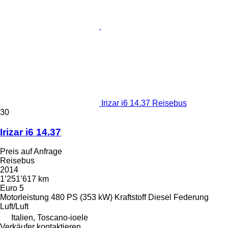
Irizar i6 14.37 Reisebus
30
Irizar i6 14.37
Preis auf Anfrage
Reisebus
2014
1’251’617 km
Euro 5
Motorleistung
480 PS (353 kW)
Kraftstoff
Diesel
Federung
Luft/Luft
Italien, Toscano-ioele
Verkäufer kontaktieren