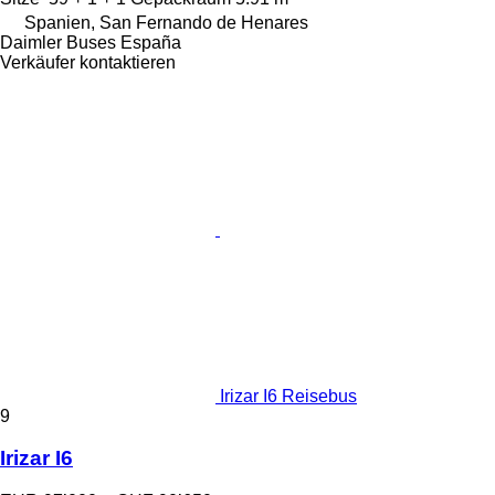
Spanien, San Fernando de Henares
Daimler Buses España
Verkäufer kontaktieren
Irizar I6 Reisebus
9
Irizar I6