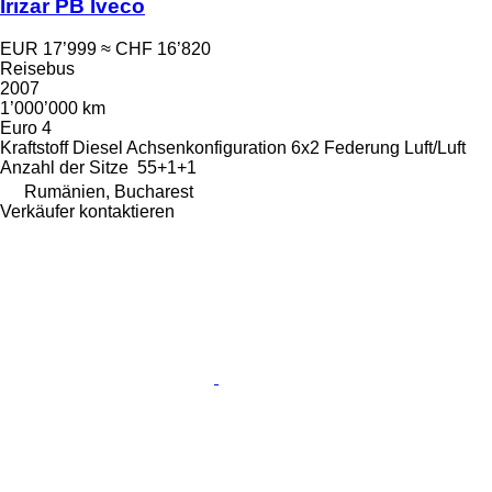
Irizar PB Iveco
EUR 17’999
≈ CHF 16’820
Reisebus
2007
1’000’000 km
Euro 4
Kraftstoff
Diesel
Achsenkonfiguration
6x2
Federung
Luft/Luft
Anzahl der Sitze
55+1+1
Rumänien, Bucharest
Verkäufer kontaktieren