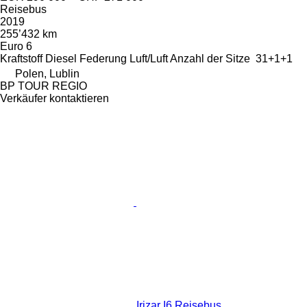
Reisebus
2019
255’432 km
Euro 6
Kraftstoff
Diesel
Federung
Luft/Luft
Anzahl der Sitze
31+1+1
Polen, Lublin
BP TOUR REGIO
Verkäufer kontaktieren
Irizar I6 Reisebus