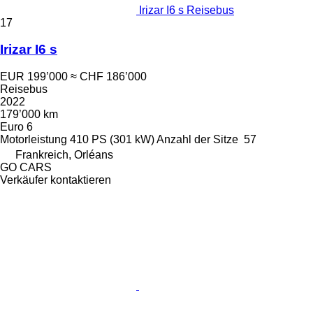
Irizar I6 s Reisebus
17
Irizar I6 s
EUR 199’000
≈ CHF 186’000
Reisebus
2022
179’000 km
Euro 6
Motorleistung
410 PS (301 kW)
Anzahl der Sitze
57
Frankreich, Orléans
GO CARS
Verkäufer kontaktieren