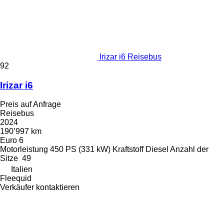
Irizar i6 Reisebus
92
Irizar i6
Preis auf Anfrage
Reisebus
2024
190’997 km
Euro 6
Motorleistung
450 PS (331 kW)
Kraftstoff
Diesel
Anzahl der
Sitze
49
Italien
Fleequid
Verkäufer kontaktieren