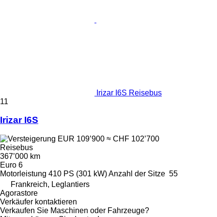
Irizar I6S Reisebus
11
Irizar I6S
EUR 109’900
≈ CHF 102’700
Reisebus
367’000 km
Euro 6
Motorleistung
410 PS (301 kW)
Anzahl der Sitze
55
Frankreich, Leglantiers
Agorastore
Verkäufer kontaktieren
Verkaufen Sie Maschinen oder Fahrzeuge?