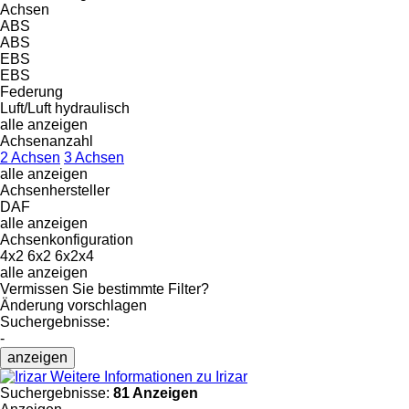
Achsen
ABS
ABS
EBS
EBS
Federung
Luft/Luft
hydraulisch
alle anzeigen
Achsenanzahl
2 Achsen
3 Achsen
alle anzeigen
Achsenhersteller
DAF
alle anzeigen
Achsenkonfiguration
4x2
6x2
6x2x4
alle anzeigen
Vermissen Sie bestimmte Filter?
Änderung vorschlagen
Suchergebnisse:
-
anzeigen
Weitere Informationen zu Irizar
Suchergebnisse:
81 Anzeigen