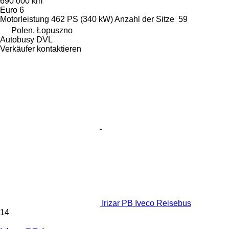
690’000 km
Euro 6
Motorleistung
462 PS (340 kW)
Anzahl der Sitze
59
Polen, Łopuszno
Autobusy DVL
Verkäufer kontaktieren
Irizar PB Iveco Reisebus
14