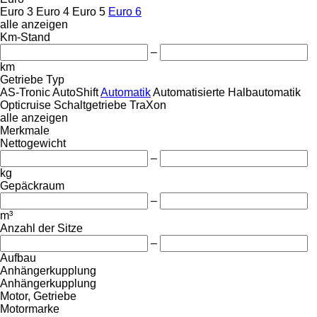
Euro 3
Euro 4
Euro 5
Euro 6
alle anzeigen
Km-Stand
–
km
Getriebe Typ
AS-Tronic
AutoShift
Automatik
Automatisierte
Halbautomatik
Opticruise
Schaltgetriebe
TraXon
alle anzeigen
Merkmale
Nettogewicht
–
kg
Gepäckraum
–
m³
Anzahl der Sitze
–
Aufbau
Anhängerkupplung
Anhängerkupplung
Motor, Getriebe
Motormarke