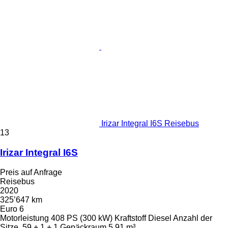
Irizar Integral I6S Reisebus
13
Irizar Integral I6S
Preis auf Anfrage
Reisebus
2020
325’647 km
Euro 6
Motorleistung
408 PS (300 kW)
Kraftstoff
Diesel
Anzahl der
Sitze
59 + 1 + 1
Gepäckraum
5.91 m³