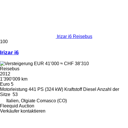
Irizar i6 Reisebus
100
Irizar i6
EUR 41’000
≈ CHF 38’310
Reisebus
2012
1’390’009 km
Euro 5
Motorleistung
441 PS (324 kW)
Kraftstoff
Diesel
Anzahl der
Sitze
53
Italien, Olgiate Comasco (CO)
Fleequid Auction
Verkäufer kontaktieren