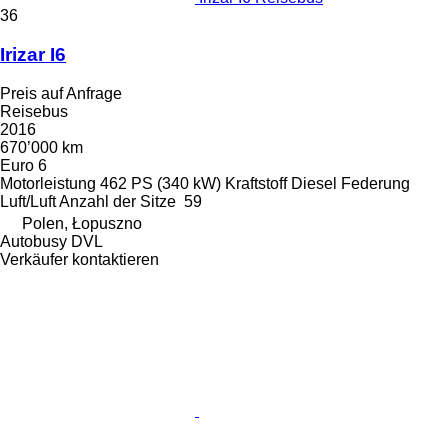
36
Irizar I6
Preis auf Anfrage
Reisebus
2016
670’000 km
Euro 6
Motorleistung
462 PS (340 kW)
Kraftstoff
Diesel
Federung
Luft/Luft
Anzahl der Sitze
59
Polen, Łopuszno
Autobusy DVL
Verkäufer kontaktieren