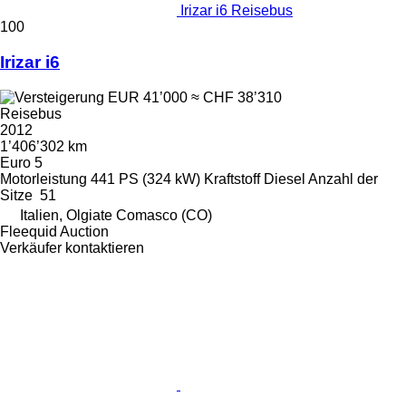
Irizar i6 Reisebus
100
Irizar i6
EUR 41’000
≈ CHF 38’310
Reisebus
2012
1’406’302 km
Euro 5
Motorleistung
441 PS (324 kW)
Kraftstoff
Diesel
Anzahl der
Sitze
51
Italien, Olgiate Comasco (CO)
Fleequid Auction
Verkäufer kontaktieren