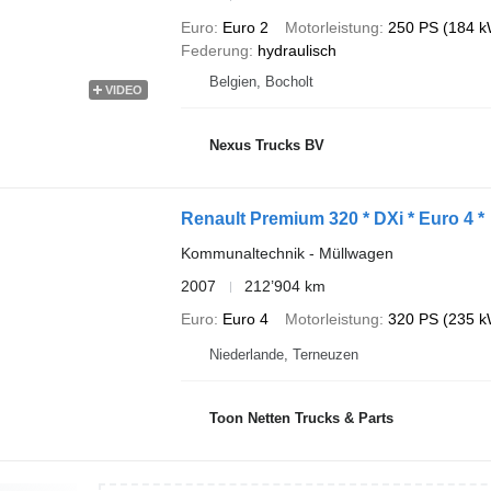
Euro
Euro 2
Motorleistung
250 PS (184 k
Federung
hydraulisch
Belgien, Bocholt
VIDEO
Nexus Trucks BV
Renault Premium 320 * DXi * Euro 4 *
Kommunaltechnik - Müllwagen
2007
212’904 km
Euro
Euro 4
Motorleistung
320 PS (235 k
Niederlande, Terneuzen
Toon Netten Trucks & Parts