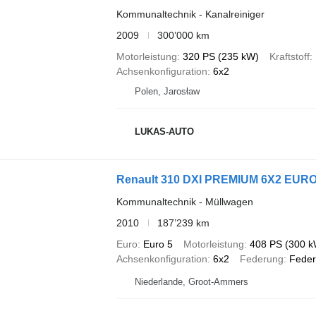
Kommunaltechnik - Kanalreiniger
2009
300’000 km
Motorleistung
320 PS (235 kW)
Kraftstoff
Achsenkonfiguration
6x2
Polen, Jarosław
LUKAS-AUTO
Renault 310 DXI PREMIUM 6X2 EURO 
Kommunaltechnik - Müllwagen
2010
187’239 km
Euro
Euro 5
Motorleistung
408 PS (300 k
Achsenkonfiguration
6x2
Federung
Feder
Niederlande, Groot-Ammers