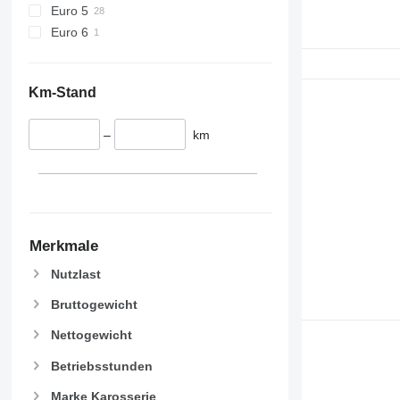
Euro 5
Euro 6
Km-Stand
–
km
Merkmale
Nutzlast
Bruttogewicht
Nettogewicht
Betriebsstunden
Marke Karosserie