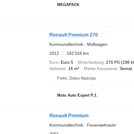
MEGAPACK
Renault Premium 270
Kommunaltechnik - Müllwagen
2012
182’316 km
Euro
Euro 5
Motorleistung
270 PS (198 k
Volumen
16 m³
Marke Karosserie
Semat
Polen, Dobra Nadzieja
Moto Auto Expert P.J.
Renault Premium
Kommunaltechnik - Feuerwehrauto
2001