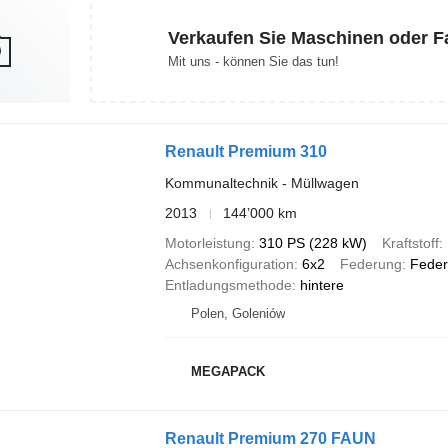
Verkaufen Sie Maschinen oder 
Mit uns - können Sie das tun!
Renault Premium 310
Kommunaltechnik - Müllwagen
2013
144’000 km
Motorleistung
310 PS (228 kW)
Kraftstoff
Achsenkonfiguration
6x2
Federung
Feder
Entladungsmethode
hintere
Polen, Goleniów
MEGAPACK
Renault Premium 270 FAUN