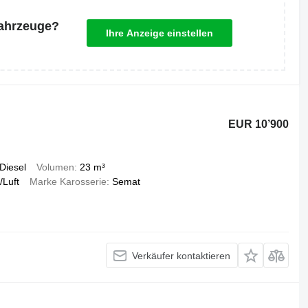
Fahrzeuge?
Ihre Anzeige einstellen
EUR 10’900
Diesel
Volumen
23 m³
/Luft
Marke Karosserie
Semat
Verkäufer kontaktieren