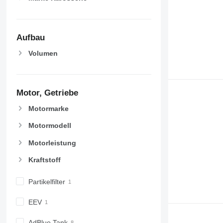
Aufbau
Volumen
Motor, Getriebe
Motormarke
Motormodell
Motorleistung
Kraftstoff
Partikelfilter
EEV
AdBlue Tank