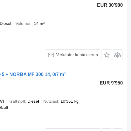
EUR 30’900
Diesel
Volumen
14 m³
Verkäufer kontaktieren
5 + NORBA MF 300 14, 0/7 m³
EUR 9’950
W)
Kraftstoff
Diesel
Nutzlast
10’351 kg
/Luft