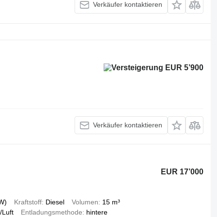
Verkäufer kontaktieren
EUR 5’900
Verkäufer kontaktieren
EUR 17’000
W)
Kraftstoff
Diesel
Volumen
15 m³
/Luft
Entladungsmethode
hintere