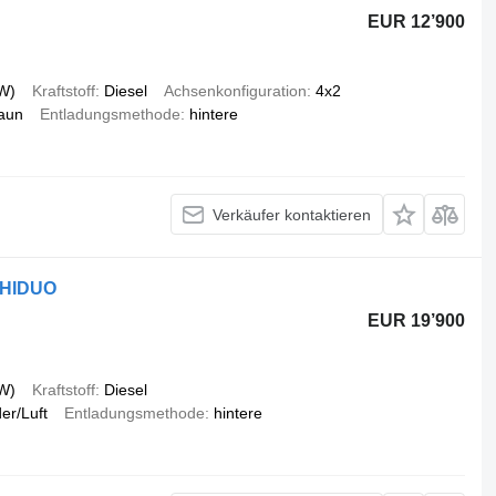
EUR 12’900
W)
Kraftstoff
Diesel
Achsenkonfiguration
4x2
aun
Entladungsmethode
hintere
Verkäufer kontaktieren
 HIDUO
EUR 19’900
W)
Kraftstoff
Diesel
er/Luft
Entladungsmethode
hintere