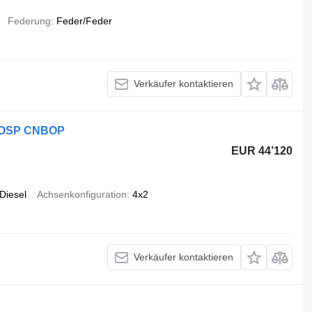
Federung
Feder/Feder
Verkäufer kontaktieren
ki OSP CNBOP
EUR 44’120
Diesel
Achsenkonfiguration
4x2
Verkäufer kontaktieren