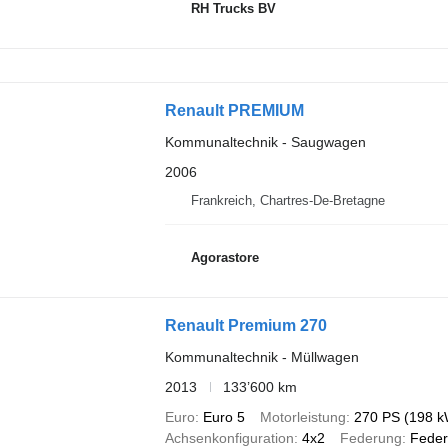
RH Trucks BV
Renault PREMIUM
Kommunaltechnik - Saugwagen
2006
Frankreich, Chartres-De-Bretagne
Agorastore
Renault Premium 270
Kommunaltechnik - Müllwagen
2013
133’600 km
Euro
Euro 5
Motorleistung
270 PS (198 k
Achsenkonfiguration
4x2
Federung
Feder