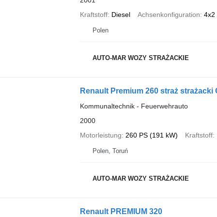
Kraftstoff
Diesel
Achsenkonfiguration
4x2
Polen
AUTO-MAR WOZY STRAŻACKIE
Renault Premium 260 straż strażac
Kommunaltechnik - Feuerwehrauto
2000
Motorleistung
260 PS (191 kW)
Kraftstoff
Polen, Toruń
AUTO-MAR WOZY STRAŻACKIE
Renault PREMIUM 320