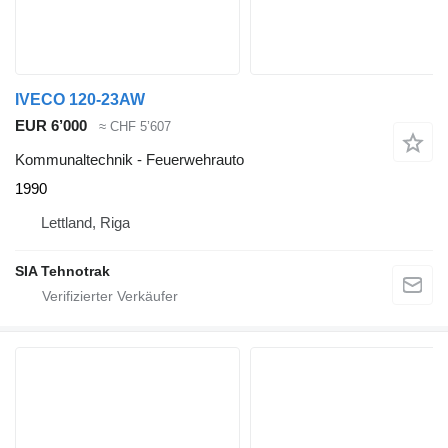
IVECO 120-23AW
EUR 6’000
≈ CHF 5’607
Kommunaltechnik - Feuerwehrauto
1990
Lettland, Riga
SIA Tehnotrak