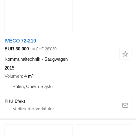
IVECO 72-210
EUR 30’000
≈ CHF 28’030
Kommunaltechnik - Saugwagen
2015
Volumen
4 m³
Polen, Chełm Śląski
PHU Efekt