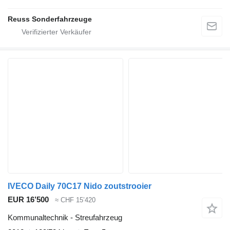
Reuss Sonderfahrzeuge
IVECO Daily 70C17 Nido zoutstrooier
EUR 16’500
≈ CHF 15’420
Kommunaltechnik - Streufahrzeug