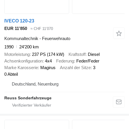
IVECO 120-23
EUR 11’850
≈ CHF 11’070
Kommunaltechnik - Feuerwehrauto
1990
24’200 km
Motorleistung
237 PS (174 kW)
Kraftstoff
Diesel
Achsenkonfiguration
4x4
Federung
Feder/Feder
Marke Karosserie
Magirus
Anzahl der Sitze
3
0 Abteil
Deutschland, Neuenburg
Reuss Sonderfahrzeuge