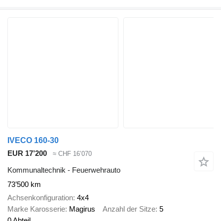
IVECO 160-30
EUR 17’200
≈ CHF 16’070
Kommunaltechnik - Feuerwehrauto
73’500 km
Achsenkonfiguration
4x4
Marke Karosserie
Magirus
Anzahl der Sitze
5
0 Abteil