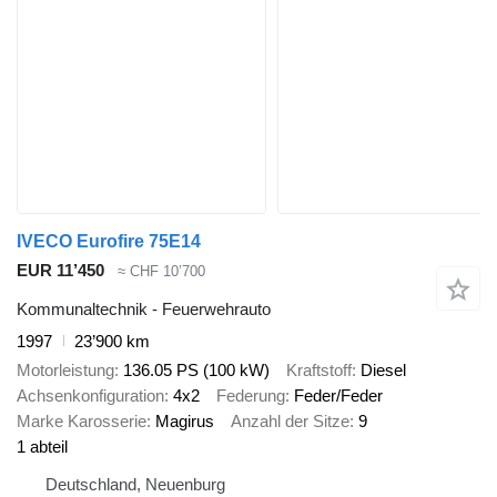
IVECO Eurofire 75E14
EUR 11’450
≈ CHF 10’700
Kommunaltechnik - Feuerwehrauto
1997
23’900 km
Motorleistung
136.05 PS (100 kW)
Kraftstoff
Diesel
Achsenkonfiguration
4x2
Federung
Feder/Feder
Marke Karosserie
Magirus
Anzahl der Sitze
9
1 abteil
Deutschland, Neuenburg