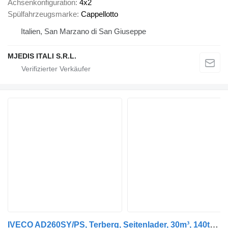
Achsenkonfiguration
4x2
Spülfahrzeugsmarke
Cappellotto
Italien, San Marzano di San Giuseppe
MJEDIS ITALI S.R.L.
IVECO AD260SY/PS, Terberg, Seitenlader, 30m³, 140tkm