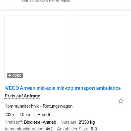
seit
12
Jahren bei Autoline
VIDEO
IVECO Anwen mid-axle mid-top transport ambulance
Preis auf Anfrage
Kommunaltechnik - Rettungswagen
2025
10 km
Euro 6
Kraftstoff
Biodiesel-Antrieb
Nutzlast
2’350 kg
Achsenkonfiguration
4x2
Anzahl der Sitze
6-8