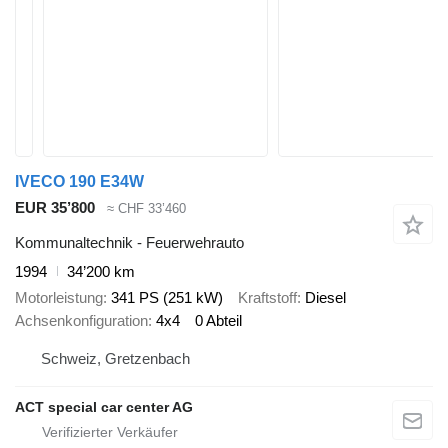
IVECO 190 E34W
EUR 35’800
≈ CHF 33’460
Kommunaltechnik - Feuerwehrauto
1994
34’200 km
Motorleistung
341 PS (251 kW)
Kraftstoff
Diesel
Achsenkonfiguration
4x4
0 Abteil
Schweiz, Gretzenbach
ACT special car center AG