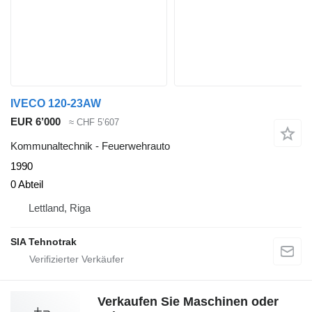
IVECO 120-23AW
EUR 6’000
≈ CHF 5’607
Kommunaltechnik - Feuerwehrauto
1990
0 Abteil
Lettland, Riga
SIA Tehnotrak
Verkaufen Sie Maschinen oder