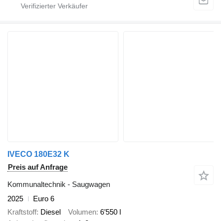
IVECO 180E32 K
Preis auf Anfrage
Kommunaltechnik - Saugwagen
2025
Euro 6
Kraftstoff
Diesel
Volumen
6’550 l