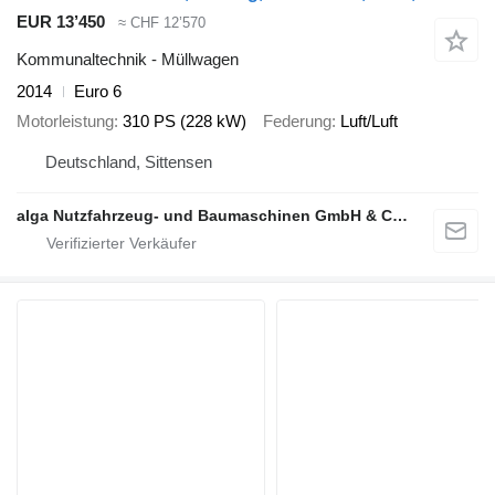
EUR 13’450
≈ CHF 12’570
Kommunaltechnik - Müllwagen
2014
Euro 6
Motorleistung
310 PS (228 kW)
Federung
Luft/Luft
Deutschland, Sittensen
alga Nutzfahrzeug- und Baumaschinen GmbH & Co. KG