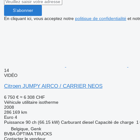
S'abonner
En cliquant ici, vous acceptez notre
politique de confidentialité
et not
14
VIDÉO
Citroen JUMPY AIRCO / CARRIER NEOS
6 750 €
≈ 6 308 CHF
Véhicule utilitaire isotherme
2008
286 169 km
Euro 4
Puissance
90 ch (66.15 kW)
Carburant
diesel
Capacité de charge
1
Belgique, Genk
BVBA OPTIMA TRUCKS
Contacter le vendeur