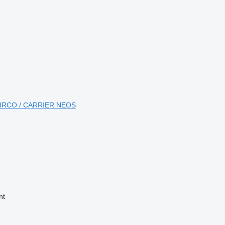
PY AIRCO / CARRIER NEOS
nt