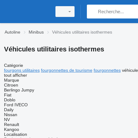
Autoline
Minibus
Véhicules utilitaires isothermes
Véhicules utilitaires isothermes
Catégorie
fourgons utilitaires
fourgonnettes de tourisme
fourgonnettes
véhicule
tout afficher
Marque
Citroen
Berlingo
Jumpy
Fiat
Doblo
Ford
IVECO
Daily
Nissan
NV
Renault
Kangoo
Localisation