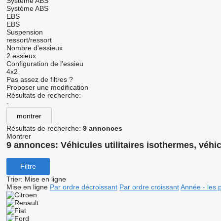
Système ABS
Système ABS
EBS
EBS
Suspension
ressort/ressort
Nombre d'essieux
2 essieux
Configuration de l'essieu
4x2
Pas assez de filtres ?
Proposer une modification
Résultats de recherche:
-
montrer
Résultats de recherche:
9 annonces
Montrer
9 annonces:
Véhicules utilitaires isothermes, véhic
Filtre
Trier
:
Mise en ligne
Mise en ligne
Par ordre décroissant
Par ordre croissant
Année - les 