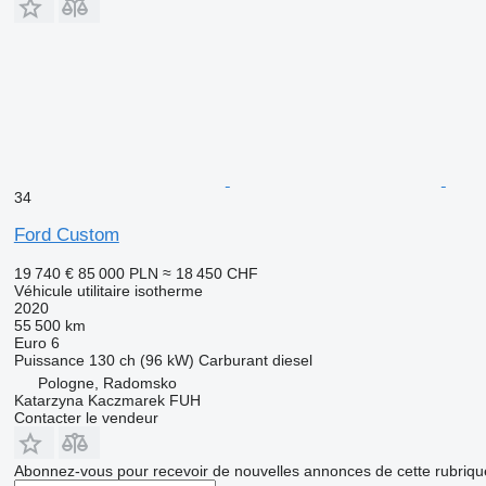
34
Ford Custom
19 740 €
85 000 PLN
≈ 18 450 CHF
Véhicule utilitaire isotherme
2020
55 500 km
Euro 6
Puissance
130 ch (96 kW)
Carburant
diesel
Pologne, Radomsko
Katarzyna Kaczmarek FUH
Contacter le vendeur
Abonnez-vous pour recevoir de nouvelles annonces de cette rubriqu