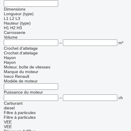
Dimensions
Longueur (type)
L1
L2
L3
Hauteur (type)
H1
H2
H3
Carrosserie
Volume
–
m³
Crochet d'attelage
Crochet d'attelage
Hayon
Hayon
Moteur, boîte de vitesses
Marque du moteur
Iveco
Renault
Modèle de moteur
Puissance du moteur
–
ch
Carburant
diesel
Filtre à particules
Filtre à particules
VEE
VEE