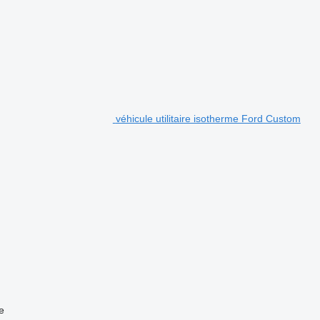
véhicule utilitaire isotherme Ford Custom
e