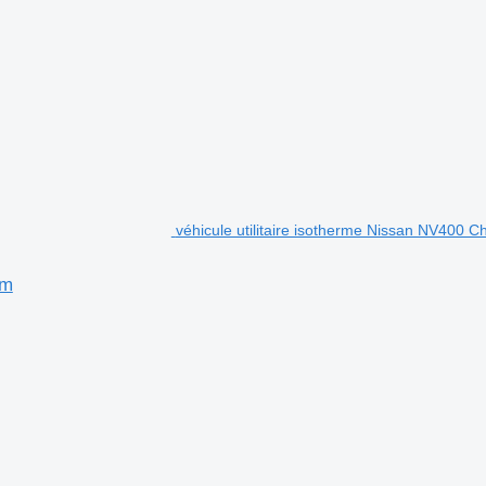
véhicule utilitaire isotherme Nissan NV400
em