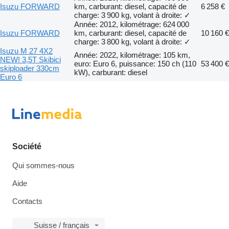
Isuzu FORWARD
km, carburant: diesel, capacité de
6 258 €
charge: 3 900 kg, volant à droite: ✓
Année: 2012, kilométrage: 624 000
Isuzu FORWARD
km, carburant: diesel, capacité de
10 160 €
charge: 3 800 kg, volant à droite: ✓
Isuzu M 27 4X2
Année: 2022, kilométrage: 105 km,
NEW! 3,5T Skibici
euro: Euro 6, puissance: 150 ch (110
53 400 €
skiploader 330cm
kW), carburant: diesel
Euro 6
Société
Qui sommes-nous
Aide
Contacts
Suisse / français