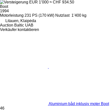
EUR 1’000
≈ CHF 934.50
Boot
1994
Motorleistung
231 PS (170 kW)
Nutzlast
1’400 kg
Litauen, Klaipėda
Auction Baltic UAB
Verkäufer kontaktieren
Aluminium båd inklusiv moter Boot
46