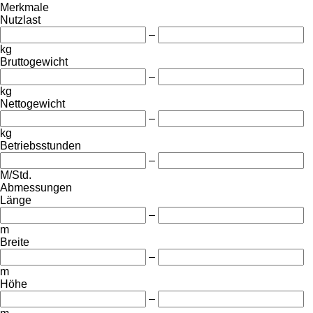
Merkmale
Nutzlast
–
kg
Bruttogewicht
–
kg
Nettogewicht
–
kg
Betriebsstunden
–
M/Std.
Abmessungen
Länge
–
m
Breite
–
m
Höhe
–