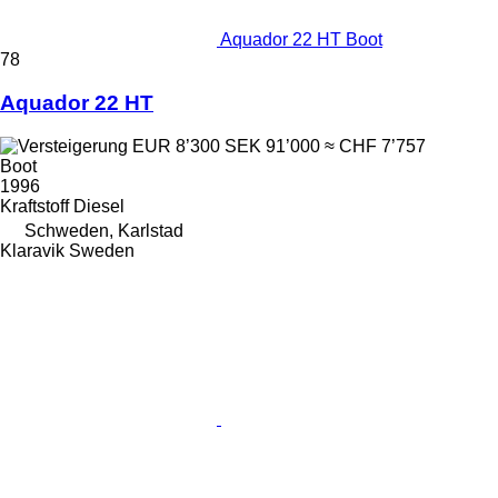
Aquador 22 HT Boot
78
Aquador 22 HT
EUR 8’300
SEK 91’000
≈ CHF 7’757
Boot
1996
Kraftstoff
Diesel
Schweden, Karlstad
Klaravik Sweden