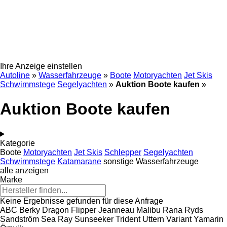
Ihre Anzeige einstellen
Autoline
»
Wasserfahrzeuge
»
Boote
Motoryachten
Jet Skis
Schwimmstege
Segelyachten
»
Auktion Boote kaufen
»
Auktion Boote kaufen
Kategorie
Boote
Motoryachten
Jet Skis
Schlepper
Segelyachten
Schwimmstege
Katamarane
sonstige Wasserfahrzeuge
alle anzeigen
Marke
Keine Ergebnisse gefunden für diese Anfrage
ABC
Berky
Dragon
Flipper
Jeanneau
Malibu
Rana
Ryds
Sandström
Sea Ray
Sunseeker
Trident
Uttern
Variant
Yamarin