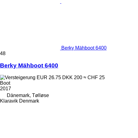
Berky Mähboot 6400
48
Berky Mähboot 6400
EUR 26.75
DKK 200
≈ CHF 25
Boot
2017
Dänemark, Tølløse
Klaravik Denmark