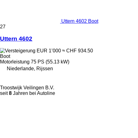
Uttern 4602 Boot
27
Uttern 4602
EUR 1’000
≈ CHF 934.50
Boot
Motorleistung
75 PS (55.13 kW)
Niederlande, Rijssen
Troostwijk Veilingen B.V.
seit
8
Jahren bei Autoline