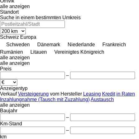
Örnvik
alle anzeigen
Standort
Suche in einem bestimmten Umkreis
Schweiz
Europa
Schweden
Dänemark
Niederlande
Frankreich
Rumänien
Litauen
Vereinigtes Königreich
alle anzeigen
alle anzeigen
Preis
–
Anzeigentyp
Verkauf
Versteigerung
vom Hersteller
Leasing
Kredit
in Raten
Inzahlungnahme (Tausch mit Zuzahlung)
Austausch
alle anzeigen
Baujahr
–
Km-Stand
–
km