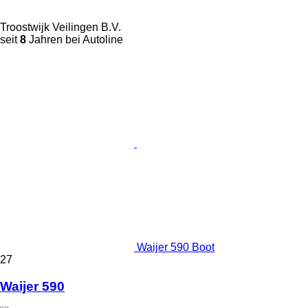
Troostwijk Veilingen B.V.
seit
8
Jahren bei Autoline
Waijer 590 Boot
27
Waijer 590