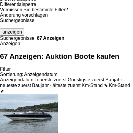
Differentialsperre
Vermissen Sie bestimmte Filter?
Änderung vorschlagen
Suchergebnisse:
-
anzeigen
Suchergebnisse:
67 Anzeigen
Anzeigen
67 Anzeigen:
Auktion Boote kaufen
Filter
Sortierung
:
Anzeigendatum
Anzeigendatum
Teuerste zuerst
Günstigste zuerst
Baujahr -
neueste zuerst
Baujahr - älteste zuerst
Km-Stand ⬊
Km-Stand
⬈