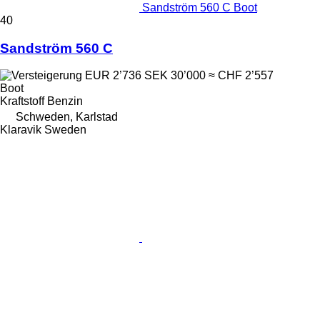
Sandström 560 C Boot
40
Sandström 560 C
EUR 2’736
SEK 30’000
≈ CHF 2’557
Boot
Kraftstoff
Benzin
Schweden, Karlstad
Klaravik Sweden