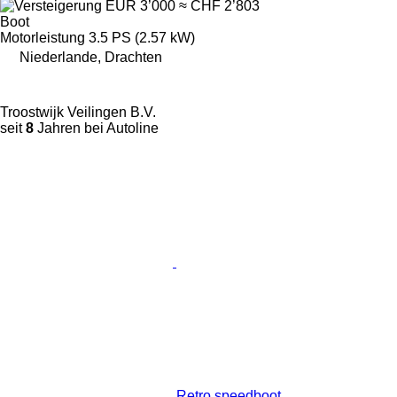
EUR 3’000
≈ CHF 2’803
Boot
Motorleistung
3.5 PS (2.57 kW)
Niederlande, Drachten
Troostwijk Veilingen B.V.
seit
8
Jahren bei Autoline
Retro speedboot