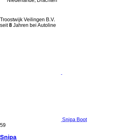
Niederlande, Drachten
Troostwijk Veilingen B.V.
seit
8
Jahren bei Autoline
Snipa Boot
59
Snipa