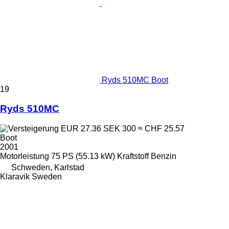
Ryds 510MC Boot
19
Ryds 510MC
EUR 27.36
SEK 300
≈ CHF 25.57
Boot
2001
Motorleistung
75 PS (55.13 kW)
Kraftstoff
Benzin
Schweden, Karlstad
Klaravik Sweden