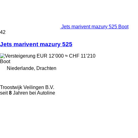
Jets marivent mazury 525 Boot
42
Jets marivent mazury 525
EUR 12’000
≈ CHF 11’210
Boot
Niederlande, Drachten
Troostwijk Veilingen B.V.
seit
8
Jahren bei Autoline