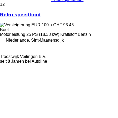
12
Retro speedboot
EUR 100
≈ CHF 93.45
Boot
Motorleistung
25 PS (18.38 kW)
Kraftstoff
Benzin
Niederlande, Sint-Maartensdijk
Troostwijk Veilingen B.V.
seit
8
Jahren bei Autoline