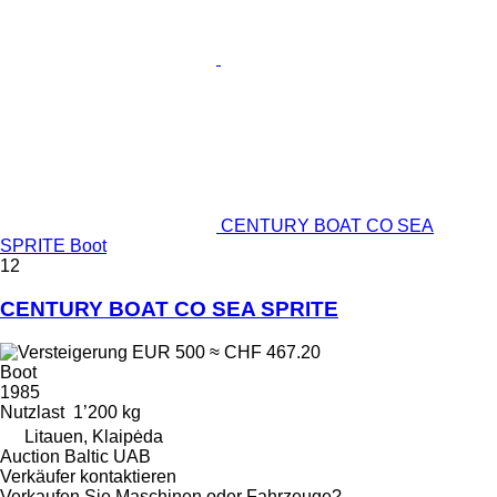
CENTURY BOAT CO SEA
SPRITE Boot
12
CENTURY BOAT CO SEA SPRITE
EUR 500
≈ CHF 467.20
Boot
1985
Nutzlast
1’200 kg
Litauen, Klaipėda
Auction Baltic UAB
Verkäufer kontaktieren
Verkaufen Sie Maschinen oder Fahrzeuge?