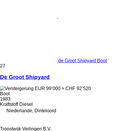
de Groot Shipyard Boot
27
De Groot Shipyard
EUR 99’000
≈ CHF 92’520
Boot
1983
Kraftstoff
Diesel
Niederlande, Dinteloord
Troostwijk Veilingen B.V.