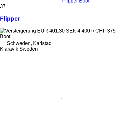
Flipper Boot
37
Flipper
EUR 401.30
SEK 4’400
≈ CHF 375
Boot
Schweden, Karlstad
Klaravik Sweden