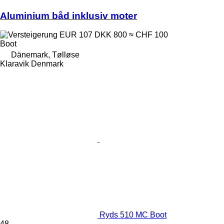
Aluminium båd inklusiv moter
EUR 107
DKK 800
≈ CHF 100
Boot
Dänemark, Tølløse
Klaravik Denmark
Ryds 510 MC Boot
48