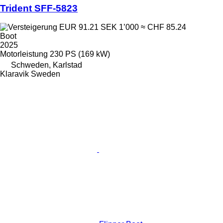
Trident SFF-5823
EUR 91.21
SEK 1’000
≈ CHF 85.24
Boot
2025
Motorleistung
230 PS (169 kW)
Schweden, Karlstad
Klaravik Sweden