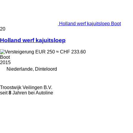
Holland werf kajuitsloep Boot
20
Holland werf kajuitsloep
EUR 250
≈ CHF 233.60
Boot
2015
Niederlande, Dinteloord
Troostwijk Veilingen B.V.
seit
8
Jahren bei Autoline