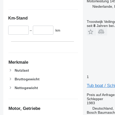
Motorleistung
14
Niederlande, 
Km-Stand
Troostwijk Veiling
seit
8
Jahren bei 
–
km
Merkmale
Nutzlast
1
Bruttogewicht
Tub boat / Sch
Nettogewicht
Preis auf Anfrage
Schlepper
1983
Motor, Getriebe
Deutschland,
Bosch Baumasc