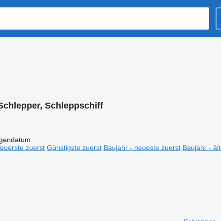
Schlepper, Schleppschiff
igendatum
euerste zuerst
Günstigste zuerst
Baujahr - neueste zuerst
Baujahr - äl