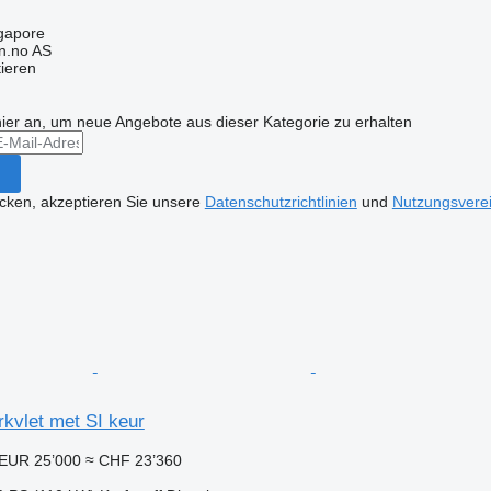
ngapore
n.no AS
tieren
hier an, um neue Angebote aus dieser Kategorie zu erhalten
icken, akzeptieren Sie unsere
Datenschutzrichtlinien
und
Nutzungsvere
rkvlet met SI keur
EUR 25’000
≈ CHF 23’360