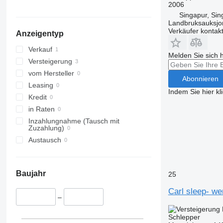
2006
Singapur, Si
Landbruksauksjo
Verkäufer kontak
Anzeigentyp
Verkauf
Melden Sie sich 
Versteigerung
vom Hersteller
Abonnieren
Leasing
Indem Sie hier kl
Kredit
in Raten
Inzahlungnahme (Tausch mit
Zuzahlung)
Austausch
Baujahr
25
Carl sleep- we
–
Schlepper