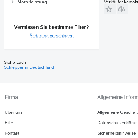
Motorleistung
Verkäufer kontak
Vermissen Sie bestimmte Filter?
Änderung vorschlagen
Siehe auch
Schlepper in Deutschland
Firma
Allgemeine Infor
Über uns
Allgemeine Geschäf
Hilfe
Datenschutzerkläru
Kontakt
Sicherheitshinweise