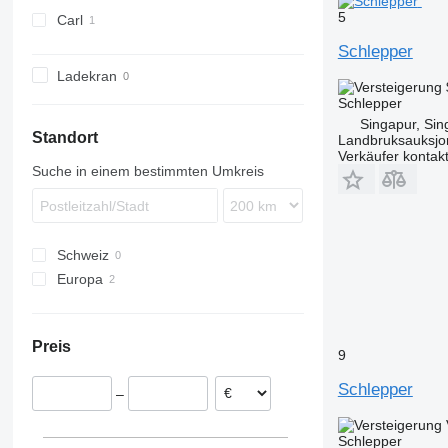
5
Carl
Schlepper
Ladekran
Schlepper
Singapur, Si
Standort
Landbruksauksjo
Verkäufer kontak
Suche in einem bestimmten Umkreis
Schweiz
Europa
Niederlande
Deutschland
Preis
9
Schlepper
–
Schlepper