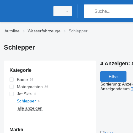
Autoline
Wasserfahrzeuge
Schlepper
Schlepper
4 Anzeigen:
Kategorie
Filter
Boote
Sortierung
:
Anze
Motoryachten
Anzeigendatum
T
Jet Skis
Schlepper
alle anzeigen
Marke