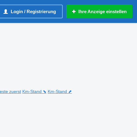
Login / Registrierung
Ihre Anzeige einstellen
teste zuerst
Km-Stand ⬊
Km-Stand ⬈