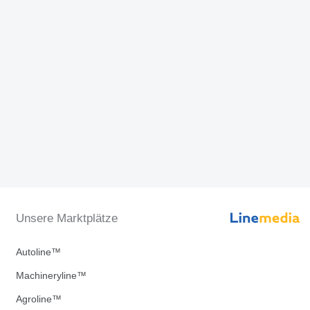
Unsere Marktplätze
Autoline™
Machineryline™
Agroline™