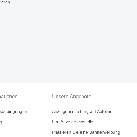
tieren
mationen
Unsere Angebote
tsbedingungen
Anzeigenschaltung auf Autoline
ng
Ihre Anzeige einstellen
Platzieren Sie eine Bannerwerbung