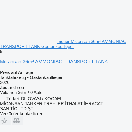
neuer Micansan 36m³ AMMONIAC
TRANSPORT TANK Gastankauflieger
5
Micansan 36m³ AMMONIAC TRANSPORT TANK
Preis auf Anfrage
Tankfahrzeug - Gastankauflieger
2026
Zustand
neu
Volumen
36 m³
0 Abteil
Türkei, DILOVASI / KOCAELI
MİCANSAN TANKER TREYLER İTHALAT İHRACAT
SAN.TİC.LTD.ŞTİ.
Verkäufer kontaktieren