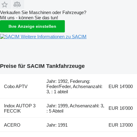
Verkaufen Sie Maschinen oder Fahrzeuge?
Mit uns - können Sie das tun!
Ihre Anzeige einstellen
Weitere Informationen zu SACIM
Preise für SACIM Tankfahrzeuge
Jahr: 1992, Federung:
Cobo APTV
Feder/Feder, Achsenanzahl:
EUR 14’000
3, : 1 abteil
Indox AUTOP 3
Jahr: 1999, Achsenanzahl: 3,
EUR 16’000
FECCIK
: 5 Abteil
ACERO
Jahr: 1991
EUR 13’000