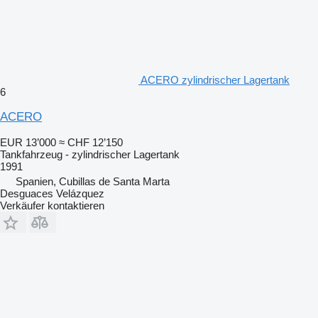
ACERO zylindrischer Lagertank
6
ACERO
EUR 13’000
≈ CHF 12’150
Tankfahrzeug - zylindrischer Lagertank
1991
Spanien, Cubillas de Santa Marta
Desguaces Velázquez
Verkäufer kontaktieren