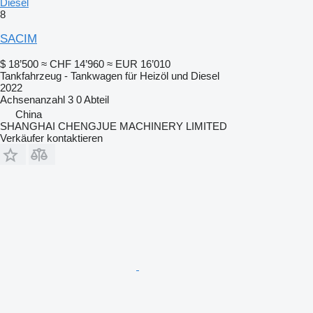
Diesel
8
SACIM
$ 18’500
≈ CHF 14’960
≈ EUR 16’010
Tankfahrzeug - Tankwagen für Heizöl und Diesel
2022
Achsenanzahl
3
0 Abteil
China
SHANGHAI CHENGJUE MACHINERY LIMITED
Verkäufer kontaktieren