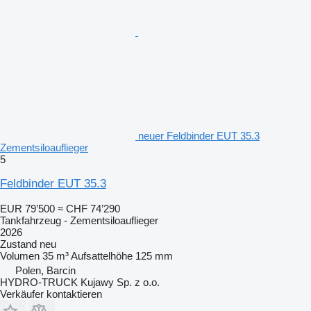
neuer Feldbinder EUT 35.3
Zementsiloauflieger
5
Feldbinder EUT 35.3
EUR 79’500
≈ CHF 74’290
Tankfahrzeug - Zementsiloauflieger
2026
Zustand
neu
Volumen
35 m³
Aufsattelhöhe
125 mm
Polen, Barcin
HYDRO-TRUCK Kujawy Sp. z o.o.
Verkäufer kontaktieren