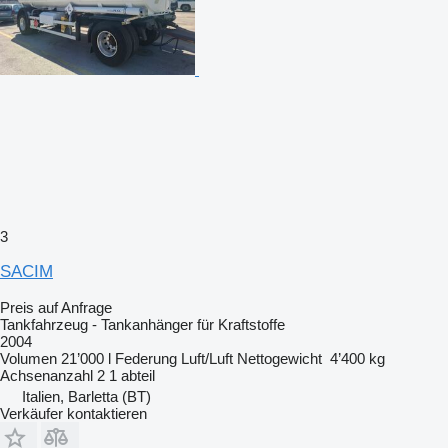
3
SACIM
Preis auf Anfrage
Tankfahrzeug - Tankanhänger für Kraftstoffe
2004
Volumen
21’000 l
Federung
Luft/Luft
Nettogewicht
4’400 kg
Achsenanzahl
2
1 abteil
Italien, Barletta (BT)
Verkäufer kontaktieren