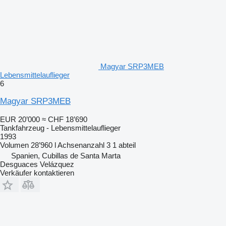
Magyar SRP3MEB
Lebensmittelauflieger
6
Magyar SRP3MEB
EUR 20’000
≈ CHF 18’690
Tankfahrzeug - Lebensmittelauflieger
1993
Volumen
28’960 l
Achsenanzahl
3
1 abteil
Spanien, Cubillas de Santa Marta
Desguaces Velázquez
Verkäufer kontaktieren