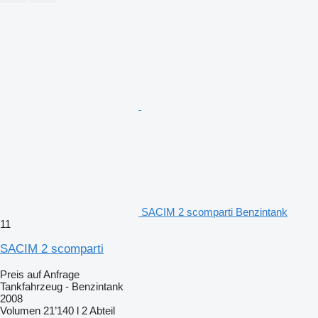
SACIM 2 scomparti Benzintank
11
SACIM 2 scomparti
Preis auf Anfrage
Tankfahrzeug - Benzintank
2008
Volumen
21’140 l
2 Abteil