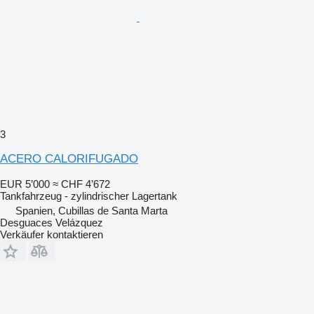
3
ACERO CALORIFUGADO
EUR 5’000
≈ CHF 4’672
Tankfahrzeug - zylindrischer Lagertank
Spanien, Cubillas de Santa Marta
Desguaces Velázquez
Verkäufer kontaktieren