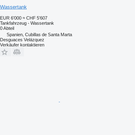
Wassertank
EUR 6’000
≈ CHF 5’607
Tankfahrzeug - Wassertank
0 Abteil
Spanien, Cubillas de Santa Marta
Desguaces Velázquez
Verkäufer kontaktieren