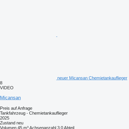
neuer Micansan Chemietankauflieger
8
VIDEO
Micansan
Preis auf Anfrage
Tankfahrzeug - Chemietankauflieger
2025
Zustand
neu
Volumen
45 m³
Achsenanzahl
3
0 Abteil