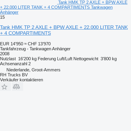
Tank HMK TP 2 AXLE + BPW AXLE
+ 22.000 LITER TANK + 4 COMPARTIMENTS Tankwagen
Anhänger
15
Tank HMK TP 2 AXLE + BPW AXLE + 22.000 LITER TANK
+ 4 COMPARTIMENTS
EUR 14’950
≈ CHF 13’970
Tankfahrzeug - Tankwagen Anhänger
2008
Nutzlast
16’200 kg
Federung
Luft/Luft
Nettogewicht
3’800 kg
Achsenanzahl
2
Niederlande, Groot-Ammers
RH Trucks BV
Verkäufer kontaktieren