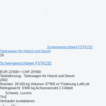
Schwingenschlögel FSTK232
Tankwagen für Heizöl und Diesel
16
Schwingenschlögel FSTK232
EUR 22’000
≈ CHF 20’560
Tankfahrzeug - Tankwagen für Heizöl und Diesel
2002
Nutzlast
26’160 kg
Volumen
37’900 m³
Federung
Luft/Luft
Nettogewicht
5’840 kg
Achsenanzahl
2
3 Abteil
Schweiz, Lucens
THZ
Verkäufer kontaktieren