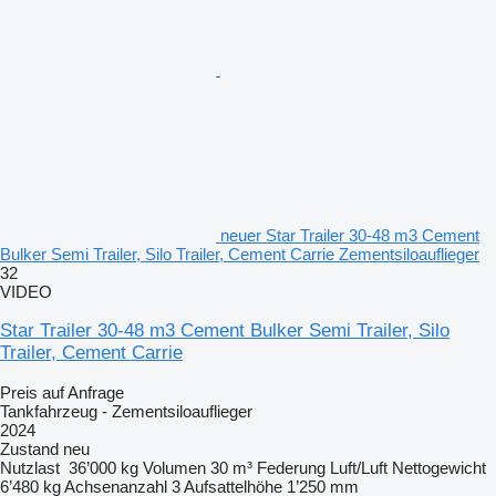
neuer Star Trailer 30-48 m3 Cement
Bulker Semi Trailer, Silo Trailer, Cement Carrie Zementsiloauflieger
32
VIDEO
Star Trailer 30-48 m3 Cement Bulker Semi Trailer, Silo
Trailer, Cement Carrie
Preis auf Anfrage
Tankfahrzeug - Zementsiloauflieger
2024
Zustand
neu
Nutzlast
36’000 kg
Volumen
30 m³
Federung
Luft/Luft
Nettogewicht
6’480 kg
Achsenanzahl
3
Aufsattelhöhe
1’250 mm