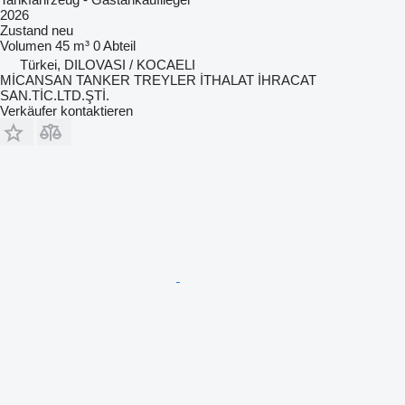
2026
Zustand
neu
Volumen
45 m³
0 Abteil
Türkei, DILOVASI / KOCAELI
MİCANSAN TANKER TREYLER İTHALAT İHRACAT
SAN.TİC.LTD.ŞTİ.
Verkäufer kontaktieren