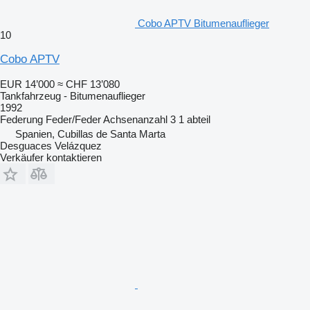
Cobo APTV Bitumenauflieger
10
Cobo APTV
EUR 14’000
≈ CHF 13’080
Tankfahrzeug - Bitumenauflieger
1992
Federung
Feder/Feder
Achsenanzahl
3
1 abteil
Spanien, Cubillas de Santa Marta
Desguaces Velázquez
Verkäufer kontaktieren