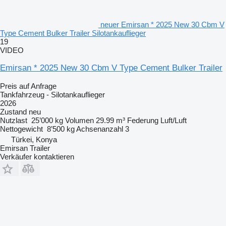
neuer Emirsan * 2025 New 30 Cbm V
Type Cement Bulker Trailer Silotankauflieger
19
VIDEO
Emirsan * 2025 New 30 Cbm V Type Cement Bulker Trailer
Preis auf Anfrage
Tankfahrzeug - Silotankauflieger
2026
Zustand
neu
Nutzlast
25’000 kg
Volumen
29.99 m³
Federung
Luft/Luft
Nettogewicht
8’500 kg
Achsenanzahl
3
Türkei, Konya
Emirsan Trailer
Verkäufer kontaktieren