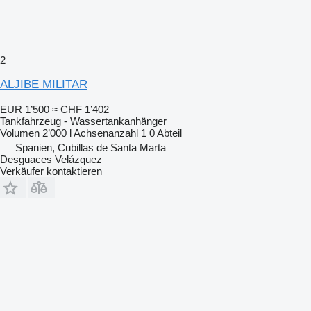
2
ALJIBE MILITAR
EUR 1’500
≈ CHF 1’402
Tankfahrzeug - Wassertankanhänger
Volumen
2’000 l
Achsenanzahl
1
0 Abteil
Spanien, Cubillas de Santa Marta
Desguaces Velázquez
Verkäufer kontaktieren