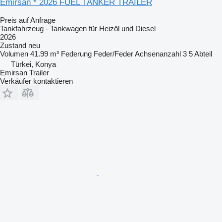
Emirsan * 2026 FUEL TANKER TRAILER
Preis auf Anfrage
Tankfahrzeug - Tankwagen für Heizöl und Diesel
2026
Zustand
neu
Volumen
41.99 m³
Federung
Feder/Feder
Achsenanzahl
3
5 Abteil
Türkei, Konya
Emirsan Trailer
Verkäufer kontaktieren