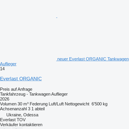
neuer Everlast ORGANIC Tankwagen
Auflieger
14
Everlast ORGANIC
Preis auf Anfrage
Tankfahrzeug - Tankwagen Auflieger
2026
Volumen
30 m³
Federung
Luft/Luft
Nettogewicht
6’500 kg
Achsenanzahl
3
1 abteil
Ukraine, Odessa
Everlast TOV
Verkäufer kontaktieren