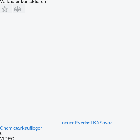
Verkäufer kontaktieren
neuer Everlast KASovoz
Chemietankauflieger
6
VIDEO