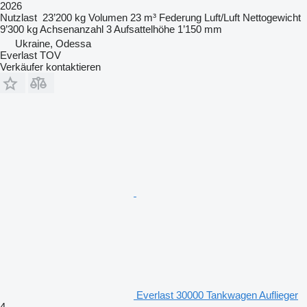
2026
Nutzlast
23’200 kg
Volumen
23 m³
Federung
Luft/Luft
Nettogewicht
9’300 kg
Achsenanzahl
3
Aufsattelhöhe
1’150 mm
Ukraine, Odessa
Everlast TOV
Verkäufer kontaktieren
Everlast 30000 Tankwagen Auflieger
4