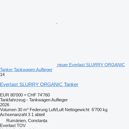
neuer Everlast SLURRY ORGANIC
Tanker Tankwagen Auflieger
14
Everlast SLURRY ORGANIC Tanker
EUR 80’000
≈ CHF 74’760
Tankfahrzeug - Tankwagen Auflieger
2026
Volumen
30 m³
Federung
Luft/Luft
Nettogewicht
6’700 kg
Achsenanzahl
3
1 abteil
Rumänien, Constanța
Everlast TOV