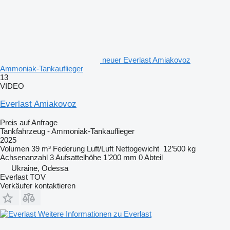
neuer Everlast Amiakovoz
Ammoniak-Tankauflieger
13
VIDEO
Everlast Amiakovoz
Preis auf Anfrage
Tankfahrzeug - Ammoniak-Tankauflieger
2025
Volumen
39 m³
Federung
Luft/Luft
Nettogewicht
12’500 kg
Achsenanzahl
3
Aufsattelhöhe
1’200 mm
0 Abteil
Ukraine, Odessa
Everlast TOV
Verkäufer kontaktieren
Weitere Informationen zu Everlast