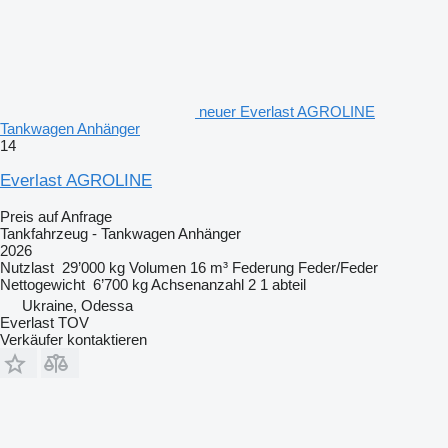
neuer Everlast AGROLINE
Tankwagen Anhänger
14
Everlast AGROLINE
Preis auf Anfrage
Tankfahrzeug - Tankwagen Anhänger
2026
Nutzlast
29’000 kg
Volumen
16 m³
Federung
Feder/Feder
Nettogewicht
6’700 kg
Achsenanzahl
2
1 abteil
Ukraine, Odessa
Everlast TOV
Verkäufer kontaktieren