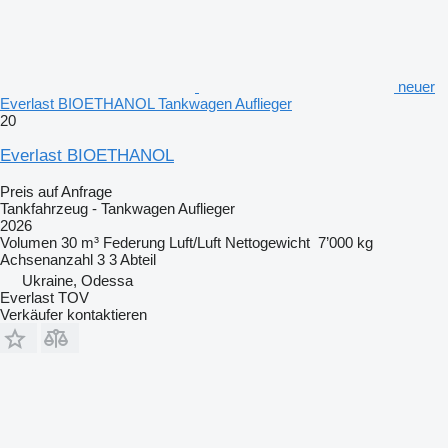
neuer
Everlast BIOETHANOL Tankwagen Auflieger
20
Everlast BIOETHANOL
Preis auf Anfrage
Tankfahrzeug - Tankwagen Auflieger
2026
Volumen
30 m³
Federung
Luft/Luft
Nettogewicht
7’000 kg
Achsenanzahl
3
3 Abteil
Ukraine, Odessa
Everlast TOV
Verkäufer kontaktieren