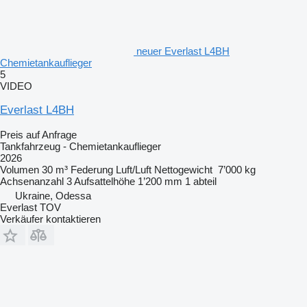
neuer Everlast L4BH
Chemietankauflieger
5
VIDEO
Everlast L4BH
Preis auf Anfrage
Tankfahrzeug - Chemietankauflieger
2026
Volumen
30 m³
Federung
Luft/Luft
Nettogewicht
7’000 kg
Achsenanzahl
3
Aufsattelhöhe
1’200 mm
1 abteil
Ukraine, Odessa
Everlast TOV
Verkäufer kontaktieren