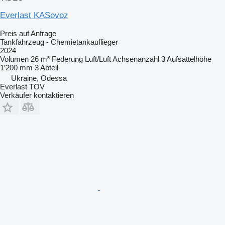
Everlast KASovoz
Preis auf Anfrage
Tankfahrzeug - Chemietankauflieger
2024
Volumen
26 m³
Federung
Luft/Luft
Achsenanzahl
3
Aufsattelhöhe
1’200 mm
3 Abteil
Ukraine, Odessa
Everlast TOV
Verkäufer kontaktieren