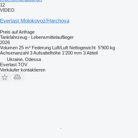
12
VIDEO
Everlast Molokovoz/Harchova
Preis auf Anfrage
Tankfahrzeug - Lebensmittelauflieger
2026
Volumen
25 m³
Federung
Luft/Luft
Nettogewicht
5’900 kg
Achsenanzahl
3
Aufsattelhöhe
1’200 mm
3 Abteil
Ukraine, Odessa
Everlast TOV
Verkäufer kontaktieren