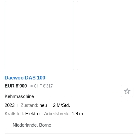
Daewoo DAS 100
EUR 8’900
≈ CHF 8’317
Kehrmaschine
2023
Zustand
neu
2 M/Std.
Kraftstoff
Elektro
Arbeitsbreite
1.9 m
Niederlande, Borne