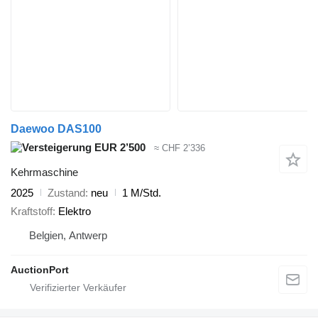
Daewoo DAS100
EUR 2’500
≈ CHF 2’336
Kehrmaschine
2025
Zustand
neu
1 M/Std.
Kraftstoff
Elektro
Belgien, Antwerp
AuctionPort