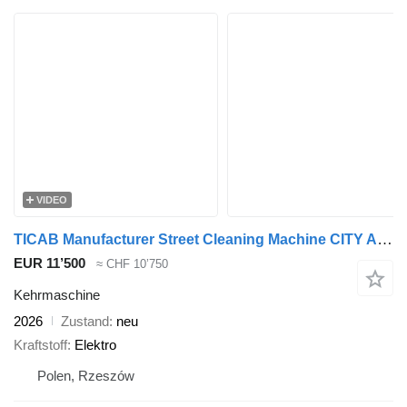
VIDEO
TICAB Manufacturer Street Cleaning Machine CITY ANT Street Vacuum Clea
EUR 11’500
≈ CHF 10’750
Kehrmaschine
2026
Zustand
neu
Kraftstoff
Elektro
Polen, Rzeszów