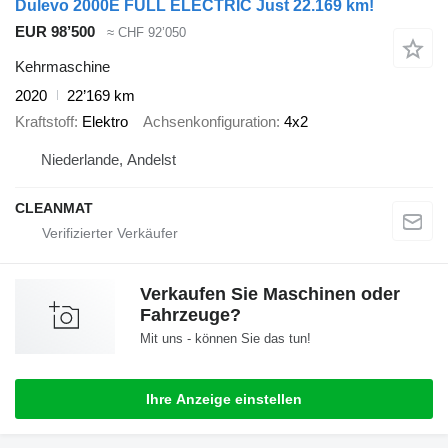
Dulevo 2000E FULL ELECTRIC Just 22.169 km!
EUR 98’500
≈ CHF 92’050
Kehrmaschine
2020
22’169 km
Kraftstoff
Elektro
Achsenkonfiguration
4x2
Niederlande, Andelst
CLEANMAT
Verkaufen Sie Maschinen oder
Fahrzeuge?
Mit uns - können Sie das tun!
Ihre Anzeige einstellen