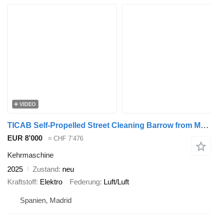
VIDEO
TICAB Self-Propelled Street Cleaning Barrow from Manufacturer
EUR 8’000
≈ CHF 7’476
Kehrmaschine
2025
Zustand
neu
Kraftstoff
Elektro
Federung
Luft/Luft
Spanien, Madrid