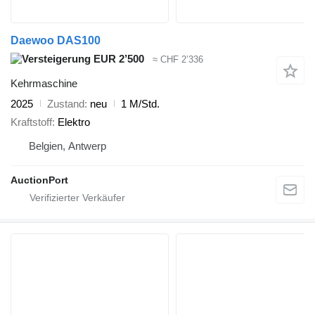
Daewoo DAS100
EUR 2’500
≈ CHF 2’336
Kehrmaschine
2025
Zustand
neu
1 M/Std.
Kraftstoff
Elektro
Belgien, Antwerp
AuctionPort