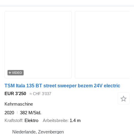
VIDEO
TSM Itala 135 BT street sweeper bezem 24V electric
EUR 3’250
≈ CHF 3’037
Kehrmaschine
2020
382 M/Std.
Kraftstoff
Elektro
Arbeitsbreite
1.4 m
Niederlande, Zevenbergen