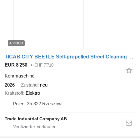
VIDEO
TICAB CITY BEETLE Self-propelled Street Cleaning Barrow
EUR 8’250
≈ CHF 7’710
Kehrmaschine
2026
Zustand
neu
Kraftstoff
Elektro
Polen, 35-322 Rzeszów
Trade Industrial Company AB