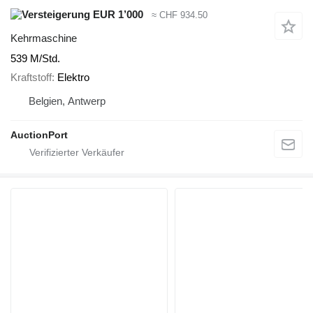
EUR 1’000
≈ CHF 934.50
Kehrmaschine
539 M/Std.
Kraftstoff
Elektro
Belgien, Antwerp
AuctionPort