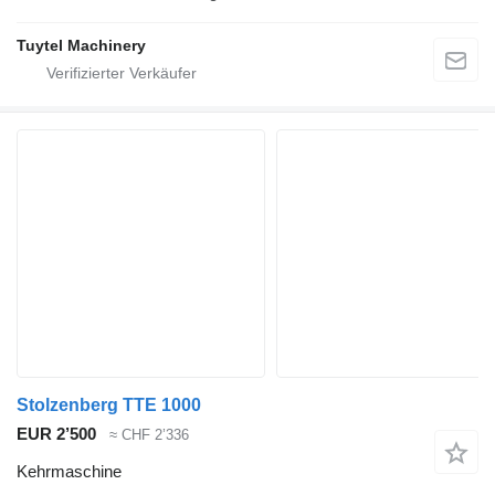
Tuytel Machinery
Stolzenberg TTE 1000
EUR 2’500
≈ CHF 2’336
Kehrmaschine