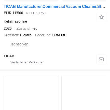
TICAB Manufacturer,Commercial Vacuum Cleaner,Street Sweeper
EUR 11’500
≈ CHF 10’750
Kehrmaschine
2026
Zustand
neu
Kraftstoff
Elektro
Federung
Luft/Luft
Tschechien
TICAB