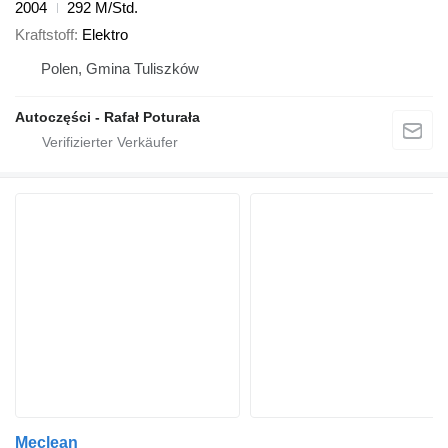
2004
292 M/Std.
Kraftstoff
Elektro
Polen, Gmina Tuliszków
Autoczęści - Rafał Poturała
Meclean