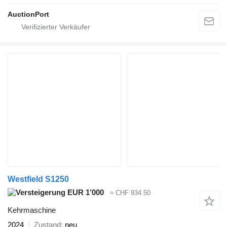
AuctionPort
Westfield S1250
EUR 1’000
≈ CHF 934.50
Kehrmaschine
2024
Zustand
neu