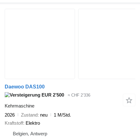
Daewoo DAS100
EUR 2’500
≈ CHF 2’336
Kehrmaschine
2026
Zustand
neu
1 M/Std.
Kraftstoff
Elektro
Belgien, Antwerp