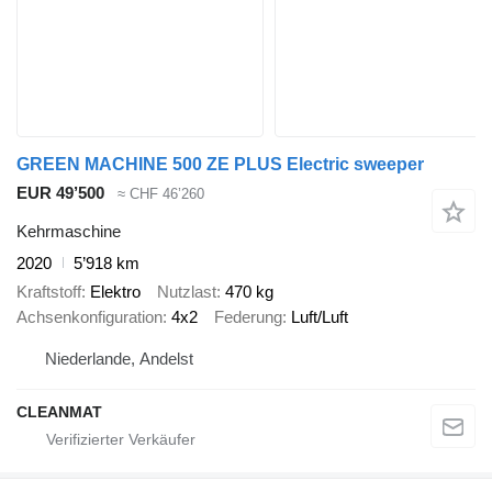
GREEN MACHINE 500 ZE PLUS Electric sweeper
EUR 49’500
≈ CHF 46’260
Kehrmaschine
2020
5’918 km
Kraftstoff
Elektro
Nutzlast
470 kg
Achsenkonfiguration
4x2
Federung
Luft/Luft
Niederlande, Andelst
CLEANMAT