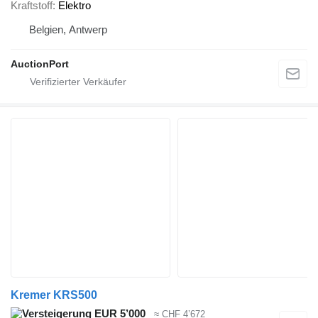
Kraftstoff
Elektro
Belgien, Antwerp
AuctionPort
Kremer KRS500
EUR 5’000
≈ CHF 4’672