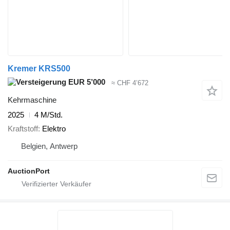
Kremer KRS500
EUR 5’000
≈ CHF 4’672
Kehrmaschine
2025
4 M/Std.
Kraftstoff
Elektro
Belgien, Antwerp
AuctionPort