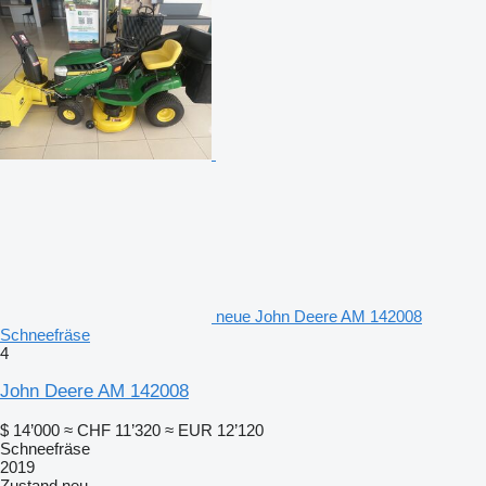
neue John Deere AM 142008
Schneefräse
4
John Deere AM 142008
$ 14’000
≈ CHF 11’320
≈ EUR 12’120
Schneefräse
2019
Zustand
neu