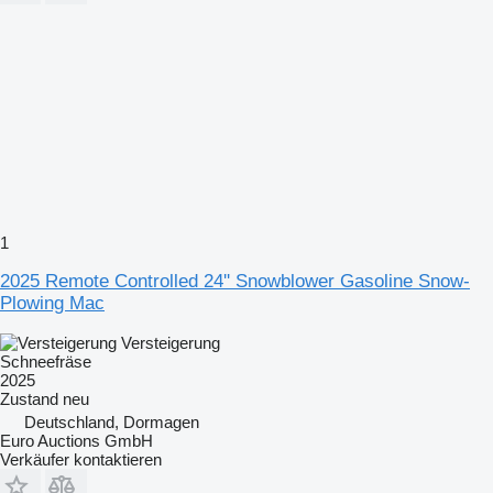
1
2025 Remote Controlled 24'' Snowblower Gasoline Snow-
Plowing Mac
Versteigerung
Schneefräse
2025
Zustand
neu
Deutschland, Dormagen
Euro Auctions GmbH
Verkäufer kontaktieren