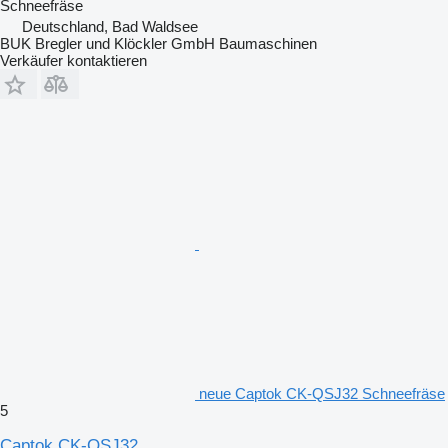
Schneefräse
Deutschland, Bad Waldsee
BUK Bregler und Klöckler GmbH Baumaschinen
Verkäufer kontaktieren
neue Captok CK-QSJ32 Schneefräse
5
Captok CK-QSJ32