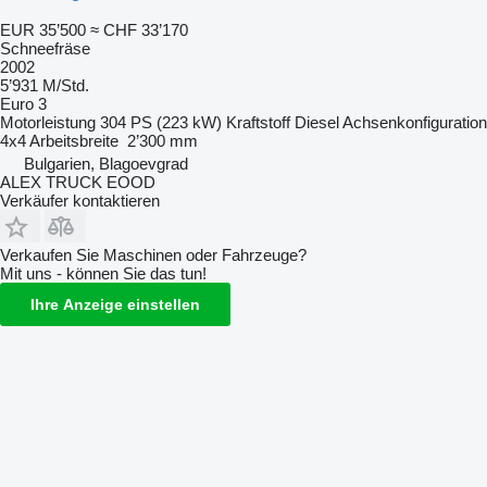
EUR 35’500
≈ CHF 33’170
Schneefräse
2002
5’931 M/Std.
Euro 3
Motorleistung
304 PS (223 kW)
Kraftstoff
Diesel
Achsenkonfiguration
4x4
Arbeitsbreite
2’300 mm
Bulgarien, Blagoevgrad
ALEX TRUCK EOOD
Verkäufer kontaktieren
Verkaufen Sie Maschinen oder Fahrzeuge?
Mit uns - können Sie das tun!
Ihre Anzeige einstellen