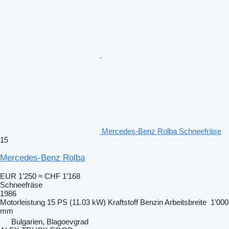
Mercedes-Benz Rolba Schneefräse
15
Mercedes-Benz Rolba
EUR 1’250
≈ CHF 1’168
Schneefräse
1986
Motorleistung
15 PS (11.03 kW)
Kraftstoff
Benzin
Arbeitsbreite
1’000
mm
Bulgarien, Blagoevgrad