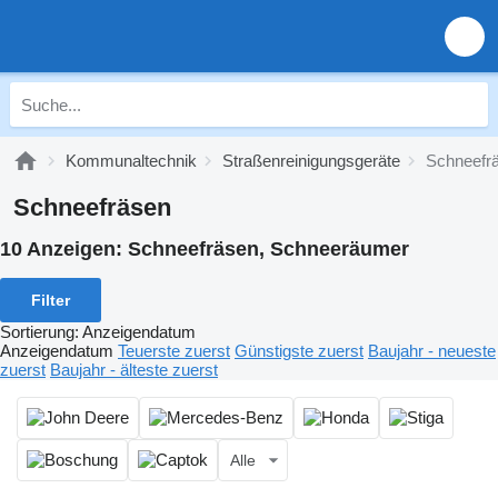
Kommunaltechnik
Straßenreinigungsgeräte
Schneefr
Schneefräsen
10 Anzeigen:
Schneefräsen, Schneeräumer
Filter
Sortierung
:
Anzeigendatum
Anzeigendatum
Teuerste zuerst
Günstigste zuerst
Baujahr - neueste
zuerst
Baujahr - älteste zuerst
Alle