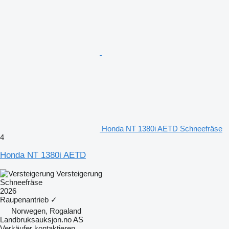
Honda NT 1380i AETD Schneefräse
4
Honda NT 1380i AETD
Versteigerung
Schneefräse
2026
Raupenantrieb
✓
Norwegen, Rogaland
Landbruksauksjon.no AS
Verkäufer kontaktieren