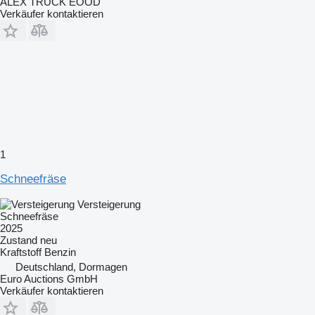
ALEX TRUCK EOOD
Verkäufer kontaktieren
1
Schneefräse
Versteigerung
Schneefräse
2025
Zustand
neu
Kraftstoff
Benzin
Deutschland, Dormagen
Euro Auctions GmbH
Verkäufer kontaktieren