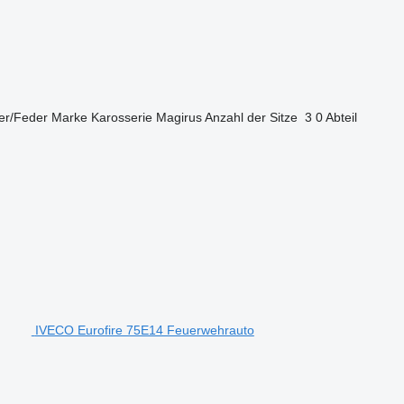
er/Feder
Marke Karosserie
Magirus
Anzahl der Sitze
3
0 Abteil
IVECO Eurofire 75E14 Feuerwehrauto