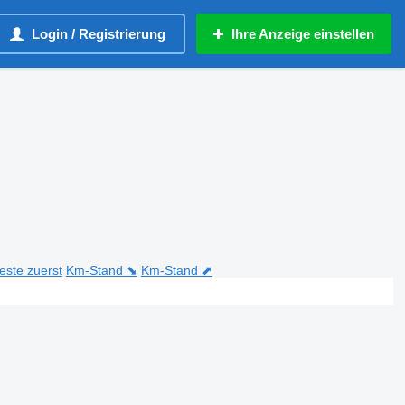
Login / Registrierung
Ihre Anzeige einstellen
teste zuerst
Km-Stand ⬊
Km-Stand ⬈