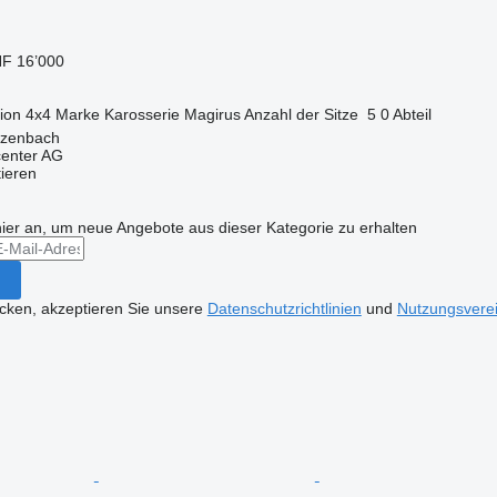
F 16’000
ion
4x4
Marke Karosserie
Magirus
Anzahl der Sitze
5
0 Abteil
tzenbach
center AG
tieren
hier an, um neue Angebote aus dieser Kategorie zu erhalten
icken, akzeptieren Sie unsere
Datenschutzrichtlinien
und
Nutzungsvere