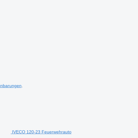
inbarungen
.
IVECO 120-23 Feuerwehrauto