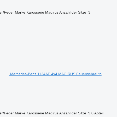
er/Feder
Marke Karosserie
Magirus
Anzahl der Sitze
3
Mercedes-Benz 1124AF 4x4 MAGIRUS Feuerwehrauto
er/Feder
Marke Karosserie
Magirus
Anzahl der Sitze
9
0 Abteil