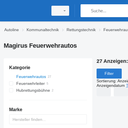
Autoline
Kommunaltechnik
Rettungstechnik
Feuerwehrau
Magirus Feuerwehrautos
27 Anzeigen
Kategorie
Filter
Feuerwehrautos
Sortierung
:
Anze
Feuerwehrleiter
Anzeigendatum
T
Hubrettungsbühne
Marke