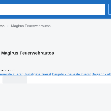
tos
Magirus Feuerwehrautos
:
Magirus Feuerwehrautos
igendatum
euerste zuerst
Günstigste zuerst
Baujahr - neueste zuerst
Baujahr - äl