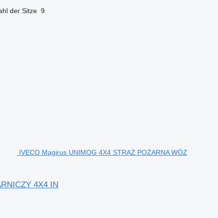
hl der Sitze
9
IVECO Magirus UNIMOG 4X4 STRAŻ POŻARNA WÓZ
RNICZY 4X4 IN