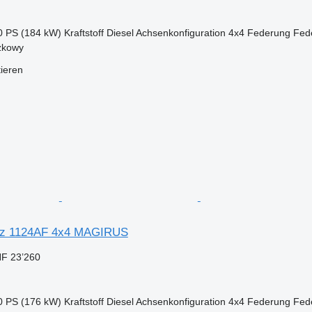
0 PS (184 kW)
Kraftstoff
Diesel
Achsenkonfiguration
4x4
Federung
Fed
zkowy
tieren
nz 1124AF 4x4 MAGIRUS
F 23’260
0 PS (176 kW)
Kraftstoff
Diesel
Achsenkonfiguration
4x4
Federung
Fed