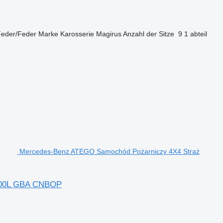
Feder/Feder
Marke Karosserie
Magirus
Anzahl der Sitze
9
1 abteil
Mercedes-Benz ATEGO Samochód Pożarniczy 4X4 Straż
000L GBA CNBOP