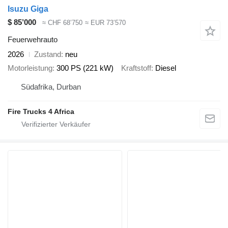
Isuzu Giga
$ 85’000
≈ CHF 68’750
≈ EUR 73’570
Feuerwehrauto
2026
Zustand
neu
Motorleistung
300 PS (221 kW)
Kraftstoff
Diesel
Südafrika, Durban
Fire Trucks 4 Africa