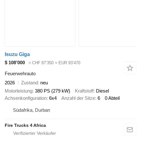
Isuzu Giga
$ 108’000
≈ CHF 87’350
≈ EUR 93’470
Feuerwehrauto
2026
Zustand
neu
Motorleistung
380 PS (279 kW)
Kraftstoff
Diesel
Achsenkonfiguration
6x4
Anzahl der Sitze
6
0 Abteil
Südafrika, Durban
Fire Trucks 4 Africa