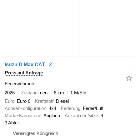
Isuzu D Max CAT - 2
Preis auf Anfrage
Feuerwehrauto
2026
Zustand
neu
6 km
1 M/Std.
Euro
Euro 6
Kraftstoff
Diesel
Achsenkonfiguration
4x4
Federung
Feder/Luft
Marke Karosserie
Angloco
Anzahl der Sitze
4
3 Abteil
Vereinigtes Königreich