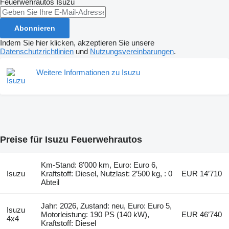
Feuerwehrautos
Isuzu
Abonnieren
Indem Sie hier klicken, akzeptieren Sie unsere
Datenschutzrichtlinien
und
Nutzungsvereinbarungen
.
Weitere Informationen zu Isuzu
Preise für Isuzu Feuerwehrautos
Km-Stand: 8’000 km, Euro: Euro 6,
Isuzu
Kraftstoff: Diesel, Nutzlast: 2’500 kg, : 0
EUR 14’710
Abteil
Jahr: 2026, Zustand: neu, Euro: Euro 5,
Isuzu
Motorleistung: 190 PS (140 kW),
EUR 46’740
4x4
Kraftstoff: Diesel