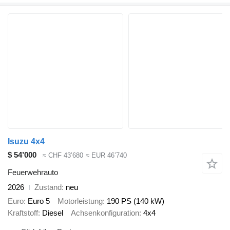
Isuzu 4x4
$ 54’000
≈ CHF 43’680
≈ EUR 46’740
Feuerwehrauto
2026
Zustand
neu
Euro
Euro 5
Motorleistung
190 PS (140 kW)
Kraftstoff
Diesel
Achsenkonfiguration
4x4