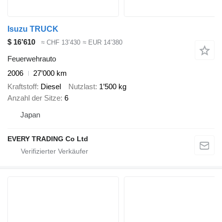
Isuzu TRUCK
$ 16’610
≈ CHF 13’430
≈ EUR 14’380
Feuerwehrauto
2006
27’000 km
Kraftstoff
Diesel
Nutzlast
1’500 kg
Anzahl der Sitze
6
Japan
EVERY TRADING Co Ltd