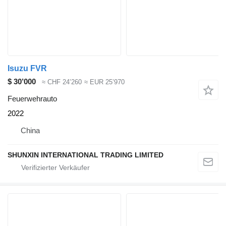
Isuzu FVR
$ 30’000
≈ CHF 24’260
≈ EUR 25’970
Feuerwehrauto
2022
China
SHUNXIN INTERNATIONAL TRADING LIMITED