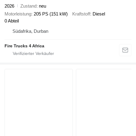
2026
Zustand
neu
Motorleistung
205 PS (151 kW)
Kraftstoff
Diesel
0 Abteil
Südafrika, Durban
Fire Trucks 4 Africa