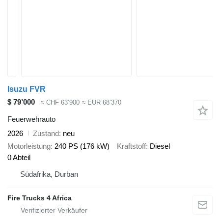
Isuzu FVR
$ 79’000
≈ CHF 63’900
≈ EUR 68’370
Feuerwehrauto
2026
Zustand
neu
Motorleistung
240 PS (176 kW)
Kraftstoff
Diesel
0 Abteil
Südafrika, Durban
Fire Trucks 4 Africa