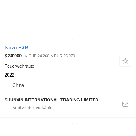
Isuzu FVR
$ 30’000
≈ CHF 24’260
≈ EUR 25’970
Feuerwehrauto
2022
China
SHUNXIN INTERNATIONAL TRADING LIMITED