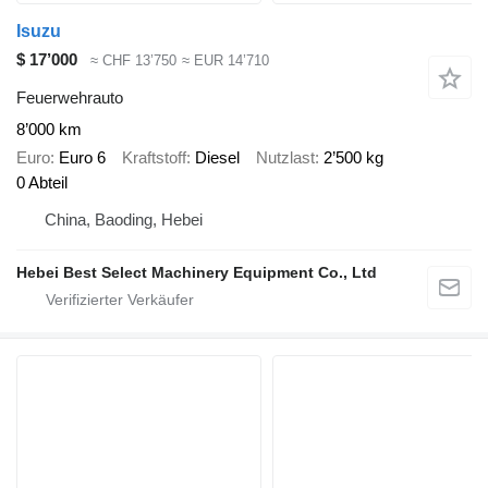
Isuzu
$ 17’000
≈ CHF 13’750
≈ EUR 14’710
Feuerwehrauto
8’000 km
Euro
Euro 6
Kraftstoff
Diesel
Nutzlast
2’500 kg
0 Abteil
China, Baoding, Hebei
Hebei Best Select Machinery Equipment Co., Ltd