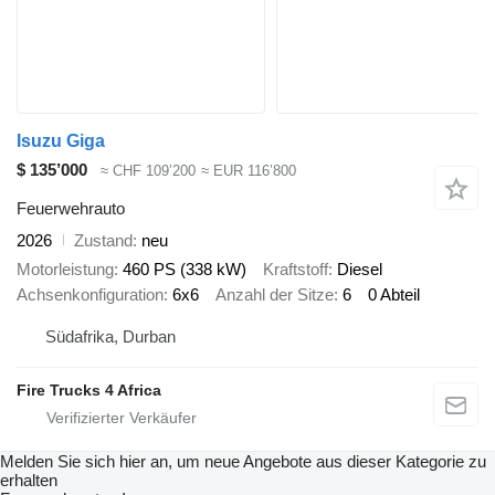
Isuzu Giga
$ 135’000
≈ CHF 109’200
≈ EUR 116’800
Feuerwehrauto
2026
Zustand
neu
Motorleistung
460 PS (338 kW)
Kraftstoff
Diesel
Achsenkonfiguration
6x6
Anzahl der Sitze
6
0 Abteil
Südafrika, Durban
Fire Trucks 4 Africa
Melden Sie sich hier an, um neue Angebote aus dieser Kategorie zu
erhalten