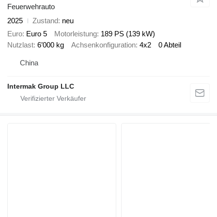
Feuerwehrauto
2025
Zustand
neu
Euro
Euro 5
Motorleistung
189 PS (139 kW)
Nutzlast
6’000 kg
Achsenkonfiguration
4x2
0 Abteil
China
Intermak Group LLC