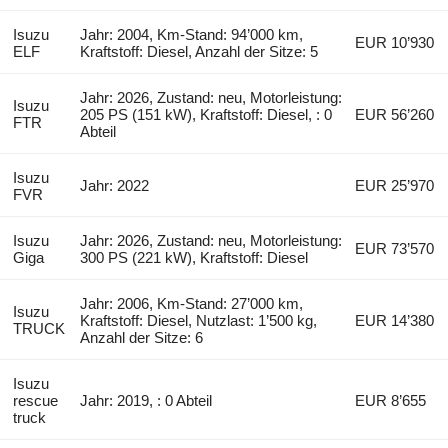
Isuzu
Jahr: 2004, Km-Stand: 94’000 km,
EUR 10’930
ELF
Kraftstoff: Diesel, Anzahl der Sitze: 5
Jahr: 2026, Zustand: neu, Motorleistung:
Isuzu
205 PS (151 kW), Kraftstoff: Diesel, : 0
EUR 56’260
FTR
Abteil
Isuzu
Jahr: 2022
EUR 25’970
FVR
Isuzu
Jahr: 2026, Zustand: neu, Motorleistung:
EUR 73’570
Giga
300 PS (221 kW), Kraftstoff: Diesel
Jahr: 2006, Km-Stand: 27’000 km,
Isuzu
Kraftstoff: Diesel, Nutzlast: 1’500 kg,
EUR 14’380
TRUCK
Anzahl der Sitze: 6
Isuzu
rescue
Jahr: 2019, : 0 Abteil
EUR 8’655
truck