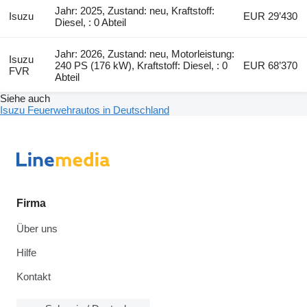
Jahr: 2025, Zustand: neu, Kraftstoff:
Isuzu
EUR 29’430
Diesel, : 0 Abteil
Jahr: 2026, Zustand: neu, Motorleistung:
Isuzu
240 PS (176 kW), Kraftstoff: Diesel, : 0
EUR 68’370
FVR
Abteil
Siehe auch
Isuzu Feuerwehrautos in Deutschland
Firma
Über uns
Hilfe
Kontakt