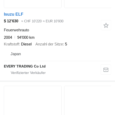
Isuzu ELF
$ 12’630
≈ CHF 10’220
≈ EUR 10’930
Feuerwehrauto
2004
94’000 km
Kraftstoff
Diesel
Anzahl der Sitze
5
Japan
EVERY TRADING Co Ltd