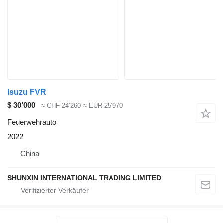
Isuzu FVR
$ 30’000
≈ CHF 24’260
≈ EUR 25’970
Feuerwehrauto
2022
China
SHUNXIN INTERNATIONAL TRADING LIMITED