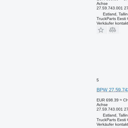
Achse
27.59.743.001 
Estland, Talli
TruckParts Eesti
Verkäufer kontak
5
BPW 27.59.743
EUR 698.39
≈ C
Achse
27.59.743.001 
Estland, Talli
TruckParts Eesti
Verkäufer kontak