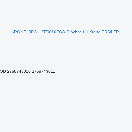
KRONE, BPW HSF9010ECO-D Achse für Krone TRAILER
OD 2758743010 2758743011