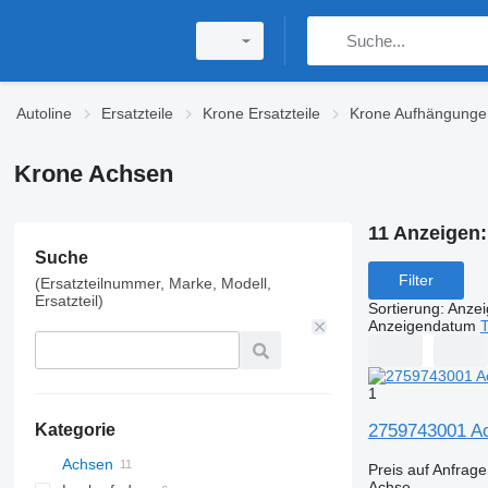
Autoline
Ersatzteile
Krone Ersatzteile
Krone Aufhängunge
Krone Achsen
11 Anzeigen
Suche
Filter
(Ersatzteilnummer, Marke, Modell,
Ersatzteil)
Sortierung
:
Anze
Anzeigendatum
T
1
2759743001 Ac
Kategorie
Achsen
Preis auf Anfrage
Achse