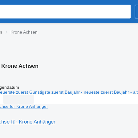
n
Krone Achsen
:
Krone Achsen
igendatum
euerste zuerst
Günstigste zuerst
Baujahr - neueste zuerst
Baujahr - äl
hse für Krone Anhänger