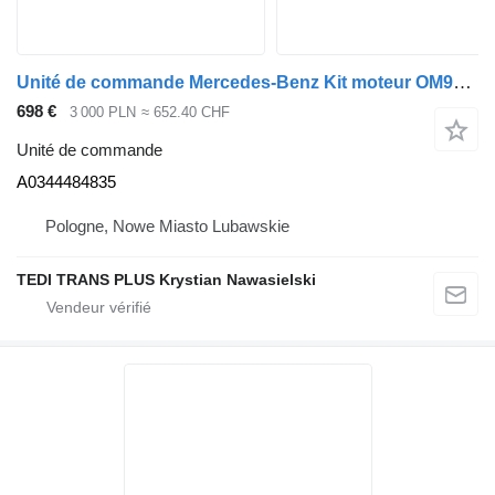
Unité de commande Mercedes-Benz Kit moteur OM936 A0344484835 pour camion Mercedes-Benz Antos Atego
698 €
3 000 PLN
≈ 652.40 CHF
Unité de commande
A0344484835
Pologne, Nowe Miasto Lubawskie
TEDI TRANS PLUS Krystian Nawasielski