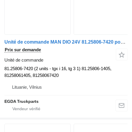
Unité de commande MAN DIO 24V 81.25806-7420 pour tracteur routier
Prix sur demande
Unité de commande
81.25806-7420 (2 units - tgx i 16, tg 3 1) 81.25806-1405,
81258061405, 81258067420
Lituanie, Vilnius
EGDA Truckparts