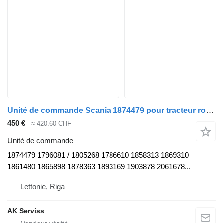
Unité de commande Scania 1874479 pour tracteur routier Scania R380
450 €
≈ 420.60 CHF
Unité de commande
1874479 1796081 / 1805268 1786610 1858313 1869310
1861480 1865898 1878363 1893169 1903878 2061678...
Lettonie, Riga
AK Serviss