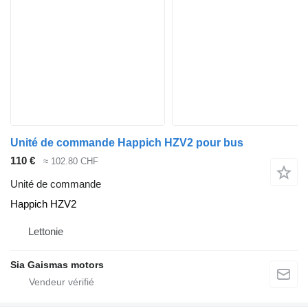
Unité de commande Happich HZV2 pour bus
110 €
≈ 102.80 CHF
Unité de commande
Happich HZV2
Lettonie
Sia Gaismas motors