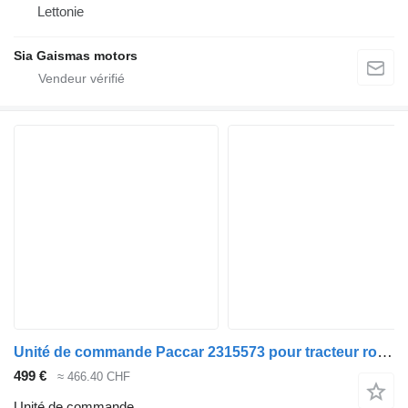
Lettonie
Sia Gaismas motors
Unité de commande Paccar 2315573 pour tracteur routier DAF XF 106 G2 / XG
499 €
≈ 466.40 CHF
Unité de commande