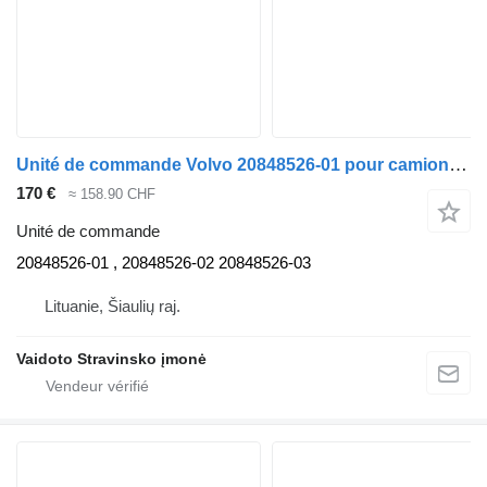
Unité de commande Volvo 20848526-01 pour camion Volvo FH13
170 €
≈ 158.90 CHF
Unité de commande
20848526-01 , 20848526-02 20848526-03
Lituanie, Šiaulių raj.
Vaidoto Stravinsko įmonė