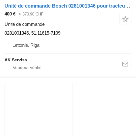
Unité de commande Bosch 0281001346 pour tracteur routier MAN F2000
400 €
≈ 373.90 CHF
Unité de commande
0281001346, 51.11615-7109
Lettonie, Riga
AK Serviss