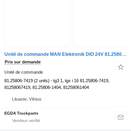
Unité de commande MAN Elektronik DIO 24V 81.25806-7419 pour tracteur routier
Prix sur demande
Unité de commande
81.25806-7419 (2 units) - tg3 1, tgx i 16 81.25806-7419,
81258067419, 81.25806-1404, 81258061404
Lituanie, Vilnius
EGDA Truckparts