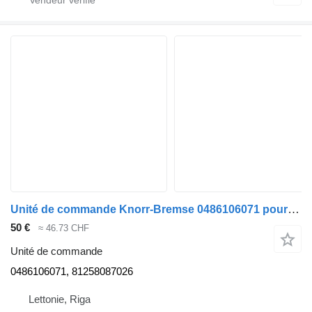
Unité de commande Knorr-Bremse 0486106071 pour tracteur routier MAN TGA, TGX
50 €
≈ 46.73 CHF
Unité de commande
0486106071, 81258087026
Lettonie, Riga