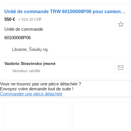
Unité de commande TRW 60100008P06 pour camion Volvo FE300
550 €
≈ 514.10 CHF
Unité de commande
60100008P06
Lituanie, Šiaulių raj.
Vaidoto Stravinsko įmonė
Vous ne trouvez pas une pièce détachée ?
Envoyez votre demande tout de suite !
Commander une pièce détachée