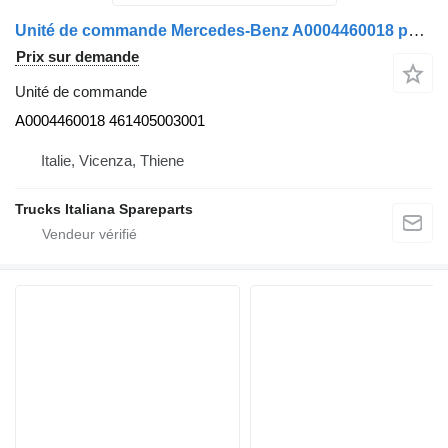
Unité de commande Mercedes-Benz A0004460018 pour camion Mercedes-Benz Actros 1997>2003
Prix sur demande
Unité de commande
A0004460018 461405003001
Italie, Vicenza, Thiene
Trucks Italiana Spareparts