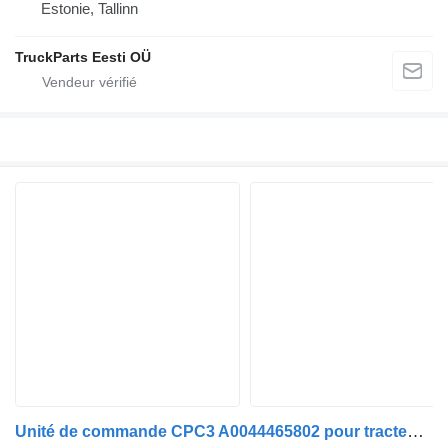
Estonie, Tallinn
TruckParts Eesti OÜ
Unité de commande CPC3 A0044465802 pour tracteur routier Mercedes-Benz Actros