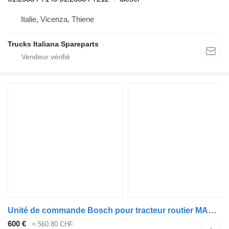
Italie, Vicenza, Thiene
Trucks Italiana Spareparts
Unité de commande Bosch pour tracteur routier MAN TGL, TGM, TGS, TGX
600 €
≈ 560.80 CHF