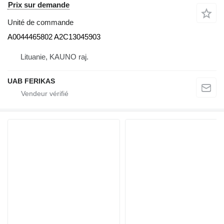
Prix sur demande
Unité de commande
A0044465802 A2C13045903
Lituanie, KAUNO raj.
UAB FERIKAS