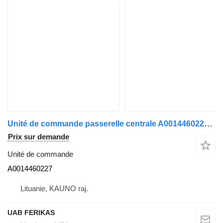
Unité de commande passerelle centrale A0014460227 pour tracteur routier Mercedes-Benz Actros
Prix sur demande
Unité de commande
A0014460227
Lituanie, KAUNO raj.
UAB FERIKAS