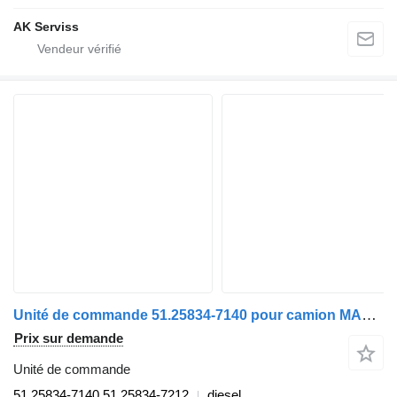
AK Serviss
Unité de commande 51.25834-7140 pour camion MAN TGX euro 6
Prix sur demande
Unité de commande
51.25834-7140 51.25834-7212
diesel