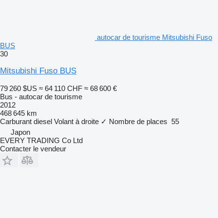
autocar de tourisme Mitsubishi Fuso
BUS
30
Mitsubishi Fuso BUS
79 260 $US
≈ 64 110 CHF
≈ 68 600 €
Bus - autocar de tourisme
2012
468 645 km
Carburant
diesel
Volant à droite
✓
Nombre de places
55
Japon
EVERY TRADING Co Ltd
Contacter le vendeur