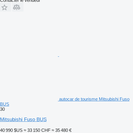
Contacter le vendeur
autocar de tourisme Mitsubishi Fuso
BUS
30
Mitsubishi Fuso BUS
40 990 $US
≈ 33 150 CHF
≈ 35 480 €