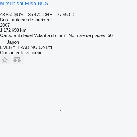
Mitsubishi Fuso BUS
43 850 $US
≈ 35 470 CHF
≈ 37 950 €
Bus - autocar de tourisme
2007
1 172 698 km
Carburant
diesel
Volant à droite
✓
Nombre de places
56
Japon
EVERY TRADING Co Ltd
Contacter le vendeur