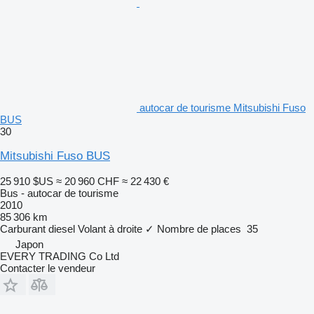
autocar de tourisme Mitsubishi Fuso
BUS
30
Mitsubishi Fuso BUS
25 910 $US
≈ 20 960 CHF
≈ 22 430 €
Bus - autocar de tourisme
2010
85 306 km
Carburant
diesel
Volant à droite
✓
Nombre de places
35
Japon
EVERY TRADING Co Ltd
Contacter le vendeur