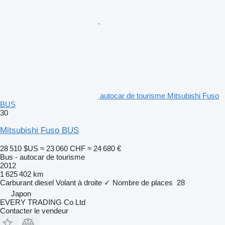
autocar de tourisme Mitsubishi Fuso
BUS
30
Mitsubishi Fuso BUS
28 510 $US
≈ 23 060 CHF
≈ 24 680 €
Bus - autocar de tourisme
2012
1 625 402 km
Carburant
diesel
Volant à droite
✓
Nombre de places
28
Japon
EVERY TRADING Co Ltd
Contacter le vendeur