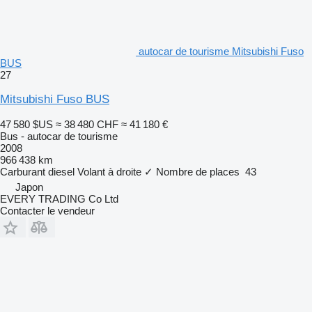
autocar de tourisme Mitsubishi Fuso
BUS
27
Mitsubishi Fuso BUS
47 580 $US
≈ 38 480 CHF
≈ 41 180 €
Bus - autocar de tourisme
2008
966 438 km
Carburant
diesel
Volant à droite
✓
Nombre de places
43
Japon
EVERY TRADING Co Ltd
Contacter le vendeur