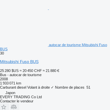
autocar de tourisme Mitsubishi Fuso
BUS
30
Mitsubishi Fuso BUS
25 280 $US
≈ 20 450 CHF
≈ 21 880 €
Bus - autocar de tourisme
2008
1 933 071 km
Carburant
diesel
Volant à droite
✓
Nombre de places
51
Japon
EVERY TRADING Co Ltd
Contacter le vendeur