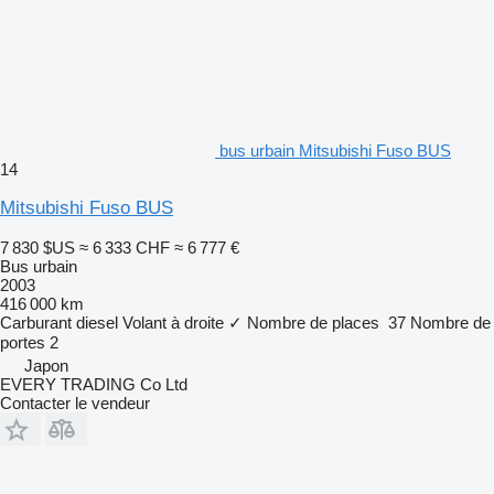
bus urbain Mitsubishi Fuso BUS
14
Mitsubishi Fuso BUS
7 830 $US
≈ 6 333 CHF
≈ 6 777 €
Bus urbain
2003
416 000 km
Carburant
diesel
Volant à droite
✓
Nombre de places
37
Nombre de
portes
2
Japon
EVERY TRADING Co Ltd
Contacter le vendeur