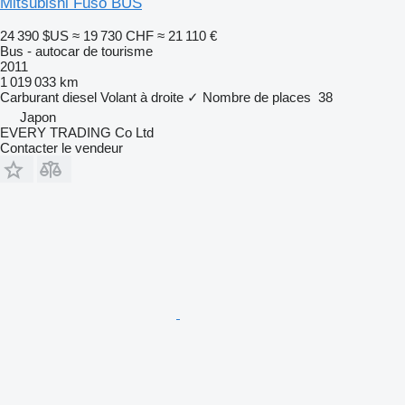
Mitsubishi Fuso BUS
24 390 $US
≈ 19 730 CHF
≈ 21 110 €
Bus - autocar de tourisme
2011
1 019 033 km
Carburant
diesel
Volant à droite
✓
Nombre de places
38
Japon
EVERY TRADING Co Ltd
Contacter le vendeur