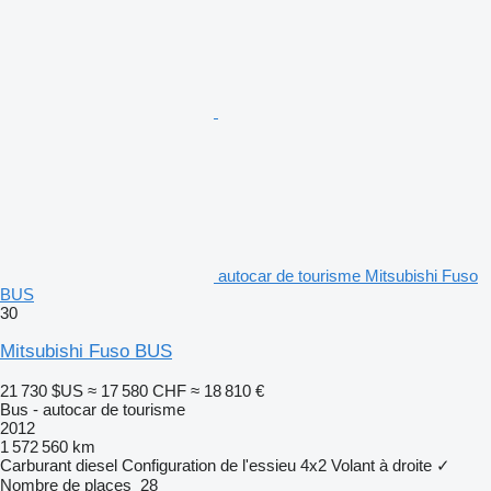
autocar de tourisme Mitsubishi Fuso
BUS
30
Mitsubishi Fuso BUS
21 730 $US
≈ 17 580 CHF
≈ 18 810 €
Bus - autocar de tourisme
2012
1 572 560 km
Carburant
diesel
Configuration de l'essieu
4x2
Volant à droite
✓
Nombre de places
28