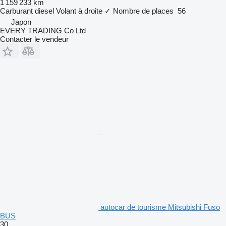
1 159 233 km
Carburant
diesel
Volant à droite
✓
Nombre de places
56
Japon
EVERY TRADING Co Ltd
Contacter le vendeur
autocar de tourisme Mitsubishi Fuso
BUS
30