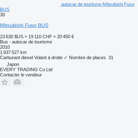
autocar de tourisme Mitsubishi Fuso
BUS
30
Mitsubishi Fuso BUS
23 630 $US
≈ 19 110 CHF
≈ 20 450 €
Bus - autocar de tourisme
2010
1 637 527 km
Carburant
diesel
Volant à droite
✓
Nombre de places
31
Japon
EVERY TRADING Co Ltd
Contacter le vendeur