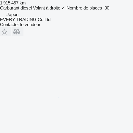
1 915 457 km
Carburant
diesel
Volant à droite
✓
Nombre de places
30
Japon
EVERY TRADING Co Ltd
Contacter le vendeur