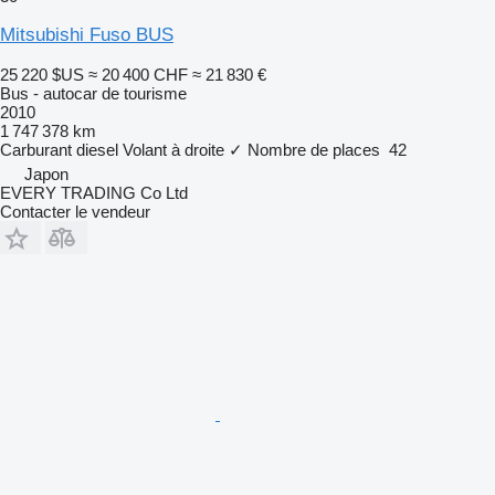
Mitsubishi Fuso BUS
25 220 $US
≈ 20 400 CHF
≈ 21 830 €
Bus - autocar de tourisme
2010
1 747 378 km
Carburant
diesel
Volant à droite
✓
Nombre de places
42
Japon
EVERY TRADING Co Ltd
Contacter le vendeur