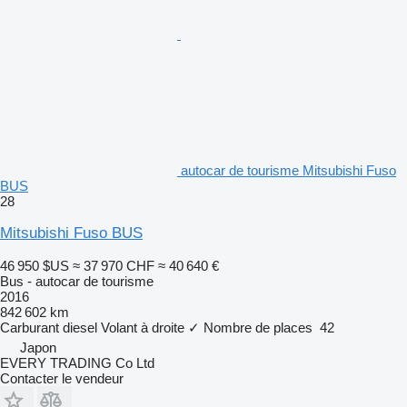
autocar de tourisme Mitsubishi Fuso
BUS
28
Mitsubishi Fuso BUS
46 950 $US
≈ 37 970 CHF
≈ 40 640 €
Bus - autocar de tourisme
2016
842 602 km
Carburant
diesel
Volant à droite
✓
Nombre de places
42
Japon
EVERY TRADING Co Ltd
Contacter le vendeur