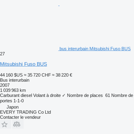
bus interurbain Mitsubishi Fuso BUS
27
Mitsubishi Fuso BUS
44 160 $US
≈ 35 720 CHF
≈ 38 220 €
Bus interurbain
2007
1 039 963 km
Carburant
diesel
Volant à droite
✓
Nombre de places
61
Nombre de
portes
1-1-0
Japon
EVERY TRADING Co Ltd
Contacter le vendeur