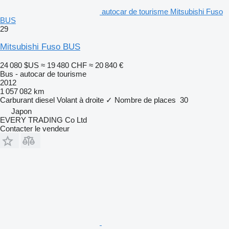
autocar de tourisme Mitsubishi Fuso
BUS
29
Mitsubishi Fuso BUS
24 080 $US
≈ 19 480 CHF
≈ 20 840 €
Bus - autocar de tourisme
2012
1 057 082 km
Carburant
diesel
Volant à droite
✓
Nombre de places
30
Japon
EVERY TRADING Co Ltd
Contacter le vendeur