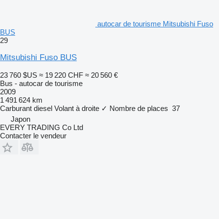
autocar de tourisme Mitsubishi Fuso
BUS
29
Mitsubishi Fuso BUS
23 760 $US
≈ 19 220 CHF
≈ 20 560 €
Bus - autocar de tourisme
2009
1 491 624 km
Carburant
diesel
Volant à droite
✓
Nombre de places
37
Japon
EVERY TRADING Co Ltd
Contacter le vendeur