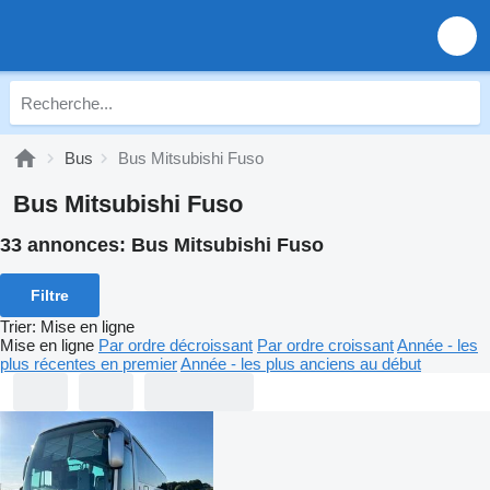
Bus
Bus Mitsubishi Fuso
Bus Mitsubishi Fuso
33 annonces:
Bus Mitsubishi Fuso
Filtre
Trier
:
Mise en ligne
Mise en ligne
Par ordre décroissant
Par ordre croissant
Année - les
plus récentes en premier
Année - les plus anciens au début