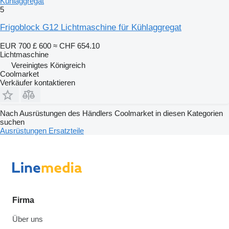
Kühlaggregat
5
Frigoblock G12 Lichtmaschine für Kühlaggregat
EUR 700
£ 600
≈ CHF 654.10
Lichtmaschine
Vereinigtes Königreich
Coolmarket
Verkäufer kontaktieren
Nach Ausrüstungen des Händlers Coolmarket in diesen Kategorien
suchen
Ausrüstungen
Ersatzteile
Firma
Über uns