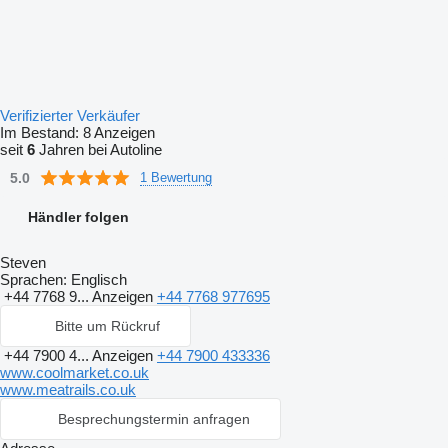
Verifizierter Verkäufer
Im Bestand:
8 Anzeigen
seit
6
Jahren bei Autoline
5.0
1 Bewertung
Händler folgen
Steven
Sprachen:
Englisch
+44 7768 9...
Anzeigen
+44 7768 977695
Bitte um Rückruf
+44 7900 4...
Anzeigen
+44 7900 433336
www.coolmarket.co.uk
www.meatrails.co.uk
Besprechungstermin anfragen