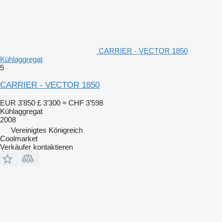
CARRIER - VECTOR 1850
Kühlaggregat
5
CARRIER - VECTOR 1850
EUR 3’850
£ 3’300
≈ CHF 3’598
Kühlaggregat
2008
Vereinigtes Königreich
Coolmarket
Verkäufer kontaktieren