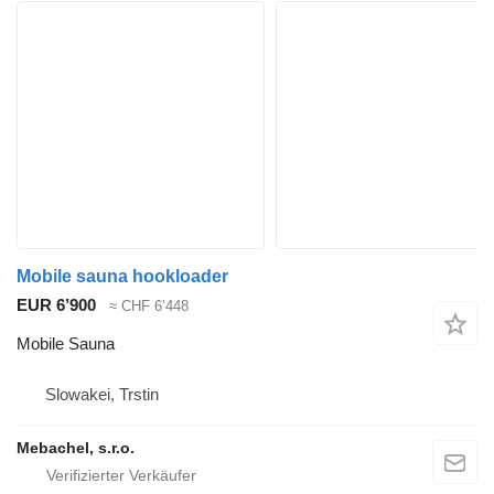
Mobile sauna hookloader
EUR 6’900
≈ CHF 6’448
Mobile Sauna
Slowakei, Trstin
Mebachel, s.r.o.