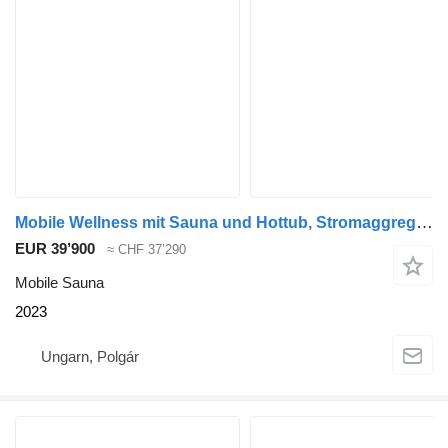
Mobile Wellness mit Sauna und Hottub, Stromaggregat, Holz-/Strom
EUR 39’900
≈ CHF 37’290
Mobile Sauna
2023
Ungarn, Polgár