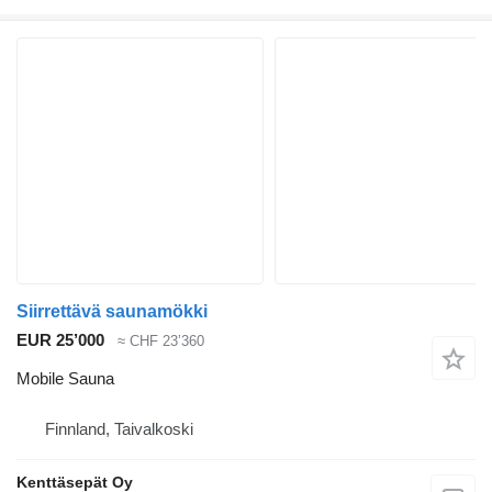
Siirrettävä saunamökki
EUR 25’000
≈ CHF 23’360
Mobile Sauna
Finnland, Taivalkoski
Kenttäsepät Oy