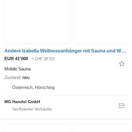
Andere Izabella Wellnessanhänger mit Sauna und Whirlpool, Stroma
EUR 41’000
≈ CHF 38’310
Mobile Sauna
Zustand
neu
Österreich, Hörsching
MG Handel GmbH