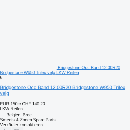
Bridgestone Occ Band 12.00R20
Bridgestone W950 Trilex velg LKW Reifen
6
Bridgestone Occ Band 12.00R20 Bridgestone W950 Trilex
velg
EUR 150
≈ CHF 140.20
LKW Reifen
Belgien, Bree
Smeets & Zonen Spare Parts
Verkäufer kontaktieren