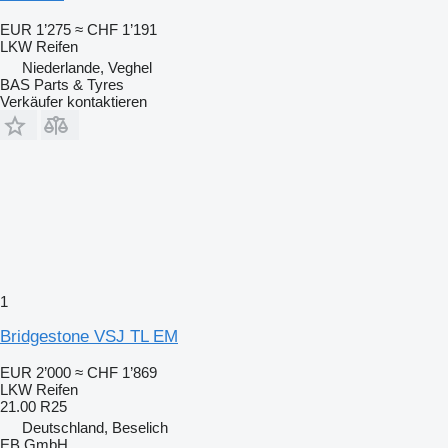
EUR 1’275
≈ CHF 1’191
LKW Reifen
Niederlande, Veghel
BAS Parts & Tyres
Verkäufer kontaktieren
1
Bridgestone VSJ TL EM
EUR 2’000
≈ CHF 1’869
LKW Reifen
21.00 R25
Deutschland, Beselich
EB GmbH