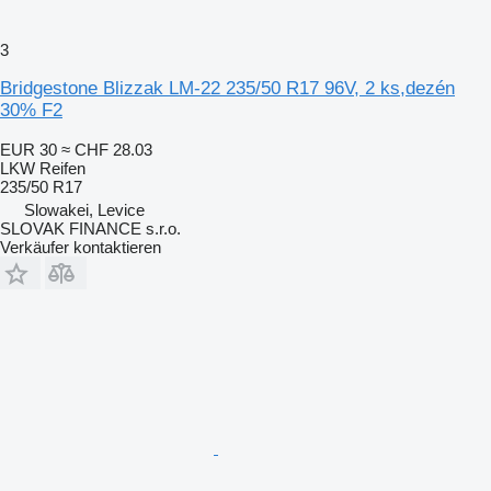
3
Bridgestone Blizzak LM-22 235/50 R17 96V, 2 ks,dezén
30% F2
EUR 30
≈ CHF 28.03
LKW Reifen
235/50 R17
Slowakei, Levice
SLOVAK FINANCE s.r.o.
Verkäufer kontaktieren