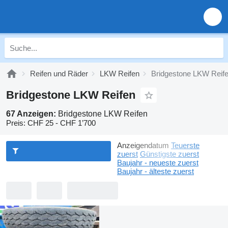
Reifen und Räder
LKW Reifen
Bridgestone LKW Reif
Bridgestone LKW Reifen
67 Anzeigen:
Bridgestone LKW Reifen
Preis:
CHF 25 - CHF 1’700
Anzeigendatum
Teuerste
zuerst
Günstigste zuerst
Baujahr - neueste zuerst
Baujahr - älteste zuerst