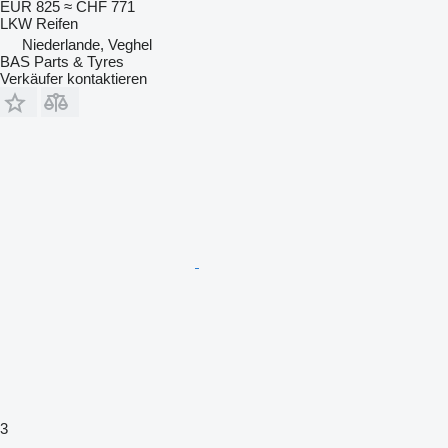
EUR 825
≈ CHF 771
LKW Reifen
Niederlande, Veghel
BAS Parts & Tyres
Verkäufer kontaktieren
3