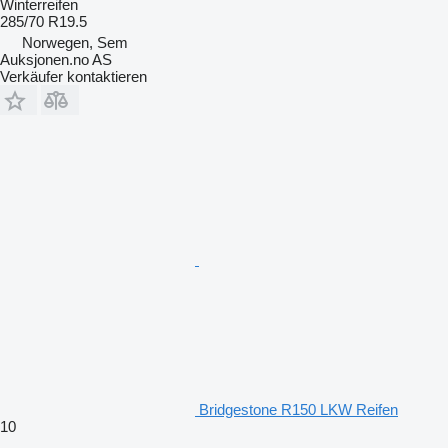
Winterreifen
285/70 R19.5
Norwegen, Sem
Auksjonen.no AS
Verkäufer kontaktieren
Bridgestone R150 LKW Reifen
10