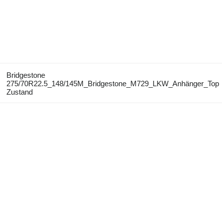
Bridgestone
275/70R22.5_148/145M_Bridgestone_M729_LKW_Anhänger_Top
Zustand