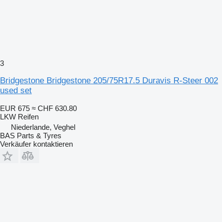
3
Bridgestone Bridgestone 205/75R17.5 Duravis R-Steer 002
used set
EUR 675
≈ CHF 630.80
LKW Reifen
Niederlande, Veghel
BAS Parts & Tyres
Verkäufer kontaktieren