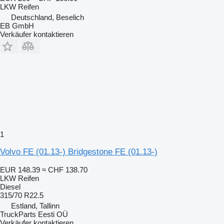
LKW Reifen
Deutschland, Beselich
EB GmbH
Verkäufer kontaktieren
1
Volvo FE (01.13-) Bridgestone FE (01.13-)
EUR 148.39
≈ CHF 138.70
LKW Reifen
Diesel
315/70 R22.5
Estland, Tallinn
TruckParts Eesti OÜ
Verkäufer kontaktieren