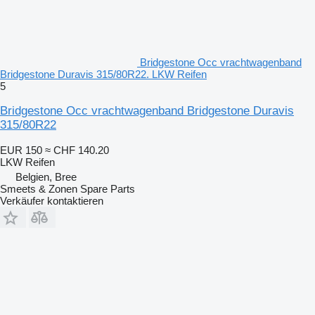
Bridgestone Occ vrachtwagenband
Bridgestone Duravis 315/80R22. LKW Reifen
5
Bridgestone Occ vrachtwagenband Bridgestone Duravis
315/80R22
EUR 150
≈ CHF 140.20
LKW Reifen
Belgien, Bree
Smeets & Zonen Spare Parts
Verkäufer kontaktieren