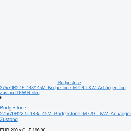
Bridgestone
275/70R22.5_148/145M_Bridgestone_M729_LKW_Anhänger_Top
Zustand LKW Reifen
6
Bridgestone
275/70R22.5_148/145M_Bridgestone_M729_LKW_Anhänge
Zustand
EUR 200
≈ CHF 186.90