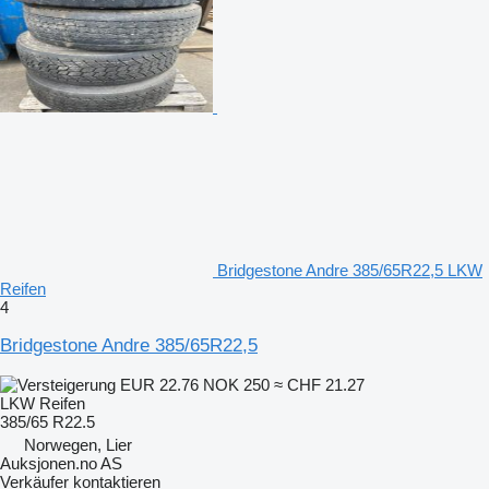
Bridgestone Andre 385/65R22,5 LKW
Reifen
4
Bridgestone Andre 385/65R22,5
EUR 22.76
NOK 250
≈ CHF 21.27
LKW Reifen
385/65 R22.5
Norwegen, Lier
Auksjonen.no AS
Verkäufer kontaktieren