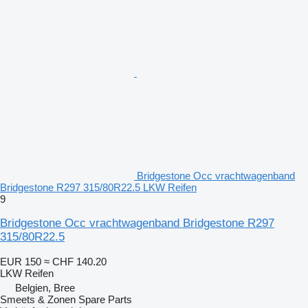
Bridgestone Occ vrachtwagenband
Bridgestone R297 315/80R22.5 LKW Reifen
9
Bridgestone Occ vrachtwagenband Bridgestone R297
315/80R22.5
EUR 150
≈ CHF 140.20
LKW Reifen
Belgien, Bree
Smeets & Zonen Spare Parts