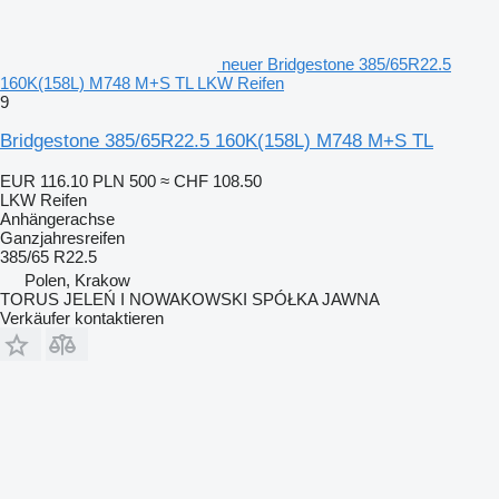
neuer Bridgestone 385/65R22.5
160K(158L) M748 M+S TL LKW Reifen
9
Bridgestone 385/65R22.5 160K(158L) M748 M+S TL
EUR 116.10
PLN 500
≈ CHF 108.50
LKW Reifen
Anhängerachse
Ganzjahresreifen
385/65 R22.5
Polen, Krakow
TORUS JELEŃ I NOWAKOWSKI SPÓŁKA JAWNA
Verkäufer kontaktieren