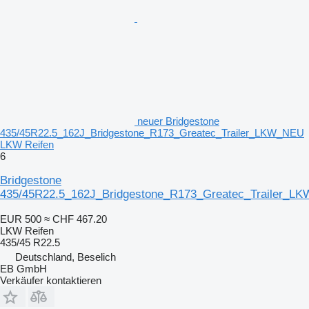
neuer Bridgestone
435/45R22.5_162J_Bridgestone_R173_Greatec_Trailer_LKW_NEU
LKW Reifen
6
Bridgestone
435/45R22.5_162J_Bridgestone_R173_Greatec_Trailer_L
EUR 500
≈ CHF 467.20
LKW Reifen
435/45 R22.5
Deutschland, Beselich
EB GmbH
Verkäufer kontaktieren