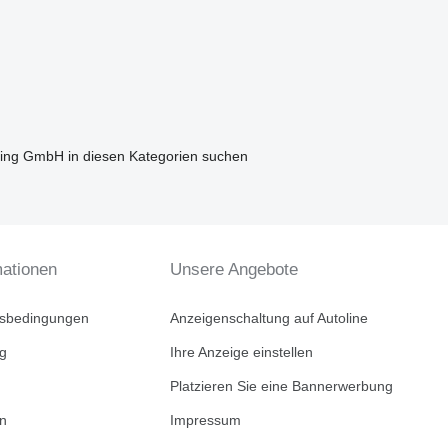
ng GmbH in diesen Kategorien suchen
mationen
Unsere Angebote
tsbedingungen
Anzeigenschaltung auf Autoline
ng
Ihre Anzeige einstellen
Platzieren Sie eine Bannerwerbung
en
Impressum