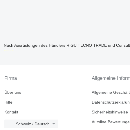
Nach Ausrüstungen des Händlers RIGU TECNO TRADE und Consulti
disallow-in-dsa
Firma
Allgemeine Infor
Über uns
Allgemeine Geschäf
Hilfe
Datenschutzerkläru
Kontakt
Sicherheitshinweise
Autoline Bewertung
Schweiz / Deutsch