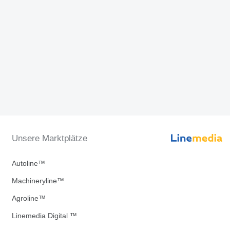
Unsere Marktplätze
Autoline™
Machineryline™
Agroline™
Linemedia Digital ™