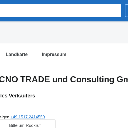
Landkarte
Impressum
CNO TRADE und Consulting G
des Verkäufers
eigen
+49 1517 2414559
Bitte um Rückruf