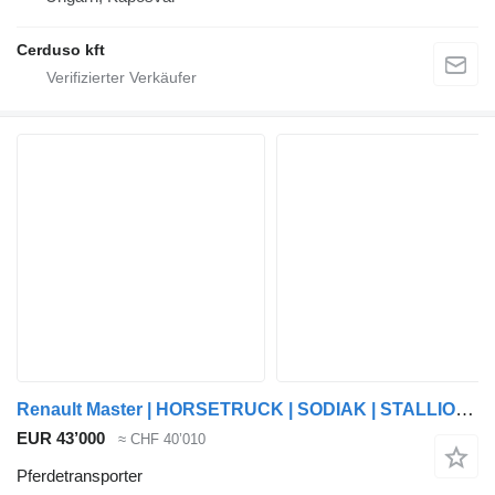
Cerduso kft
Renault Master | HORSETRUCK | SODIAK | STALLION 3XL
EUR 43’000
≈ CHF 40’010
Pferdetransporter