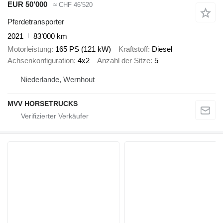
EUR 50’000
≈ CHF 46’520
Pferdetransporter
2021
83’000 km
Motorleistung
165 PS (121 kW)
Kraftstoff
Diesel
Achsenkonfiguration
4x2
Anzahl der Sitze
5
Niederlande, Wernhout
MVV HORSETRUCKS