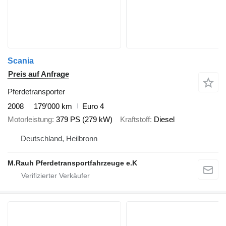
Scania
Preis auf Anfrage
Pferdetransporter
2008
179’000 km
Euro 4
Motorleistung
379 PS (279 kW)
Kraftstoff
Diesel
Deutschland, Heilbronn
M.Rauh Pferdetransportfahrzeuge e.K