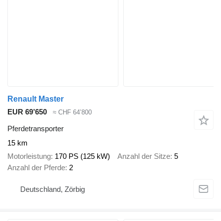
Renault Master
EUR 69’650
≈ CHF 64’800
Pferdetransporter
15 km
Motorleistung
170 PS (125 kW)
Anzahl der Sitze
5
Anzahl der Pferde
2
Deutschland, Zörbig