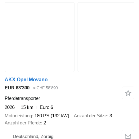
AKX Opel Movano
EUR 63’300
≈ CHF 58’890
Pferdetransporter
2026
15 km
Euro 6
Motorleistung
180 PS (132 kW)
Anzahl der Sitze
3
Anzahl der Pferde
2
Deutschland, Zörbig