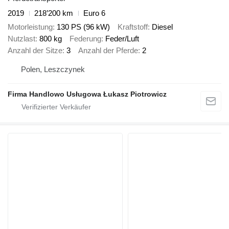
2019
218’200 km
Euro 6
Motorleistung
130 PS (96 kW)
Kraftstoff
Diesel
Nutzlast
800 kg
Federung
Feder/Luft
Anzahl der Sitze
3
Anzahl der Pferde
2
Polen, Leszczynek
Firma Handlowo Usługowa Łukasz Piotrowicz