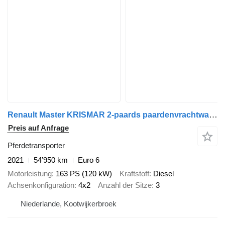
Renault Master KRISMAR 2-paards paardenvrachtwagen
Preis auf Anfrage
Pferdetransporter
2021
54’950 km
Euro 6
Motorleistung
163 PS (120 kW)
Kraftstoff
Diesel
Achsenkonfiguration
4x2
Anzahl der Sitze
3
Niederlande, Kootwijkerbroek