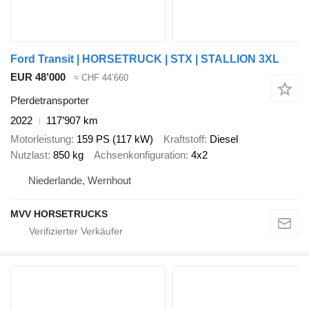
Ford Transit | HORSETRUCK | STX | STALLION 3XL
EUR 48’000
≈ CHF 44’660
Pferdetransporter
2022
117’907 km
Motorleistung
159 PS (117 kW)
Kraftstoff
Diesel
Nutzlast
850 kg
Achsenkonfiguration
4x2
Niederlande, Wernhout
MVV HORSETRUCKS