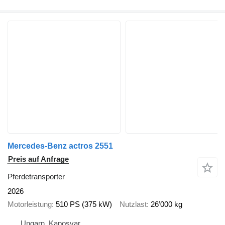
Mercedes-Benz actros 2551
Preis auf Anfrage
Pferdetransporter
2026
Motorleistung
510 PS (375 kW)
Nutzlast
26’000 kg
Ungarn, Kaposvar