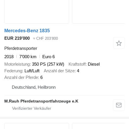
Mercedes-Benz 1835
EUR 219’000
≈ CHF 203’800
Pferdetransporter
2018
7’000 km
Euro 6
Motorleistung
350 PS (257 kW)
Kraftstoff
Diesel
Federung
Luft/Luft
Anzahl der Sitze
4
Anzahl der Pferde
6
Deutschland, Heilbronn
M.Rauh Pferdetransportfahrzeuge e.K