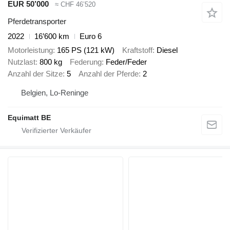
EUR 50’000
≈ CHF 46’520
Pferdetransporter
2022
16’600 km
Euro 6
Motorleistung
165 PS (121 kW)
Kraftstoff
Diesel
Nutzlast
800 kg
Federung
Feder/Feder
Anzahl der Sitze
5
Anzahl der Pferde
2
Belgien, Lo-Reninge
Equimatt BE