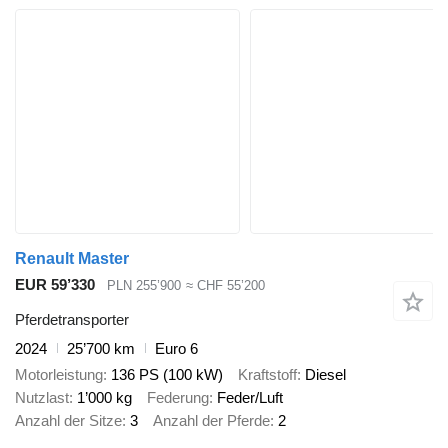
Renault Master
EUR 59’330
PLN 255’900
≈ CHF 55’200
Pferdetransporter
2024
25’700 km
Euro 6
Motorleistung
136 PS (100 kW)
Kraftstoff
Diesel
Nutzlast
1’000 kg
Federung
Feder/Luft
Anzahl der Sitze
3
Anzahl der Pferde
2