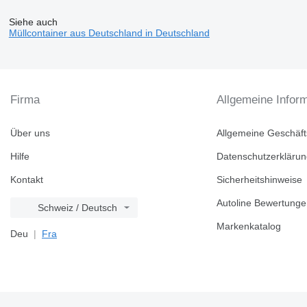
Siehe auch
Müllcontainer aus Deutschland in Deutschland
Firma
Allgemeine Infor
Über uns
Allgemeine Geschäf
Hilfe
Datenschutzerkläru
Kontakt
Sicherheitshinweise
Autoline Bewertung
Schweiz / Deutsch
Markenkatalog
Deu
Fra