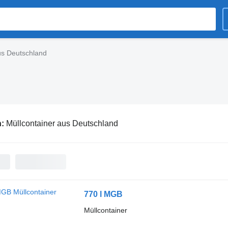
us Deutschland
n:
Müllcontainer aus Deutschland
770 l MGB
Müllcontainer