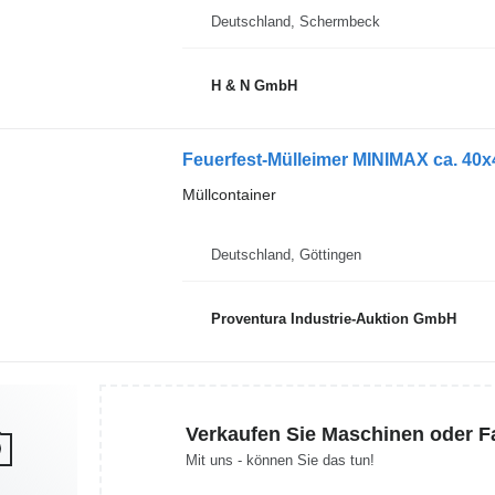
Deutschland, Schermbeck
H & N GmbH
Feuerfest-Mülleimer MINIMAX ca. 40
Müllcontainer
Deutschland, Göttingen
Proventura Industrie-Auktion GmbH
Verkaufen Sie Maschinen oder 
Mit uns - können Sie das tun!