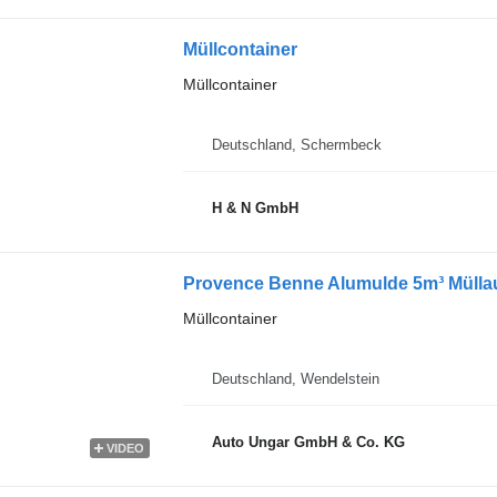
Müllcontainer
Müllcontainer
Deutschland, Schermbeck
H & N GmbH
Provence Benne Alumulde 5m³ Müllauf
Müllcontainer
Deutschland, Wendelstein
Auto Ungar GmbH & Co. KG
VIDEO