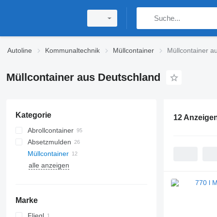
Autoline
Kommunaltechnik
Müllcontainer
Müllcontainer a
Müllcontainer aus Deutschland
Kategorie
12 Anzeige
Abrollcontainer
Absetzmulden
Müllcontainer
alle anzeigen
Marke
Fliegl