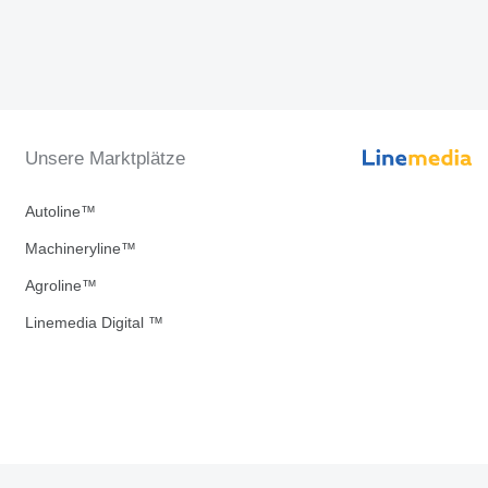
Unsere Marktplätze
Autoline™
Machineryline™
Agroline™
Linemedia Digital ™