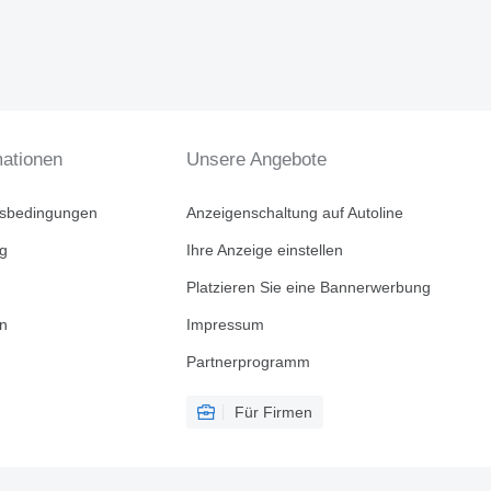
mationen
Unsere Angebote
tsbedingungen
Anzeigenschaltung auf Autoline
ng
Ihre Anzeige einstellen
Platzieren Sie eine Bannerwerbung
en
Impressum
Partnerprogramm
Für Firmen