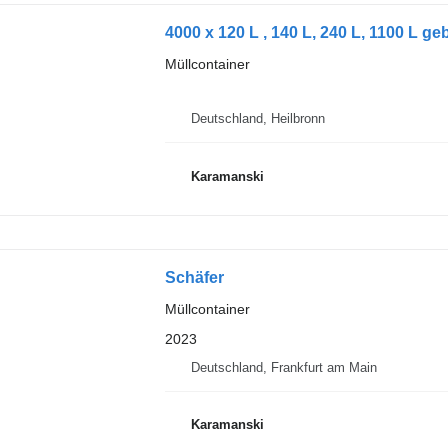
4000 x 120 L , 140 L, 240 L, 1100 L g
Müllcontainer
Deutschland, Heilbronn
Karamanski
Schäfer
Müllcontainer
2023
Deutschland, Frankfurt am Main
Karamanski