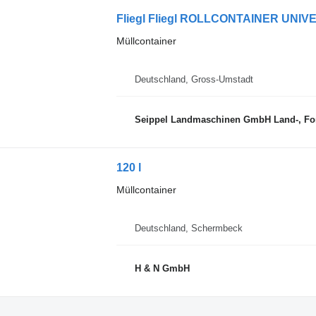
Fliegl Fliegl ROLLCONTAINER UNI
Müllcontainer
Deutschland, Gross-Umstadt
Seippel Landmaschinen GmbH Land-, Forst
120 l
Müllcontainer
Deutschland, Schermbeck
H & N GmbH