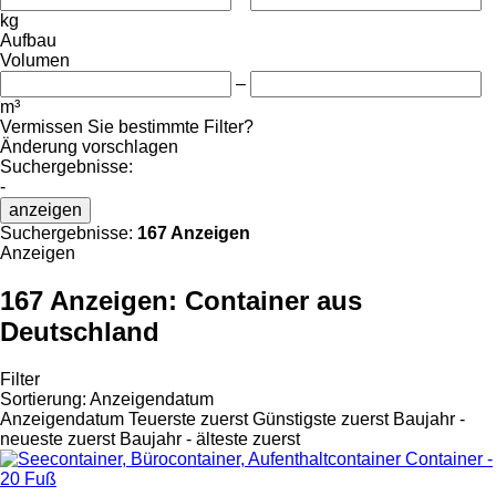
kg
Aufbau
Volumen
–
m³
Vermissen Sie bestimmte Filter?
Änderung vorschlagen
Suchergebnisse:
-
anzeigen
Suchergebnisse:
167 Anzeigen
Anzeigen
167 Anzeigen:
Container aus
Deutschland
Filter
Sortierung
:
Anzeigendatum
Anzeigendatum
Teuerste zuerst
Günstigste zuerst
Baujahr -
neueste zuerst
Baujahr - älteste zuerst