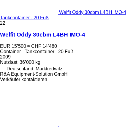
Welfit Oddy 30cbm L4BH IMO-4
Tankcontainer - 20 Fuß
22
Welfit Oddy 30cbm L4BH IMO-4
EUR 15’500
≈ CHF 14’480
Container - Tankcontainer - 20 Fuß
2009
Nutzlast
36’000 kg
Deutschland, Marktredwitz
R&A Equipment-Solution GmbH
Verkäufer kontaktieren