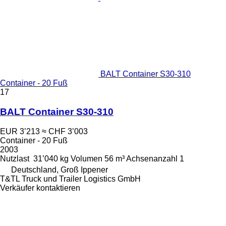
BALT Container S30-310
Container - 20 Fuß
17
BALT Container S30-310
EUR 3’213
≈ CHF 3’003
Container - 20 Fuß
2003
Nutzlast
31’040 kg
Volumen
56 m³
Achsenanzahl
1
Deutschland, Groß Ippener
T&TL Truck und Trailer Logistics GmbH
Verkäufer kontaktieren