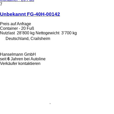
7
Unbekannt FG-40H-00142
Preis auf Anfrage
Container - 20 Fuß
Nutzlast
28’800 kg
Nettogewicht
3’700 kg
Deutschland, Crailsheim
Hanselmann GmbH
seit
6
Jahren bei Autoline
Verkäufer kontaktieren