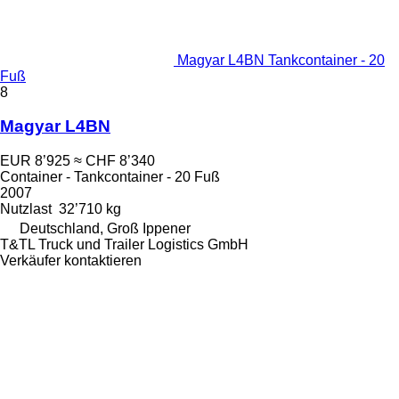
Magyar L4BN Tankcontainer - 20
Fuß
8
Magyar L4BN
EUR 8’925
≈ CHF 8’340
Container - Tankcontainer - 20 Fuß
2007
Nutzlast
32’710 kg
Deutschland, Groß Ippener
T&TL Truck und Trailer Logistics GmbH
Verkäufer kontaktieren