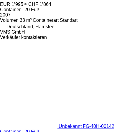
EUR 1’995
≈ CHF 1’864
Container - 20 Fuß
2007
Volumen
33 m³
Containerart
Standart
Deutschland, Harrislee
VMS GmbH
Verkäufer kontaktieren
Unbekannt FG-40H-00142
Container - 20 Fuß