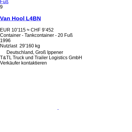
Fuß
9
Van Hool L4BN
EUR 10’115
≈ CHF 9’452
Container - Tankcontainer - 20 Fuß
1996
Nutzlast
29’160 kg
Deutschland, Groß Ippener
T&TL Truck und Trailer Logistics GmbH
Verkäufer kontaktieren