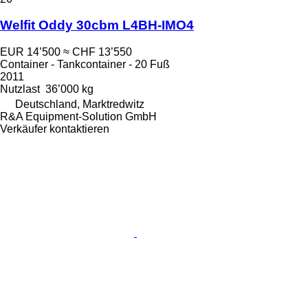
Welfit Oddy 30cbm L4BH-IMO4
EUR 14’500
≈ CHF 13’550
Container - Tankcontainer - 20 Fuß
2011
Nutzlast
36’000 kg
Deutschland, Marktredwitz
R&A Equipment-Solution GmbH
Verkäufer kontaktieren