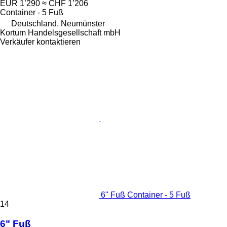
EUR 1’290
≈ CHF 1’206
Container - 5 Fuß
Deutschland, Neumünster
Kortum Handelsgesellschaft mbH
Verkäufer kontaktieren
6" Fuß Container - 5 Fuß
14
6" Fuß