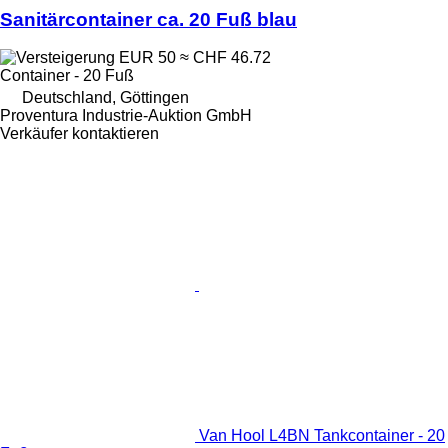
Sanitärcontainer ca. 20 Fuß blau
EUR 50
≈ CHF 46.72
Container - 20 Fuß
Deutschland, Göttingen
Proventura Industrie-Auktion GmbH
Verkäufer kontaktieren
Van Hool L4BN Tankcontainer - 20