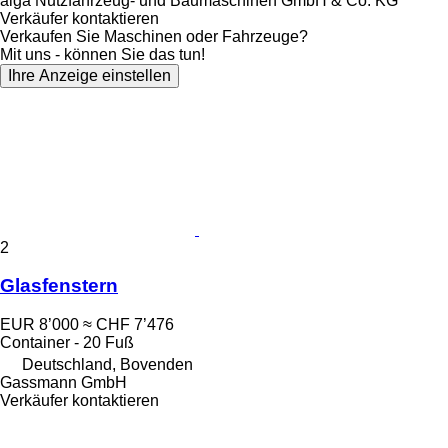
alga Nutzfahrzeug- und Baumaschinen GmbH & Co. KG
Verkäufer kontaktieren
Verkaufen Sie Maschinen oder Fahrzeuge?
Mit uns - können Sie das tun!
Ihre Anzeige einstellen
2
Glasfenstern
EUR 8’000
≈ CHF 7’476
Container - 20 Fuß
Deutschland, Bovenden
Gassmann GmbH
Verkäufer kontaktieren