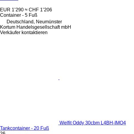
EUR 1’290
≈ CHF 1’206
Container - 5 Fuß
Deutschland, Neumünster
Kortum Handelsgesellschaft mbH
Verkäufer kontaktieren
Welfit Oddy 30cbm L4BH-IMO4
Tankcontainer - 20 Fuß
26