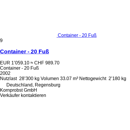
Container - 20 Fuß
9
Container - 20 Fuß
EUR 1’059.10
≈ CHF 989.70
Container - 20 Fuß
2002
Nutzlast
28’300 kg
Volumen
33.07 m³
Nettogewicht
2’180 kg
Deutschland, Regensburg
Kornprobst GmbH
Verkäufer kontaktieren