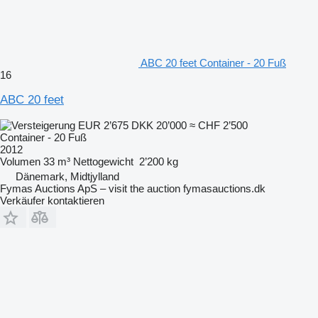
ABC 20 feet Container - 20 Fuß
16
ABC 20 feet
EUR 2’675
DKK 20’000
≈ CHF 2’500
Container - 20 Fuß
2012
Volumen
33 m³
Nettogewicht
2’200 kg
Dänemark, Midtjylland
Fymas Auctions ApS – visit the auction fymasauctions.dk
Verkäufer kontaktieren