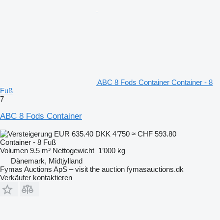
ABC 8 Fods Container Container - 8
Fuß
7
ABC 8 Fods Container
EUR 635.40
DKK 4’750
≈ CHF 593.80
Container - 8 Fuß
Volumen
9.5 m³
Nettogewicht
1’000 kg
Dänemark, Midtjylland
Fymas Auctions ApS – visit the auction fymasauctions.dk
Verkäufer kontaktieren