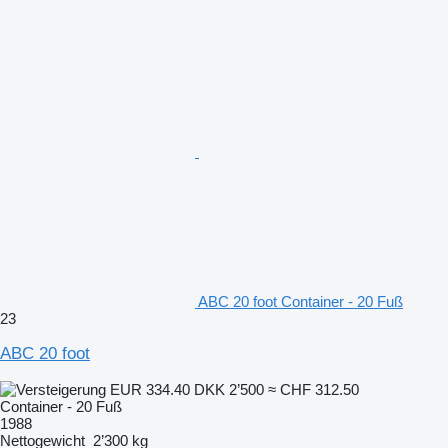
ABC 20 foot Container - 20 Fuß
23
ABC 20 foot
EUR 334.40
DKK 2’500
≈ CHF 312.50
Container - 20 Fuß
1988
Nettogewicht
2’300 kg