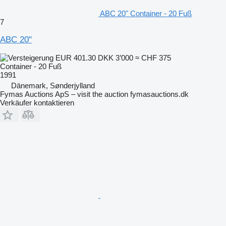
ABC 20" Container - 20 Fuß
7
ABC 20"
EUR 401.30
DKK 3’000
≈ CHF 375
Container - 20 Fuß
1991
Dänemark, Sønderjylland
Fymas Auctions ApS – visit the auction fymasauctions.dk
Verkäufer kontaktieren