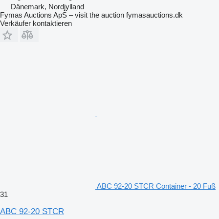
Dänemark, Nordjylland
Fymas Auctions ApS – visit the auction fymasauctions.dk
Verkäufer kontaktieren
ABC 92-20 STCR Container - 20 Fuß
31
ABC 92-20 STCR