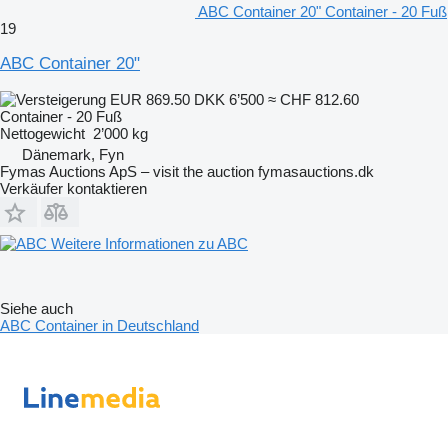
ABC Container 20" Container - 20 Fuß
19
ABC Container 20"
EUR 869.50
DKK 6’500
≈ CHF 812.60
Container - 20 Fuß
Nettogewicht
2’000 kg
Dänemark, Fyn
Fymas Auctions ApS – visit the auction fymasauctions.dk
Verkäufer kontaktieren
Weitere Informationen zu ABC
Siehe auch
ABC Container in Deutschland