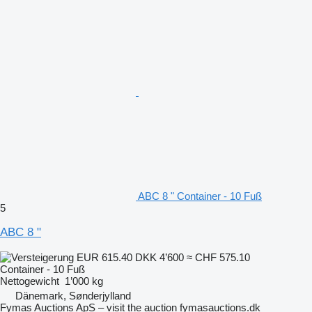
ABC 8 " Container - 10 Fuß
5
ABC 8 "
EUR 615.40
DKK 4’600
≈ CHF 575.10
Container - 10 Fuß
Nettogewicht
1’000 kg
Dänemark, Sønderjylland
Fymas Auctions ApS – visit the auction fymasauctions.dk