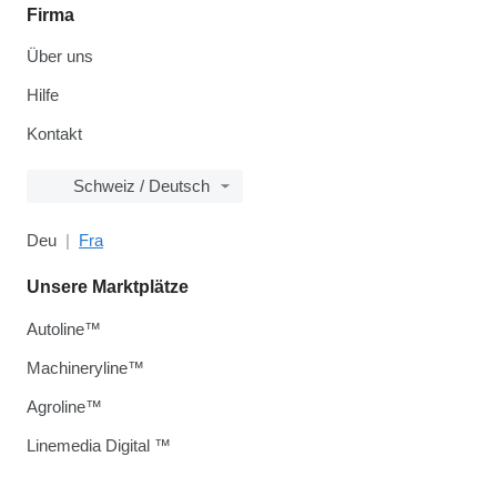
Firma
Über uns
Hilfe
Kontakt
Schweiz / Deutsch
Deu
Fra
Unsere Marktplätze
Autoline™
Machineryline™
Agroline™
Linemedia Digital ™