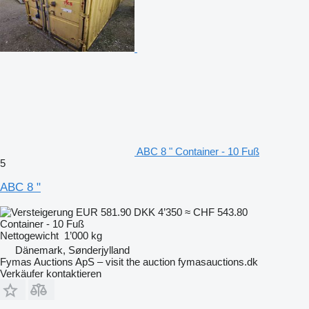
ABC 8 " Container - 10 Fuß
5
ABC 8 "
EUR 581.90
DKK 4’350
≈ CHF 543.80
Container - 10 Fuß
Nettogewicht
1’000 kg
Dänemark, Sønderjylland
Fymas Auctions ApS – visit the auction fymasauctions.dk
Verkäufer kontaktieren