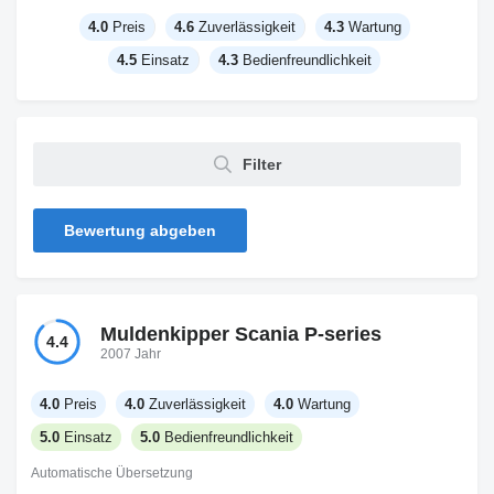
4.0
Preis
4.6
Zuverlässigkeit
4.3
Wartung
4.5
Einsatz
4.3
Bedienfreundlichkeit
Filter
Bewertung abgeben
Muldenkipper Scania P-series
4.4
2007 Jahr
4.0
Preis
4.0
Zuverlässigkeit
4.0
Wartung
5.0
Einsatz
5.0
Bedienfreundlichkeit
Automatische Übersetzung