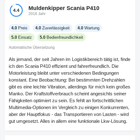
Muldenkipper Scania P410
4.4
2016 Jahr
4.0
Preis
4.0
Zuverlässigkeit
4.0
Wartung
5.0
Einsatz
5.0
Bedienfreundlichkeit
Automatische Übersetzung
Als jemand, der seit Jahren im Logistikbereich tätig ist, finde
ich den Scania P410 effizient und fahrerfreundlich. Die
Motorleistung bleibt unter verschiedenen Bedingungen
konstant. Eine Beobachtung: Bei bestimmten Drehzahlen
gibt es eine leichte Vibration, allerdings für mich kein großes
Manko. Der Kraftstoffverbrauch scheint angesichts seiner
Fähigkeiten optimiert zu sein. Es fehlt an fortschrittlichen
Multimedia-Optionen im Vergleich zu einigen Konkurrenten,
aber der Hauptfokus - das Transportieren von Lasten - wird
gut umgesetzt. Alles in allem eine funktionale Lkw-Lösung.