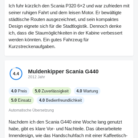
Ich fuhr kürzlich den Scania P320 6×2 und war zufrieden mit
seiner ruhigen Fahrt und dem leisen Motor. Er bewältigte
städtische Routen ausgezeichnet, und sein kompaktes
Design eignete sich für die Stadtlogistik. Dennoch denke
ich, dass die Staumöglichkeiten in der Kabine verbessert
werden könnten. Ein gutes Fahrzeug für
Kurzstreckenaufgaben.
Muldenkipper Scania G440
4.4
2012 Jahr
4.0
Preis
5.0
Zuverlässigkeit
4.0
Wartung
5.0
Einsatz
4.0
Bedienfreundlichkeit
Automatische Übersetzung
Nachdem ich den Scania G440 eine Woche lang genutzt
habe, gibt es klare Vor- und Nachteile. Das überarbeitete
Innendesign, wie das Handschuhfach mit einer Kaffeetisch-