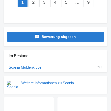
2
3
4
5
…
9
1
Bewertung abgeben
Im Bestand:
Scania Muldenkipper
723
Weitere Informationen zu Scania