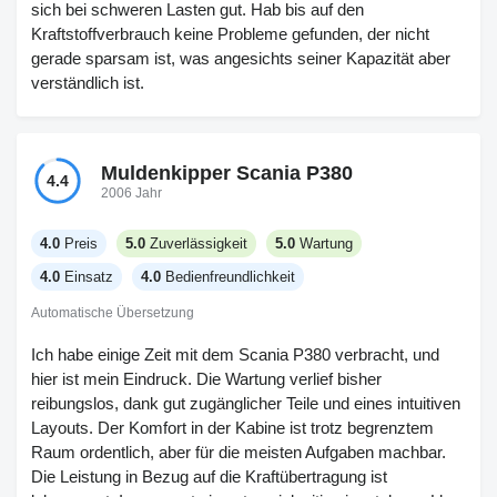
sich bei schweren Lasten gut. Hab bis auf den
Kraftstoffverbrauch keine Probleme gefunden, der nicht
gerade sparsam ist, was angesichts seiner Kapazität aber
verständlich ist.
Muldenkipper Scania P380
4.4
2006 Jahr
4.0
Preis
5.0
Zuverlässigkeit
5.0
Wartung
4.0
Einsatz
4.0
Bedienfreundlichkeit
Automatische Übersetzung
Ich habe einige Zeit mit dem Scania P380 verbracht, und
hier ist mein Eindruck. Die Wartung verlief bisher
reibungslos, dank gut zugänglicher Teile und eines intuitiven
Layouts. Der Komfort in der Kabine ist trotz begrenztem
Raum ordentlich, aber für die meisten Aufgaben machbar.
Die Leistung in Bezug auf die Kraftübertragung ist