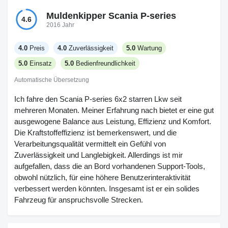
Muldenkipper Scania P-series
4.6
2016 Jahr
4.0
Preis
4.0
Zuverlässigkeit
5.0
Wartung
5.0
Einsatz
5.0
Bedienfreundlichkeit
Automatische Übersetzung
Ich fahre den Scania P-series 6x2 starren Lkw seit
mehreren Monaten. Meiner Erfahrung nach bietet er eine gut
ausgewogene Balance aus Leistung, Effizienz und Komfort.
Die Kraftstoffeffizienz ist bemerkenswert, und die
Verarbeitungsqualität vermittelt ein Gefühl von
Zuverlässigkeit und Langlebigkeit. Allerdings ist mir
aufgefallen, dass die an Bord vorhandenen Support-Tools,
obwohl nützlich, für eine höhere Benutzerinteraktivität
verbessert werden könnten. Insgesamt ist er ein solides
Fahrzeug für anspruchsvolle Strecken.