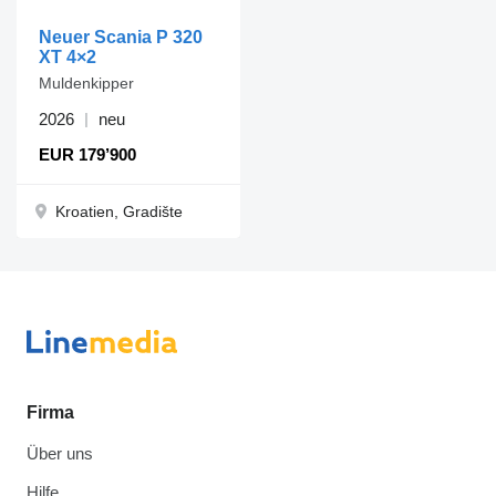
Neuer Scania P 320
XT 4×2
Muldenkipper
2026
neu
EUR 179’900
Kroatien, Gradište
Firma
Über uns
Hilfe