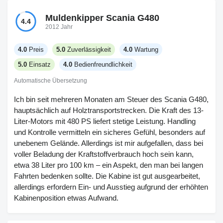
Muldenkipper Scania G480
4.4
2012 Jahr
4.0
Preis
5.0
Zuverlässigkeit
4.0
Wartung
5.0
Einsatz
4.0
Bedienfreundlichkeit
Automatische Übersetzung
Ich bin seit mehreren Monaten am Steuer des Scania G480,
hauptsächlich auf Holztransportstrecken. Die Kraft des 13-
Liter-Motors mit 480 PS liefert stetige Leistung. Handling
und Kontrolle vermitteln ein sicheres Gefühl, besonders auf
unebenem Gelände. Allerdings ist mir aufgefallen, dass bei
voller Beladung der Kraftstoffverbrauch hoch sein kann,
etwa 38 Liter pro 100 km – ein Aspekt, den man bei langen
Fahrten bedenken sollte. Die Kabine ist gut ausgearbeitet,
allerdings erfordern Ein- und Ausstieg aufgrund der erhöhten
Kabinenposition etwas Aufwand.