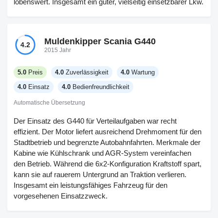
lobenswert. Insgesamt ein guter, vielseitig einsetzbarer Lkw.
Muldenkipper Scania G440
4.2
2015 Jahr
5.0
Preis
4.0
Zuverlässigkeit
4.0
Wartung
4.0
Einsatz
4.0
Bedienfreundlichkeit
Automatische Übersetzung
Der Einsatz des G440 für Verteilaufgaben war recht
effizient. Der Motor liefert ausreichend Drehmoment für den
Stadtbetrieb und begrenzte Autobahnfahrten. Merkmale der
Kabine wie Kühlschrank und AGR‑System vereinfachen
den Betrieb. Während die 6x2‑Konfiguration Kraftstoff spart,
kann sie auf rauerem Untergrund an Traktion verlieren.
Insgesamt ein leistungsfähiges Fahrzeug für den
vorgesehenen Einsatzzweck.