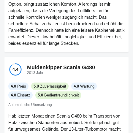
Option, bringt zusätzlichen Komfort. Allerdings ist mir
aufgefallen, dass die Verlegung des Luftfilters ihn für
schnelle Kontrollen weniger zugänglich macht. Das
schnellere Schaltverhalten ist beeindruckend und erhöht die
Fahreffizienz. Dennoch hatte ich eine leisere Kabinenakustik
erwartet. Dieser Lkw behält Langlebigkeit und Effizienz bei,
beides essenziell für lange Strecken.
Muldenkipper Scania G480
4.4
2013 Jahr
4.0
Preis
5.0
Zuverlässigkeit
4.0
Wartung
4.0
Einsatz
5.0
Bedienfreundlichkeit
Automatische Übersetzung
Hab letzten Monat einen Scania G480 beim Transport von
Holz zwischen Standorten ausprobiert. Solide gebaut, gut
für unwegsames Gelände. Der 13-Liter-Turbomotor macht