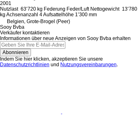
2001
Nutzlast
63’720 kg
Federung
Feder/Luft
Nettogewicht
13’780
kg
Achsenanzahl
4
Aufsattelhöhe
1’300 mm
Belgien, Grote-Brogel (Peer)
Sooy Bvba
Verkäufer kontaktieren
Informationen über neue Anzeigen von Sooy Bvba erhalten
Abonnieren
Indem Sie hier klicken, akzeptieren Sie unsere
Datenschutzrichtlinien
und
Nutzungsvereinbarungen
.