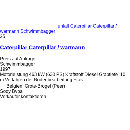
unfall Caterpillar Caterpillar /
warmann Schwimmbagger
25
Caterpillar Caterpillar / warmann
Preis auf Anfrage
Schwimmbagger
1997
Motorleistung
463 kW (630 PS)
Kraftstoff
Diesel
Grabtiefe
10
m
Verfahren der Bodenbearbeitung
Fräs
Belgien, Grote-Brogel (Peer)
Sooy Bvba
Verkäufer kontaktieren