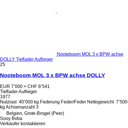
Nooteboom MOL 3 x BPW achse
DOLLY Tieflader Auflieger
25
Nooteboom MOL 3 x BPW achse DOLLY
EUR 7’000
≈ CHF 6’541
Tieflader Auflieger
1977
Nutzlast
40’000 kg
Federung
Feder/Feder
Nettogewicht
7’500
kg
Achsenanzahl
3
Belgien, Grote-Brogel (Peer)
Sooy Bvba
Verkäufer kontaktieren