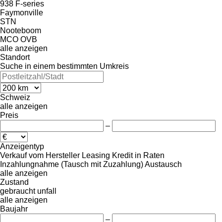
938
F-series
Faymonville
STN
Nooteboom
MCO
OVB
alle anzeigen
Standort
Suche in einem bestimmten Umkreis
Schweiz
alle anzeigen
Preis
–
Anzeigentyp
Verkauf
vom Hersteller
Leasing
Kredit
in Raten
Inzahlungnahme (Tausch mit Zuzahlung)
Austausch
alle anzeigen
Zustand
gebraucht
unfall
alle anzeigen
Baujahr
–