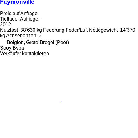
Faymonville
Preis auf Anfrage
Tieflader Auflieger
2012
Nutzlast
38’630 kg
Federung
Feder/Luft
Nettogewicht
14’370
kg
Achsenanzahl
3
Belgien, Grote-Brogel (Peer)
Sooy Bvba
Verkäufer kontaktieren