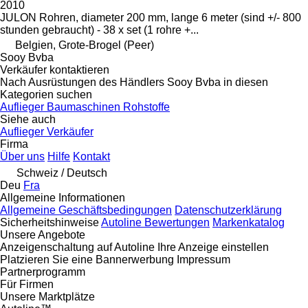
2010
JULON Rohren, diameter 200 mm, lange 6 meter (sind +/- 800
stunden gebraucht) - 38 x set (1 rohre +...
Belgien, Grote-Brogel (Peer)
Sooy Bvba
Verkäufer kontaktieren
Nach Ausrüstungen des Händlers Sooy Bvba in diesen
Kategorien suchen
Auflieger
Baumaschinen
Rohstoffe
Siehe auch
Auflieger Verkäufer
Firma
Über uns
Hilfe
Kontakt
Schweiz / Deutsch
Deu
Fra
Allgemeine Informationen
Allgemeine Geschäftsbedingungen
Datenschutzerklärung
Sicherheitshinweise
Autoline Bewertungen
Markenkatalog
Unsere Angebote
Anzeigenschaltung auf Autoline
Ihre Anzeige einstellen
Platzieren Sie eine Bannerwerbung
Impressum
Partnerprogramm
Für Firmen
Unsere Marktplätze