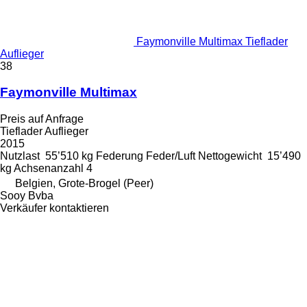
Faymonville Multimax Tieflader
Auflieger
38
Faymonville Multimax
Preis auf Anfrage
Tieflader Auflieger
2015
Nutzlast
55’510 kg
Federung
Feder/Luft
Nettogewicht
15’490
kg
Achsenanzahl
4
Belgien, Grote-Brogel (Peer)
Sooy Bvba
Verkäufer kontaktieren