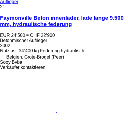
Auflieger
21
Faymonville Beton innenlader, lade lange 9.500
mm, hydraulische federung
EUR 24’500
≈ CHF 22’900
Betonmischer Auflieger
2002
Nutzlast
34’400 kg
Federung
hydraulisch
Belgien, Grote-Brogel (Peer)
Sooy Bvba
Verkäufer kontaktieren