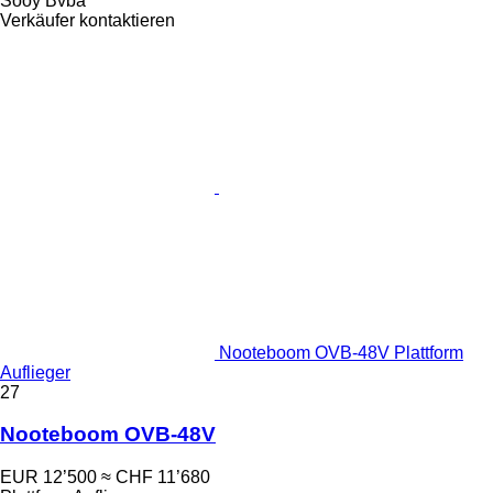
Sooy Bvba
Verkäufer kontaktieren
Nooteboom OVB-48V Plattform
Auflieger
27
Nooteboom OVB-48V
EUR 12’500
≈ CHF 11’680