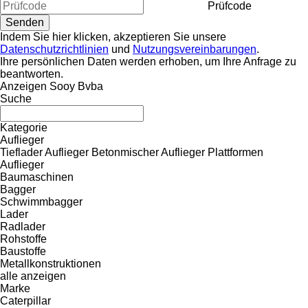
Prüfcode
Indem Sie hier klicken, akzeptieren Sie unsere
Datenschutzrichtlinien
und
Nutzungsvereinbarungen
.
Ihre persönlichen Daten werden erhoben, um Ihre Anfrage zu
beantworten.
Anzeigen Sooy Bvba
Suche
Kategorie
Auflieger
Tieflader Auflieger
Betonmischer Auflieger
Plattformen
Auflieger
Baumaschinen
Bagger
Schwimmbagger
Lader
Radlader
Rohstoffe
Baustoffe
Metallkonstruktionen
alle anzeigen
Marke
Caterpillar