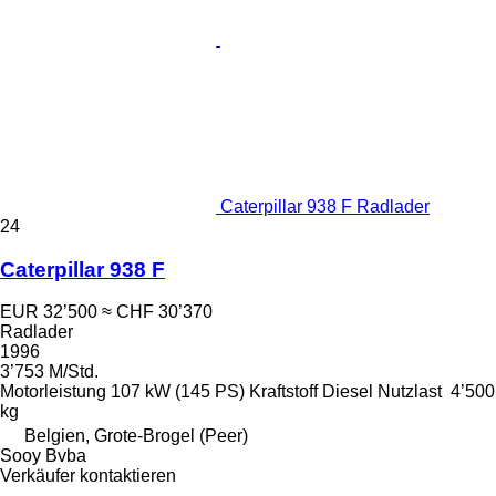
Caterpillar 938 F Radlader
24
Caterpillar 938 F
EUR 32’500
≈ CHF 30’370
Radlader
1996
3’753 M/Std.
Motorleistung
107 kW (145 PS)
Kraftstoff
Diesel
Nutzlast
4’500
kg
Belgien, Grote-Brogel (Peer)
Sooy Bvba
Verkäufer kontaktieren