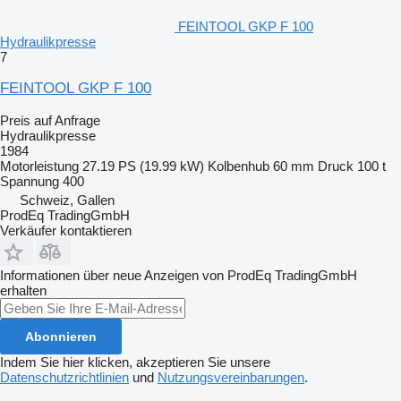
FEINTOOL GKP F 100
Hydraulikpresse
7
FEINTOOL GKP F 100
Preis auf Anfrage
Hydraulikpresse
1984
Motorleistung
27.19 PS (19.99 kW)
Kolbenhub
60 mm
Druck
100 t
Spannung
400
Schweiz, Gallen
ProdEq TradingGmbH
Verkäufer kontaktieren
Informationen über neue Anzeigen von ProdEq TradingGmbH
erhalten
Abonnieren
Indem Sie hier klicken, akzeptieren Sie unsere
Datenschutzrichtlinien
und
Nutzungsvereinbarungen
.