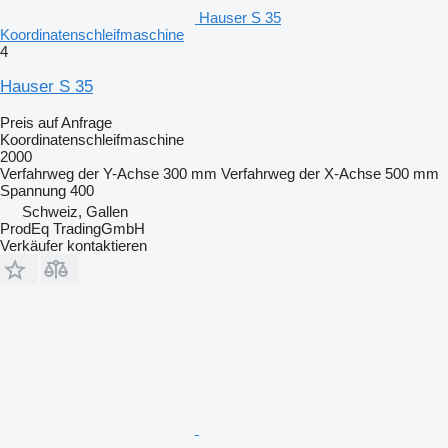
Hauser S 35
Koordinatenschleifmaschine
4
Hauser S 35
Preis auf Anfrage
Koordinatenschleifmaschine
2000
Verfahrweg der Y-Achse
300 mm
Verfahrweg der X-Achse
500 mm
Spannung
400
Schweiz, Gallen
ProdEq TradingGmbH
Verkäufer kontaktieren