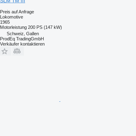
SLM TM III
Preis auf Anfrage
Lokomotive
1965
Motorleistung
200 PS (147 kW)
Schweiz, Gallen
ProdEq TradingGmbH
Verkäufer kontaktieren