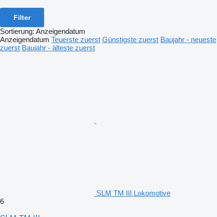
Filter
Sortierung
:
Anzeigendatum
Anzeigendatum
Teuerste zuerst
Günstigste zuerst
Baujahr - neueste
zuerst
Baujahr - älteste zuerst
SLM TM III Lokomotive
6