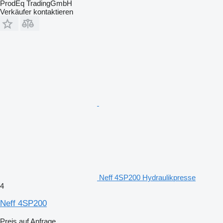
ProdEq TradingGmbH
Verkäufer kontaktieren
Neff 4SP200 Hydraulikpresse
4
Neff 4SP200
Preis auf Anfrage