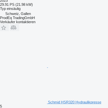
2023
29.91 PS (21.98 kW)
Typ
einsäulig
Schweiz, Gallen
ProdEq TradingGmbH
Verkäufer kontaktieren
Schmid HSR320 Hydraulikpresse
5