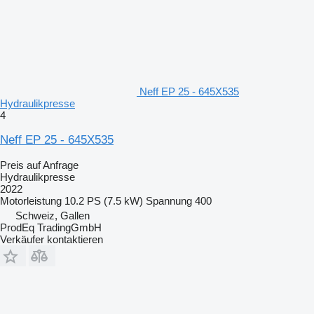
Neff EP 25 - 645X535
Hydraulikpresse
4
Neff EP 25 - 645X535
Preis auf Anfrage
Hydraulikpresse
2022
Motorleistung
10.2 PS (7.5 kW)
Spannung
400
Schweiz, Gallen
ProdEq TradingGmbH
Verkäufer kontaktieren