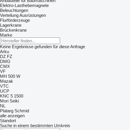
Anbauteile für Baumaschinen
Elektro-Lasthebemagnete
Beleuchtungen
Verteilung Ausrüstungen
Flurförderzeuge
Lagerkrane
Brückenkrane
Marke
Keine Ergebnisse gefunden für diese Anfrage
Arku
DZ
FZ
DMG
CMX
VF
MH 500 W
Mazak
VTC
UCP
KNC 5 1500
Mori Seiki
NL
Platarg
Schmid
alle anzeigen
Standort
Suche in einem bestimmten Umkreis