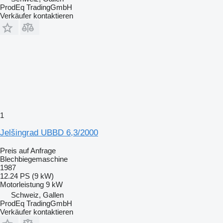
ProdEq TradingGmbH
Verkäufer kontaktieren
1
Jelšingrad UBBD 6,3/2000
Preis auf Anfrage
Blechbiegemaschine
1987
12.24 PS (9 kW)
Motorleistung
9 kW
Schweiz, Gallen
ProdEq TradingGmbH
Verkäufer kontaktieren