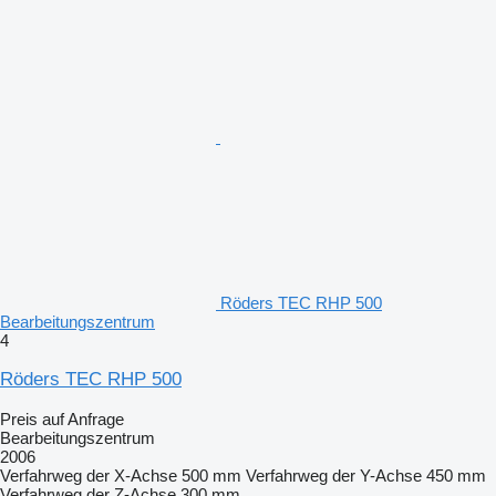
Röders TEC RHP 500
Bearbeitungszentrum
4
Röders TEC RHP 500
Preis auf Anfrage
Bearbeitungszentrum
2006
Verfahrweg der X-Achse
500 mm
Verfahrweg der Y-Achse
450 mm
Verfahrweg der Z-Achse
300 mm