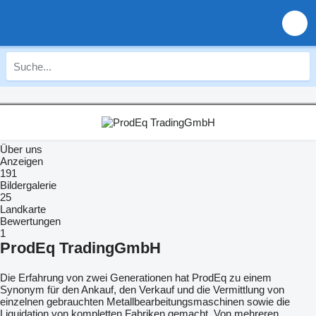
Über uns
Anzeigen
191
Bildergalerie
25
Landkarte
Bewertungen
1
ProdEq TradingGmbH
Die Erfahrung von zwei Generationen hat ProdEq zu einem
Synonym für den Ankauf, den Verkauf und die Vermittlung von
einzelnen gebrauchten Metallbearbeitungsmaschinen sowie die
Liquidation von kompletten Fabriken gemacht. Von mehreren