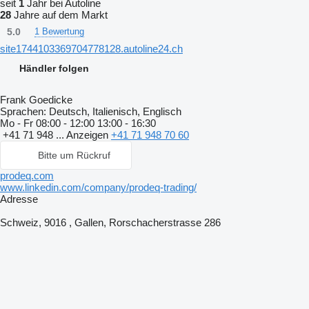
seit
1
Jahr bei Autoline
28
Jahre auf dem Markt
5.0
1 Bewertung
site1744103369704778128.autoline24.ch
Händler folgen
Frank Goedicke
Sprachen:
Deutsch, Italienisch, Englisch
Mo - Fr
08:00 - 12:00 13:00 - 16:30
+41 71 948 ...
Anzeigen
+41 71 948 70 60
Bitte um Rückruf
prodeq.com
www.linkedin.com/company/prodeq-trading/
Adresse
Schweiz, 9016 , Gallen, Rorschacherstrasse 286