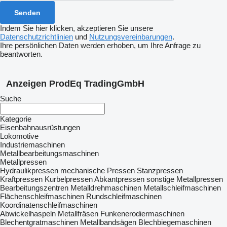
Indem Sie hier klicken, akzeptieren Sie unsere
Datenschutzrichtlinien
und
Nutzungsvereinbarungen
.
Ihre persönlichen Daten werden erhoben, um Ihre Anfrage zu
beantworten.
Anzeigen ProdEq TradingGmbH
Suche
Kategorie
Eisenbahnausrüstungen
Lokomotive
Industriemaschinen
Metallbearbeitungsmaschinen
Metallpressen
Hydraulikpressen
mechanische Pressen
Stanzpressen
Kraftpressen
Kurbelpressen
Abkantpressen
sonstige Metallpressen
Bearbeitungszentren
Metalldrehmaschinen
Metallschleifmaschinen
Flächenschleifmaschinen
Rundschleifmaschinen
Koordinatenschleifmaschinen
Abwickelhaspeln
Metallfräsen
Funkenerodiermaschinen
Blechentgratmaschinen
Metallbandsägen
Blechbiegemaschinen