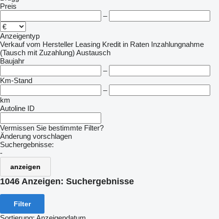
Preis
–
Anzeigentyp
Verkauf
vom Hersteller
Leasing
Kredit
in Raten
Inzahlungnahme
(Tausch mit Zuzahlung)
Austausch
Baujahr
–
Km-Stand
–
km
Autoline ID
Vermissen Sie bestimmte Filter?
Änderung vorschlagen
Suchergebnisse:
-
anzeigen
1046 Anzeigen:
Suchergebnisse
Filter
Sortierung
:
Anzeigendatum