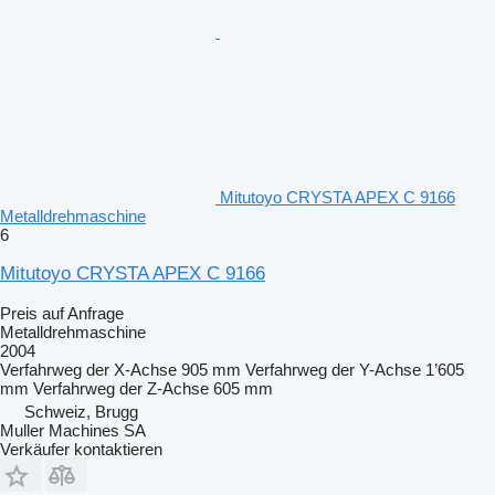
Mitutoyo CRYSTA APEX C 9166
Metalldrehmaschine
6
Mitutoyo CRYSTA APEX C 9166
Preis auf Anfrage
Metalldrehmaschine
2004
Verfahrweg der X-Achse
905 mm
Verfahrweg der Y-Achse
1’605
mm
Verfahrweg der Z-Achse
605 mm
Schweiz, Brugg
Muller Machines SA
Verkäufer kontaktieren