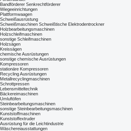
Bandförderer
Senkrechtförderer
Wiegeeinrichtungen
Plattformwaagen
Schweißausrüstung
Schweißmaschinen
Schweißtische
Elektrodentrockner
Holzbearbeitungsmaschinen
Holzschleifmaschinen
sonstige Schleifmaschinen
Holzsägen
Kreissägen
chemische Ausrüstungen
sonstige chemische Ausrüstungen
Kompressoren
stationäre Kompressoren
Recycling Ausrüstungen
Metallrecyclingmaschinen
Schrottpressen
Lebensmitteltechnik
Bäckereimaschinen
Umluftöfen
Steinbearbeitungsmaschinen
sonstige Steinbearbeitungsmaschinen
Kunststoffmaschinen
Kunststoffextruder
Ausrüstung für die Leichtindustrie
Wäschereiausstattungen