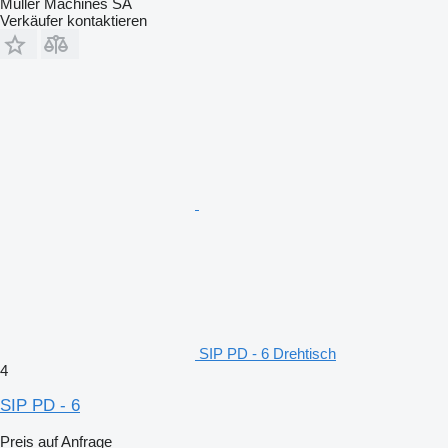
Muller Machines SA
Verkäufer kontaktieren
SIP PD - 6 Drehtisch
4
SIP PD - 6
Preis auf Anfrage