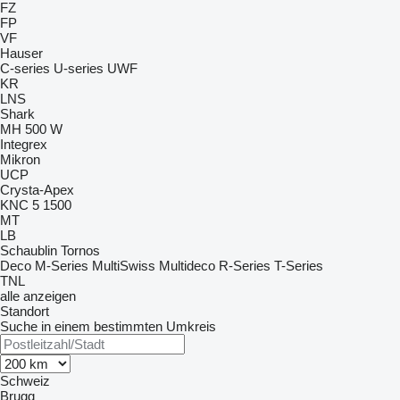
FZ
FP
VF
Hauser
C-series
U-series
UWF
KR
LNS
Shark
MH 500 W
Integrex
Mikron
UCP
Crysta-Apex
KNC 5 1500
MT
LB
Schaublin
Tornos
Deco
M-Series
MultiSwiss
Multideco
R-Series
T-Series
TNL
alle anzeigen
Standort
Suche in einem bestimmten Umkreis
Schweiz
Brugg