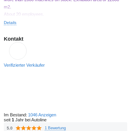
m2.
About 20 employees.
Details
Kontakt
Verifizierter Verkäufer
Im Bestand:
1046 Anzeigen
seit
1
Jahr bei Autoline
5.0
1 Bewertung