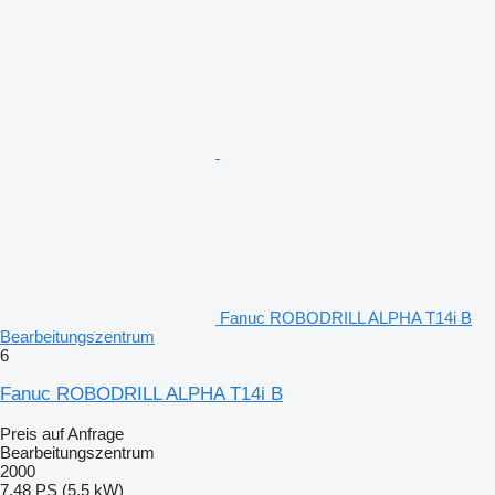
Fanuc ROBODRILL ALPHA T14i B
Bearbeitungszentrum
6
Fanuc ROBODRILL ALPHA T14i B
Preis auf Anfrage
Bearbeitungszentrum
2000
7.48 PS (5.5 kW)