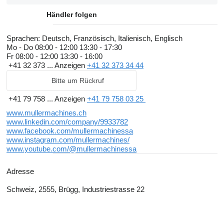
Händler folgen
Sprachen:
Deutsch, Französisch, Italienisch, Englisch
Mo - Do
08:00 - 12:00 13:30 - 17:30
Fr
08:00 - 12:00 13:30 - 16:00
+41 32 373 ...
Anzeigen
+41 32 373 34 44
Bitte um Rückruf
+41 79 758 ...
Anzeigen
+41 79 758 03 25
www.mullermachines.ch
www.linkedin.com/company/9933782
www.facebook.com/mullermachinessa
www.instagram.com/mullermachines/
www.youtube.com/@mullermachinessa
Adresse
Schweiz, 2555, Brügg, Industriestrasse 22