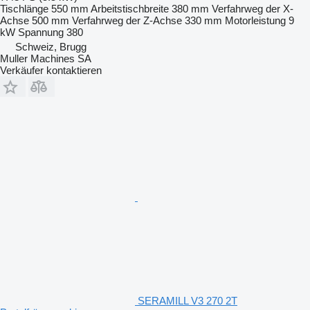
Tischlänge
550 mm
Arbeitstischbreite
380 mm
Verfahrweg der X-
Achse
500 mm
Verfahrweg der Z-Achse
330 mm
Motorleistung
9
kW
Spannung
380
Schweiz, Brugg
Muller Machines SA
Verkäufer kontaktieren
SERAMILL V3 270 2T