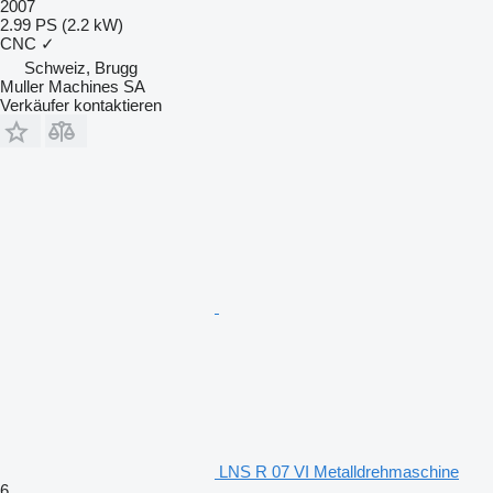
2007
2.99 PS (2.2 kW)
CNC
✓
Schweiz, Brugg
Muller Machines SA
Verkäufer kontaktieren
LNS R 07 VI Metalldrehmaschine
6