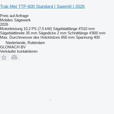
Trak-Met TTP-600 Standard I Sawmill I 2026
Preis auf Anfrage
Mobiles Sägewerk
2026
Motorleistung
10.2 PS (7.5 kW)
Sägeblattlänge
4’010 mm
Sägeblattbreite
35 mm
Sägedicke
2 mm
Schnittlänge
4’800 mm
Max. Durchmesser des Holzklotzes
850 mm
Spannung
400
Niederlande, Rotterdam
GLOMACH BV
Verkäufer kontaktieren