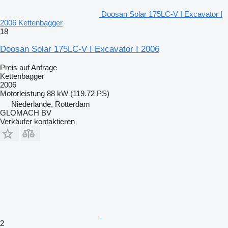
Doosan Solar 175LC-V I Excavator I
2006 Kettenbagger
18
Doosan Solar 175LC-V I Excavator I 2006
Preis auf Anfrage
Kettenbagger
2006
Motorleistung
88 kW (119.72 PS)
Niederlande, Rotterdam
GLOMACH BV
Verkäufer kontaktieren
2