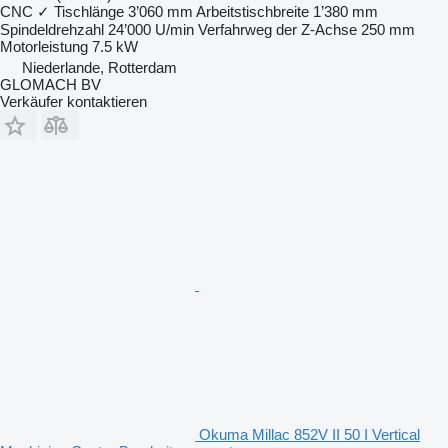
CNC
✓
Tischlänge
3’060 mm
Arbeitstischbreite
1’380 mm
Spindeldrehzahl
24’000 U/min
Verfahrweg der Z-Achse
250 mm
Motorleistung
7.5 kW
Niederlande, Rotterdam
GLOMACH BV
Verkäufer kontaktieren
Okuma Millac 852V II 50 I Vertical