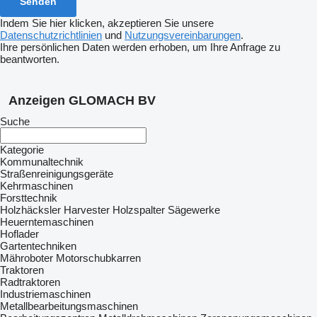
Indem Sie hier klicken, akzeptieren Sie unsere
Datenschutzrichtlinien
und
Nutzungsvereinbarungen
.
Ihre persönlichen Daten werden erhoben, um Ihre Anfrage zu
beantworten.
Anzeigen GLOMACH BV
Suche
Kategorie
Kommunaltechnik
Straßenreinigungsgeräte
Kehrmaschinen
Forsttechnik
Holzhäcksler
Harvester
Holzspalter
Sägewerke
Heuerntemaschinen
Hoflader
Gartentechniken
Mähroboter
Motorschubkarren
Traktoren
Radtraktoren
Industriemaschinen
Metallbearbeitungsmaschinen