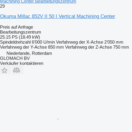
Machining Center Bearbeitungszentrum
29
Okuma Millac 852V II 50 I Vertical Machining Center
Preis auf Anfrage
Bearbeitungszentrum
25.15 PS (18.49 kW)
Spindeldrehzahl
6’000 U/min
Verfahrweg der X-Achse
2’050 mm
Verfahrweg der Y-Achse
850 mm
Verfahrweg der Z-Achse
750 mm
Niederlande, Rotterdam
GLOMACH BV
Verkäufer kontaktieren