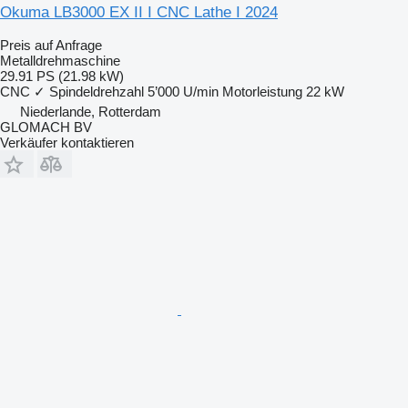
Okuma LB3000 EX II I CNC Lathe I 2024
Preis auf Anfrage
Metalldrehmaschine
29.91 PS (21.98 kW)
CNC
✓
Spindeldrehzahl
5’000 U/min
Motorleistung
22 kW
Niederlande, Rotterdam
GLOMACH BV
Verkäufer kontaktieren