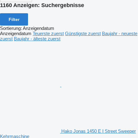
1160 Anzeigen:
Suchergebnisse
Filter
Sortierung
:
Anzeigendatum
Anzeigendatum
Teuerste zuerst
Günstigste zuerst
Baujahr - neueste
zuerst
Baujahr - älteste zuerst
Hako Jonas 1450 E I Street Sweeper
Kehrmaschine