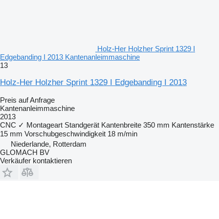
Holz-Her Holzher Sprint 1329 I
Edgebanding I 2013 Kantenanleimmaschine
13
Holz-Her Holzher Sprint 1329 I Edgebanding I 2013
Preis auf Anfrage
Kantenanleimmaschine
2013
CNC
✓
Montageart
Standgerät
Kantenbreite
350 mm
Kantenstärke
15 mm
Vorschubgeschwindigkeit
18 m/min
Niederlande, Rotterdam
GLOMACH BV
Verkäufer kontaktieren