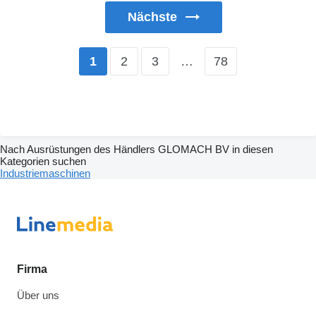
Nächste
2
3
…
78
1
Nach Ausrüstungen des Händlers GLOMACH BV in diesen
Kategorien suchen
Industriemaschinen
Firma
Über uns