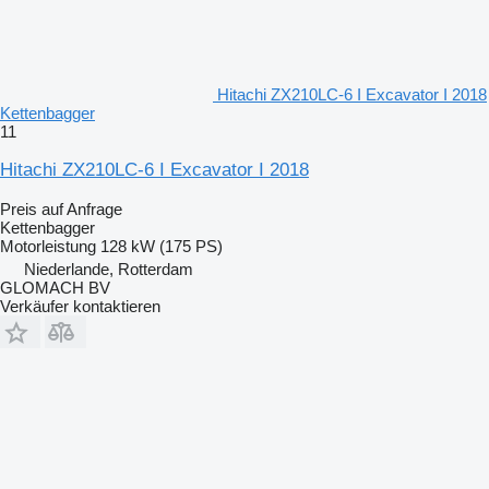
Hitachi ZX210LC-6 I Excavator I 2018
Kettenbagger
11
Hitachi ZX210LC-6 I Excavator I 2018
Preis auf Anfrage
Kettenbagger
Motorleistung
128 kW (175 PS)
Niederlande, Rotterdam
GLOMACH BV
Verkäufer kontaktieren