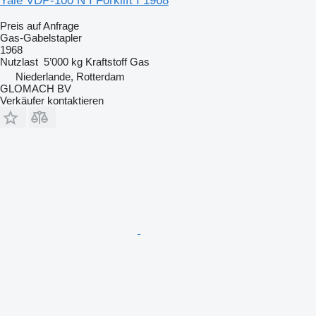
Yale VDP-100 N I Forklift I 1968
Preis auf Anfrage
Gas-Gabelstapler
1968
Nutzlast
5’000 kg
Kraftstoff
Gas
Niederlande, Rotterdam
GLOMACH BV
Verkäufer kontaktieren