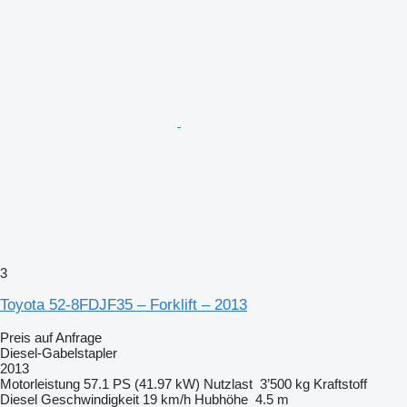
3
Toyota 52-8FDJF35 – Forklift – 2013
Preis auf Anfrage
Diesel-Gabelstapler
2013
Motorleistung
57.1 PS (41.97 kW)
Nutzlast
3’500 kg
Kraftstoff
Diesel
Geschwindigkeit
19 km/h
Hubhöhe
4.5 m