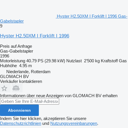
Hyster H2.50XM I Forklift I 1996 Gas-
Gabelstapler
9
Hyster H2.50XM I Forklift I 1996
Preis auf Anfrage
Gas-Gabelstapler
1996
Motorleistung
40.79 PS (29.98 kW)
Nutzlast
2’500 kg
Kraftstoff
Gas
Hubhöhe
4.95 m
Niederlande, Rotterdam
GLOMACH BV
Verkäufer kontaktieren
Informationen über neue Anzeigen von GLOMACH BV erhalten
Abonnieren
Indem Sie hier klicken, akzeptieren Sie unsere
Datenschutzrichtlinien
und
Nutzungsvereinbarungen
.