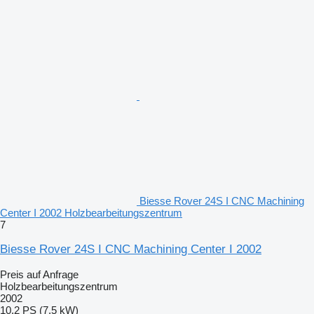
Biesse Rover 24S I CNC Machining
Center I 2002 Holzbearbeitungszentrum
7
Biesse Rover 24S I CNC Machining Center I 2002
Preis auf Anfrage
Holzbearbeitungszentrum
2002
10.2 PS (7.5 kW)