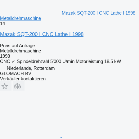
Mazak SQT-200 I CNC Lathe I 1998
Metalldrehmaschine
14
Mazak SQT-200 I CNC Lathe I 1998
Preis auf Anfrage
Metalldrehmaschine
1998
CNC
✓
Spindeldrehzahl
5’000 U/min
Motorleistung
18.5 kW
Niederlande, Rotterdam
GLOMACH BV
Verkäufer kontaktieren