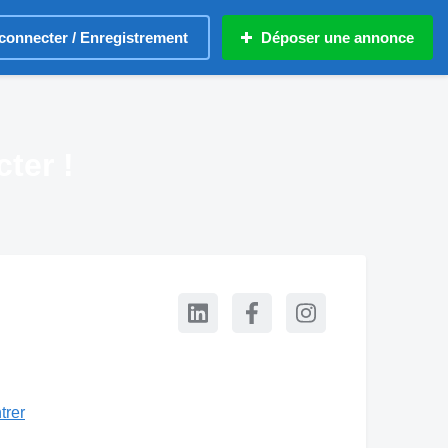
connecter / Enregistrement
Déposer une annonce
ter !
trer