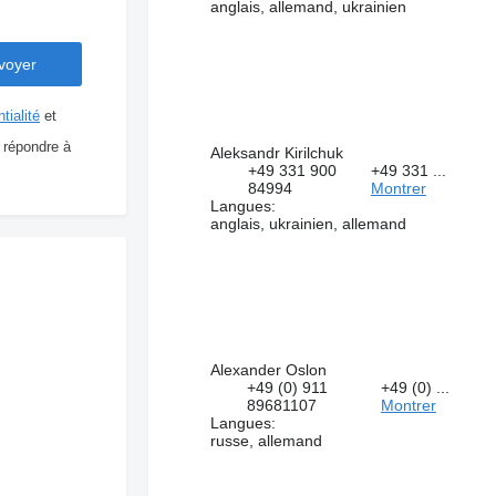
anglais, allemand, ukrainien
tialité
et
 répondre à
Aleksandr Kirilchuk
+49 331 900
+49 331 ...
84994
Montrer
Langues:
anglais, ukrainien, allemand
Alexander Oslon
+49 (0) 911
+49 (0) ...
89681107
Montrer
Langues:
russe, allemand