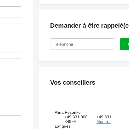
Demander à être rappelé(e
Vos conseillers
Alina Fesenko
+49 331 900
+49 331 ...
84994
Montrer
Langues: