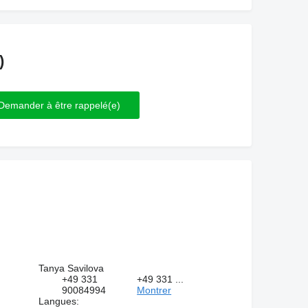
)
Tanya Savilova
+49 331
+49 331 ...
90084994
Montrer
Langues: