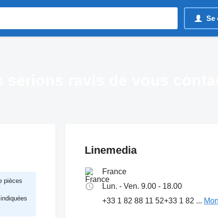
Se 
 serions ravis de vous contac
Linemedia
France
e pièces
Lun. - Ven. 9.00 - 18.00
 indiquées
+33 1 82 88 11 52
+33 1 82 ...
Mon