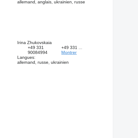
allemand, anglais, ukrainien, russe
Irina Zhukovskaia
+49 331
+49 331 ...
90084994
Montrer
Langues:
allemand, russe, ukrainien