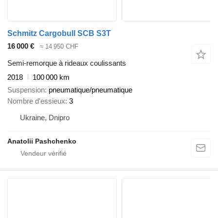
Schmitz Cargobull SCB S3T
16 000 €
≈ 14 950 CHF
Semi-remorque à rideaux coulissants
2018
100 000 km
Suspension
pneumatique/pneumatique
Nombre d'essieux
3
Ukraine, Dnipro
Anatolii Pashchenko