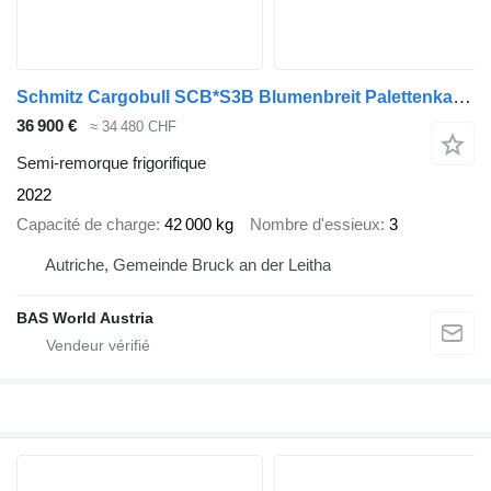
Schmitz Cargobull SCB*S3B Blumenbreit Palettenkasten Liftachse
36 900 €
≈ 34 480 CHF
Semi-remorque frigorifique
2022
Capacité de charge
42 000 kg
Nombre d'essieux
3
Autriche, Gemeinde Bruck an der Leitha
BAS World Austria