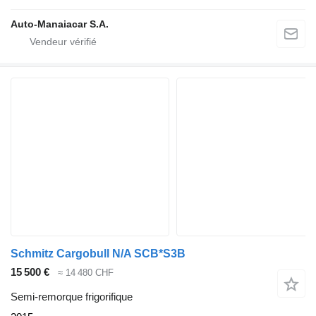
Auto-Manaiacar S.A.
Schmitz Cargobull N/A SCB*S3B
15 500 €
≈ 14 480 CHF
Semi-remorque frigorifique