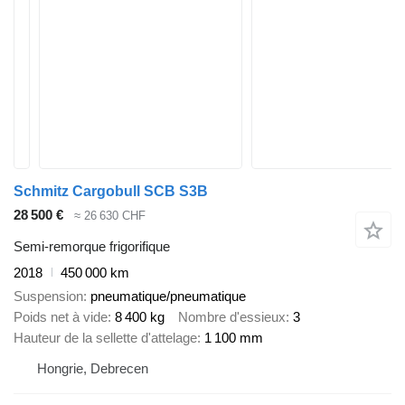
Schmitz Cargobull SCB S3B
28 500 €
≈ 26 630 CHF
Semi-remorque frigorifique
2018
450 000 km
Suspension
pneumatique/pneumatique
Poids net à vide
8 400 kg
Nombre d'essieux
3
Hauteur de la sellette d'attelage
1 100 mm
Hongrie, Debrecen