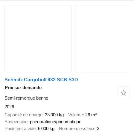
Schmitz Cargobull 632 SCB S3D
Prix sur demande
Semi-remorque benne
2026
Capacité de charge
33 000 kg
Volume
26 m³
Suspension
pneumatique/pneumatique
Poids net à vide
6 000 kg
Nombre d'essieux
3