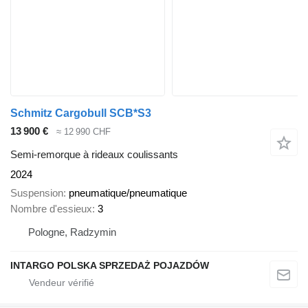
Schmitz Cargobull SCB*S3
13 900 €
≈ 12 990 CHF
Semi-remorque à rideaux coulissants
2024
Suspension
pneumatique/pneumatique
Nombre d'essieux
3
Pologne, Radzymin
INTARGO POLSKA SPRZEDAŻ POJAZDÓW