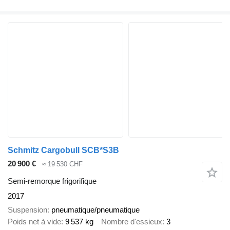
Schmitz Cargobull SCB*S3B
20 900 €
≈ 19 530 CHF
Semi-remorque frigorifique
2017
Suspension
pneumatique/pneumatique
Poids net à vide
9 537 kg
Nombre d'essieux
3