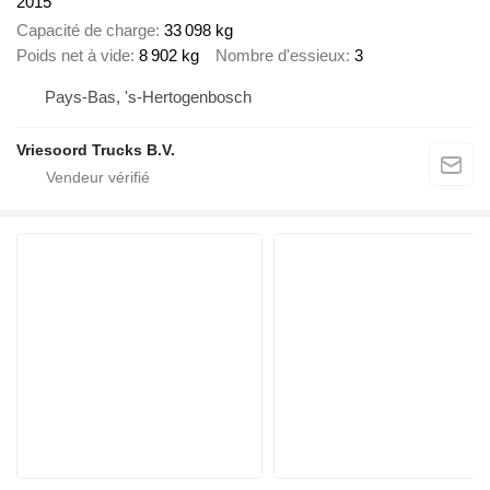
2015
Capacité de charge
33 098 kg
Poids net à vide
8 902 kg
Nombre d'essieux
3
Pays-Bas, 's-Hertogenbosch
Vriesoord Trucks B.V.