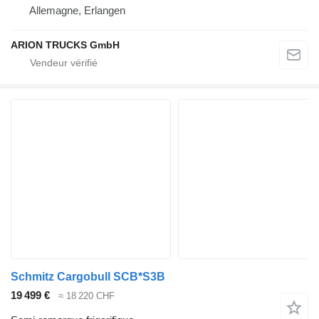
Allemagne, Erlangen
ARION TRUCKS GmbH
Schmitz Cargobull SCB*S3B
19 499 €
≈ 18 220 CHF