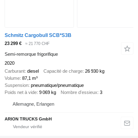
Schmitz Cargobull SCB*S3B
23 299 €
≈ 21 770 CHF
Semi-remorque frigorifique
2020
Carburant
diesel
Capacité de charge
26 930 kg
Volume
87,1 m³
Suspension
pneumatique/pneumatique
Poids net à vide
9 069 kg
Nombre d'essieux
3
Allemagne, Erlangen
ARION TRUCKS GmbH