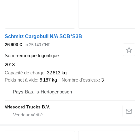
Schmitz Cargobull N/A SCB*S3B
26 900 €
≈ 25 140 CHF
Semi-remorque frigorifique
2018
Capacité de charge
32 813 kg
Poids net à vide
9 187 kg
Nombre d'essieux
3
Pays-Bas, 's-Hertogenbosch
Vriesoord Trucks B.V.