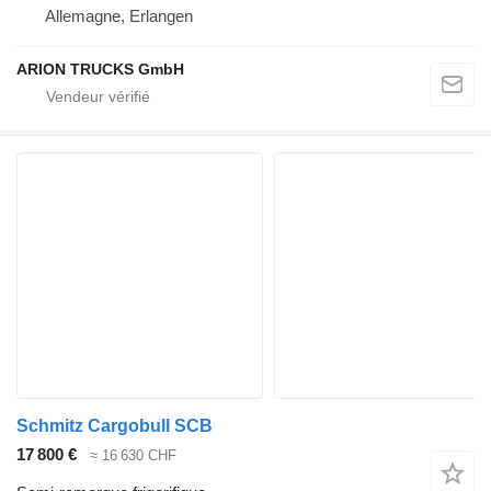
Allemagne, Erlangen
ARION TRUCKS GmbH
Schmitz Cargobull SCB
17 800 €
≈ 16 630 CHF