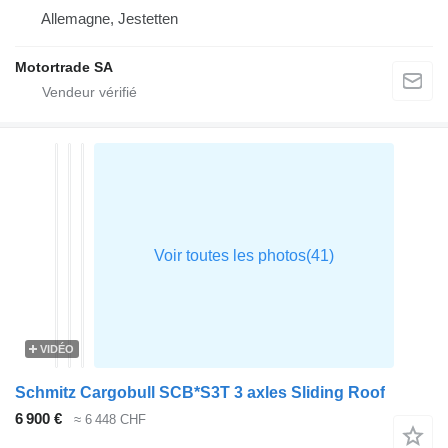
Allemagne, Jestetten
Motortrade SA
VIDÉO
Schmitz Cargobull SCB*S3T 3 axles Sliding Roof
6 900 €
≈ 6 448 CHF