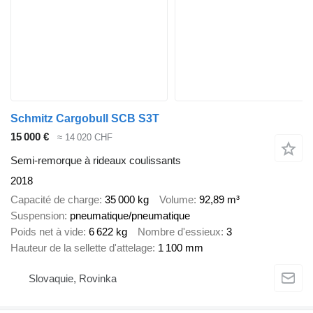
Schmitz Cargobull SCB S3T
15 000 €
≈ 14 020 CHF
Semi-remorque à rideaux coulissants
2018
Capacité de charge
35 000 kg
Volume
92,89 m³
Suspension
pneumatique/pneumatique
Poids net à vide
6 622 kg
Nombre d'essieux
3
Hauteur de la sellette d'attelage
1 100 mm
Slovaquie, Rovinka