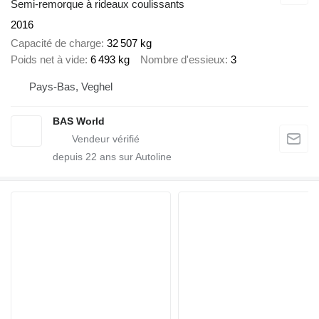
Semi-remorque à rideaux coulissants
2016
Capacité de charge
32 507 kg
Poids net à vide
6 493 kg
Nombre d'essieux
3
Pays-Bas, Veghel
BAS World
depuis
22
ans sur Autoline