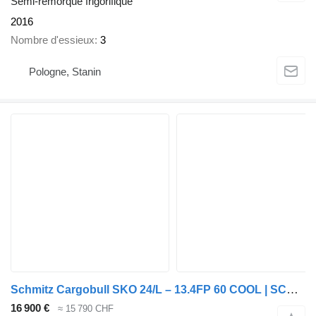
Semi-remorque frigorifique
2016
Nombre d'essieux
3
Pologne, Stanin
Schmitz Cargobull SKO 24/L – 13.4FP 60 COOL | SCB*S3B
16 900 €
≈ 15 790 CHF