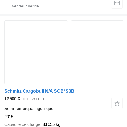
Schmitz Cargobull N/A SCB*S3B
12 500 €
≈ 11 680 CHF
Semi-remorque frigorifique
2015
Capacité de charge
33 095 kg