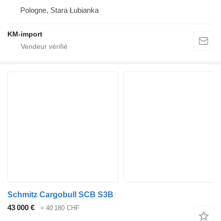
Pologne, Stara Łubianka
KM-import
Schmitz Cargobull SCB S3B
43 000 €
≈ 40 180 CHF