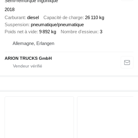
Semi-remorque frigorifique
2018
Carburant
diesel
Capacité de charge
26 110 kg
Suspension
pneumatique/pneumatique
Poids net à vide
9 892 kg
Nombre d'essieux
3
Allemagne, Erlangen
ARION TRUCKS GmbH