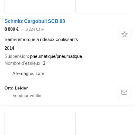
Schmitz Cargobull SCB 88
8 800 €
≈ 8 224 CHF
Semi-remorque à rideaux coulissants
2014
Suspension
pneumatique/pneumatique
Nombre d'essieux
3
Allemagne, Lahr
Otto Leider