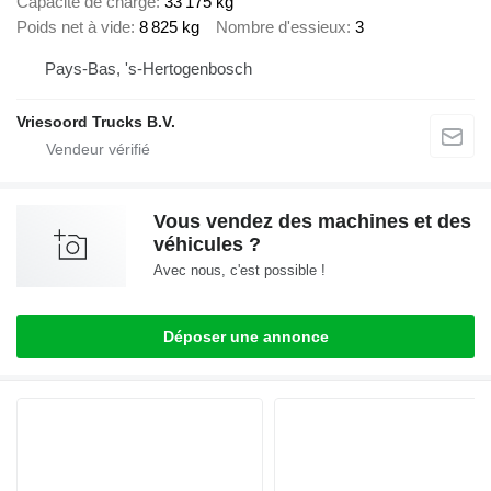
Capacité de charge
33 175 kg
Poids net à vide
8 825 kg
Nombre d'essieux
3
Pays-Bas, 's-Hertogenbosch
Vriesoord Trucks B.V.
Vous vendez des machines et des
véhicules ?
Avec nous, c'est possible !
Déposer une annonce