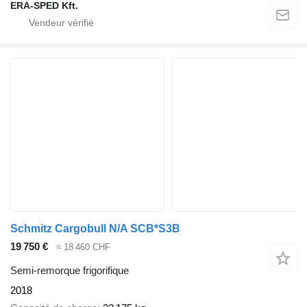
ERA-SPED Kft.
Schmitz Cargobull N/A SCB*S3B
19 750 €
≈ 18 460 CHF
Semi-remorque frigorifique
2018