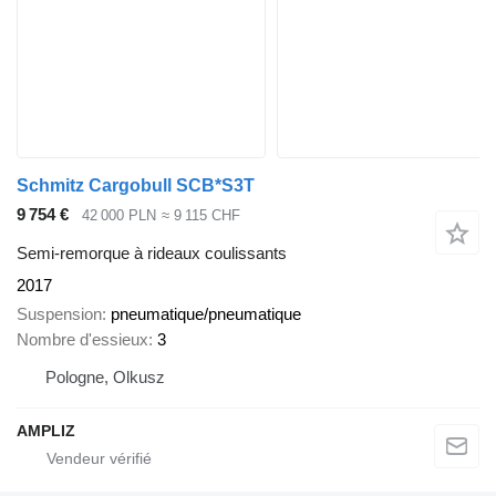
Schmitz Cargobull SCB*S3T
9 754 €
42 000 PLN
≈ 9 115 CHF
Semi-remorque à rideaux coulissants
2017
Suspension
pneumatique/pneumatique
Nombre d'essieux
3
Pologne, Olkusz
AMPLIZ