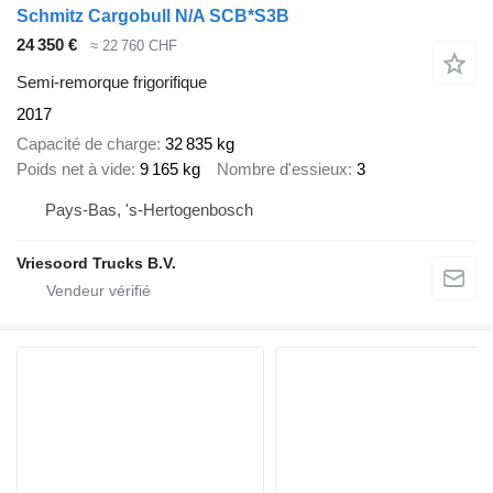
Schmitz Cargobull N/A SCB*S3B
24 350 €
≈ 22 760 CHF
Semi-remorque frigorifique
2017
Capacité de charge
32 835 kg
Poids net à vide
9 165 kg
Nombre d'essieux
3
Pays-Bas, 's-Hertogenbosch
Vriesoord Trucks B.V.