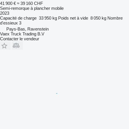
41 900 €
≈ 39 160 CHF
Semi-remorque à plancher mobile
2023
Capacité de charge
33 950 kg
Poids net à vide
8 050 kg
Nombre
d'essieux
3
Pays-Bas, Ravenstein
Vaex Truck Trading B.V
Contacter le vendeur