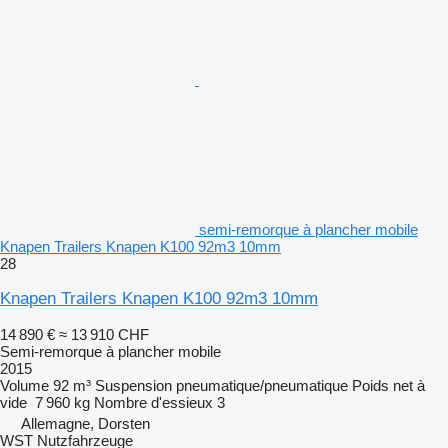
semi-remorque à plancher mobile
Knapen Trailers Knapen K100 92m3 10mm
28
Knapen Trailers Knapen K100 92m3 10mm
14 890 €
≈ 13 910 CHF
Semi-remorque à plancher mobile
2015
Volume
92 m³
Suspension
pneumatique/pneumatique
Poids net à
vide
7 960 kg
Nombre d'essieux
3
Allemagne, Dorsten
WST Nutzfahrzeuge