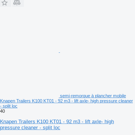
semi-remorque à plancher mobile
Knapen Trailers K100 KT01 - 92 m3 - lift axle- high pressure cleaner
- split loc
40
Knapen Trailers K100 KT01 - 92 m3 - lift axle- high
pressure cleaner - split loc