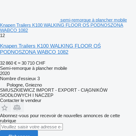
semi-remorque à plancher mobile
Knapen Trailers K100 WALKING FLOOR OŚ PODNOSZONA
WABCO 1082
12
Knapen Trailers K100 WALKING FLOOR OŚ
PODNOSZONA WABCO 1082
32 860 €
≈ 30 710 CHF
Semi-remorque à plancher mobile
2020
Nombre d'essieux
3
Pologne, Gniezno
SMUSZKIEWICZ IMPORT - EXPORT - CIĄGNIKÓW
SIODŁOWYCH I NACZEP
Contacter le vendeur
Abonnez-vous pour recevoir de nouvelles annonces de cette
rubrique