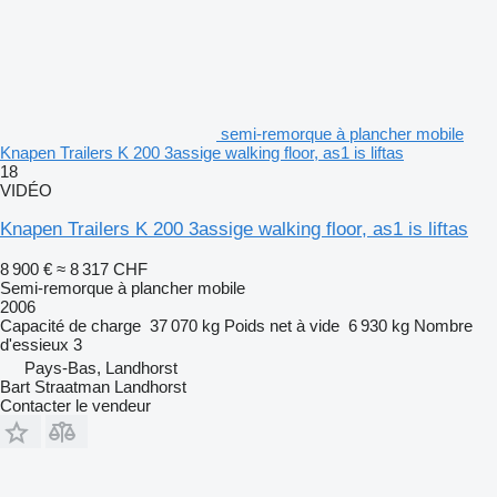
semi-remorque à plancher mobile
Knapen Trailers K 200 3assige walking floor, as1 is liftas
18
VIDÉO
Knapen Trailers K 200 3assige walking floor, as1 is liftas
8 900 €
≈ 8 317 CHF
Semi-remorque à plancher mobile
2006
Capacité de charge
37 070 kg
Poids net à vide
6 930 kg
Nombre
d'essieux
3
Pays-Bas, Landhorst
Bart Straatman Landhorst
Contacter le vendeur