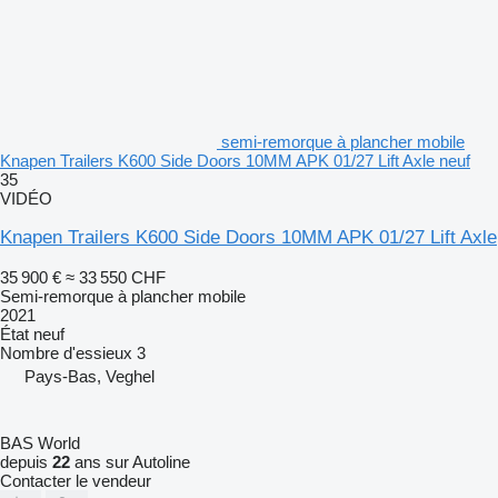
semi-remorque à plancher mobile
Knapen Trailers K600 Side Doors 10MM APK 01/27 Lift Axle neuf
35
VIDÉO
Knapen Trailers K600 Side Doors 10MM APK 01/27 Lift Axle
35 900 €
≈ 33 550 CHF
Semi-remorque à plancher mobile
2021
État
neuf
Nombre d'essieux
3
Pays-Bas, Veghel
BAS World
depuis
22
ans sur Autoline
Contacter le vendeur