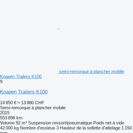
semi-remorque à plancher mobile
Knapen Trailers K100
9
Knapen Trailers K100
14 850 €
≈ 13 880 CHF
Semi-remorque à plancher mobile
2015
553 896 km
Volume
92 m³
Suspension
ressort/pneumatique
Poids net à vide
42 000 kg
Nombre d'essieux
3
Hauteur de la sellette d'attelage
1 150
mm