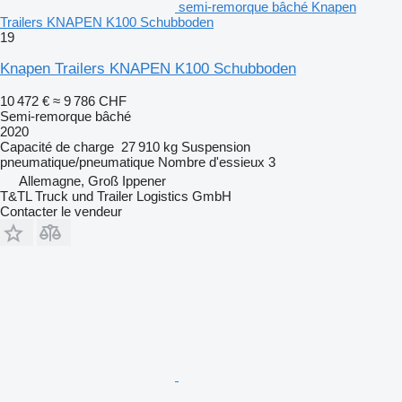
semi-remorque bâché Knapen
Trailers KNAPEN K100 Schubboden
19
Knapen Trailers KNAPEN K100 Schubboden
10 472 €
≈ 9 786 CHF
Semi-remorque bâché
2020
Capacité de charge
27 910 kg
Suspension
pneumatique/pneumatique
Nombre d'essieux
3
Allemagne, Groß Ippener
T&TL Truck und Trailer Logistics GmbH
Contacter le vendeur