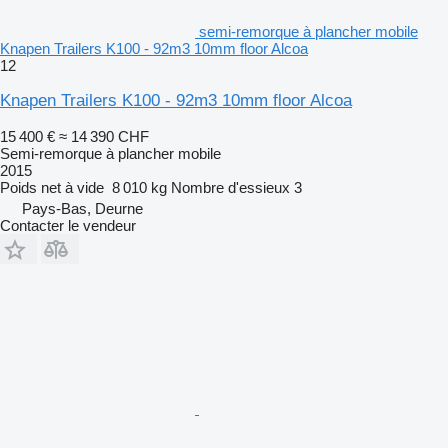
semi-remorque à plancher mobile
Knapen Trailers K100 - 92m3 10mm floor Alcoa
12
Knapen Trailers K100 - 92m3 10mm floor Alcoa
15 400 €
≈ 14 390 CHF
Semi-remorque à plancher mobile
2015
Poids net à vide
8 010 kg
Nombre d'essieux
3
Pays-Bas, Deurne
Contacter le vendeur