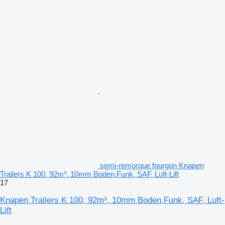
semi-remorque fourgon Knapen
Trailers K 100, 92m³, 10mm Boden,Funk, SAF, Luft-Lift
17
Knapen Trailers K 100, 92m³, 10mm Boden,Funk, SAF, Luft-
Lift