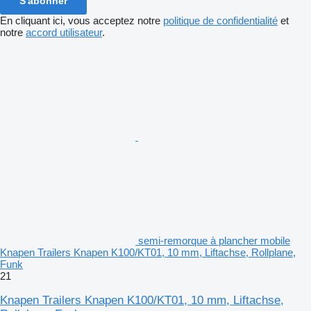
S'abonner
En cliquant ici, vous acceptez notre
politique de confidentialité
et
notre
accord utilisateur
.
semi-remorque à plancher mobile
Knapen Trailers Knapen K100/KT01, 10 mm, Liftachse, Rollplane,
Funk
21
Knapen Trailers Knapen K100/KT01, 10 mm, Liftachse,