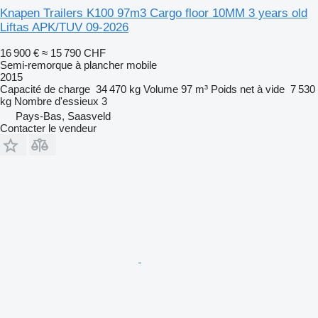
Knapen Trailers K100 97m3 Cargo floor 10MM 3 years old
Liftas APK/TUV 09-2026
16 900 €
≈ 15 790 CHF
Semi-remorque à plancher mobile
2015
Capacité de charge
34 470 kg
Volume
97 m³
Poids net à vide
7 530
kg
Nombre d'essieux
3
Pays-Bas, Saasveld
Contacter le vendeur