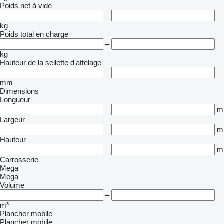
Poids net à vide
–
kg
Poids total en charge
–
kg
Hauteur de la sellette d'attelage
–
mm
Dimensions
Longueur
–
m
Largeur
–
m
Hauteur
–
m
Carrosserie
Mega
Mega
Volume
–
m³
Plancher mobile
Plancher mobile