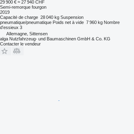
29 900 €
≈ 27 940 CHF
Semi-remorque fourgon
2019
Capacité de charge
28 040 kg
Suspension
pneumatique/pneumatique
Poids net à vide
7 960 kg
Nombre
d'essieux
3
Allemagne, Sittensen
alga Nutzfahrzeug- und Baumaschinen GmbH & Co. KG
Contacter le vendeur