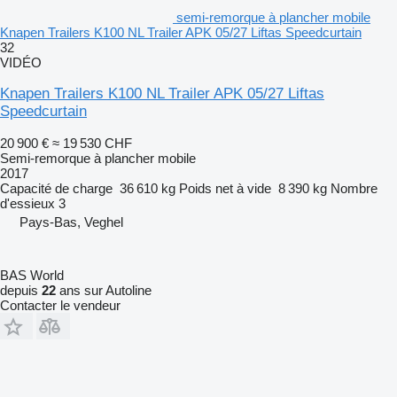
semi-remorque à plancher mobile
Knapen Trailers K100 NL Trailer APK 05/27 Liftas Speedcurtain
32
VIDÉO
Knapen Trailers K100 NL Trailer APK 05/27 Liftas
Speedcurtain
20 900 €
≈ 19 530 CHF
Semi-remorque à plancher mobile
2017
Capacité de charge
36 610 kg
Poids net à vide
8 390 kg
Nombre
d'essieux
3
Pays-Bas, Veghel
BAS World
depuis
22
ans sur Autoline
Contacter le vendeur