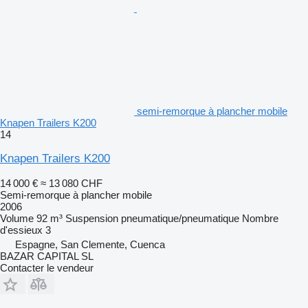
semi-remorque à plancher mobile
Knapen Trailers K200
14
Knapen Trailers K200
14 000 €
≈ 13 080 CHF
Semi-remorque à plancher mobile
2006
Volume
92 m³
Suspension
pneumatique/pneumatique
Nombre
d'essieux
3
Espagne, San Clemente, Cuenca
BAZAR CAPITAL SL
Contacter le vendeur