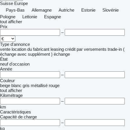
Suisse
Europe
Pays-Bas
Allemagne
Autriche
Estonie
Slovénie
Pologne
Lettonie
Espagne
tout afficher
Prix
–
Type d'annonce
vente
location
du fabricant
leasing
crédit
par versements
trade-in (
échange avec supplément )
échange
État
neuf
d'occasion
Année
–
Couleur
beige
blanc
gris
métallisé
rouge
tout afficher
Kilométrage
–
km
Caractéristiques
Capacité de charge
–
kg