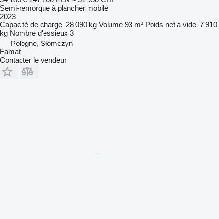
Semi-remorque à plancher mobile
2023
Capacité de charge
28 090 kg
Volume
93 m³
Poids net à vide
7 910
kg
Nombre d'essieux
3
Pologne, Słomczyn
Famat
Contacter le vendeur