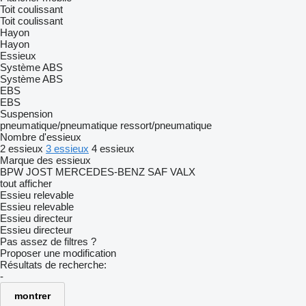
Toit coulissant
Toit coulissant
Hayon
Hayon
Essieux
Système ABS
Système ABS
EBS
EBS
Suspension
pneumatique/pneumatique
ressort/pneumatique
Nombre d'essieux
2 essieux
3 essieux
4 essieux
Marque des essieux
BPW
JOST
MERCEDES-BENZ
SAF
VALX
tout afficher
Essieu relevable
Essieu relevable
Essieu directeur
Essieu directeur
Pas assez de filtres ?
Proposer une modification
Résultats de recherche:
-
montrer