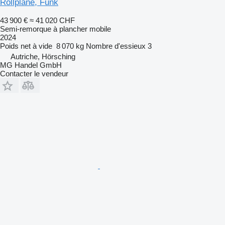
Rollplane, Funk
43 900 €
≈ 41 020 CHF
Semi-remorque à plancher mobile
2024
Poids net à vide
8 070 kg
Nombre d'essieux
3
Autriche, Hörsching
MG Handel GmbH
Contacter le vendeur