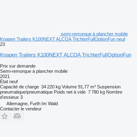
semi-remorque à plancher mobile
Knapen Trailers K100NEXT ALCOA TrichterFullOptionFun neuf
23
Knapen Trailers K100NEXT ALCOA TrichterFullOptionFun
Prix sur demande
Semi-remorque à plancher mobile
2021
État
neuf
Capacité de charge
34 220 kg
Volume
91,77 m³
Suspension
pneumatique/pneumatique
Poids net à vide
7 780 kg
Nombre
d'essieux
3
Allemagne, Furth Im Wald
Contacter le vendeur