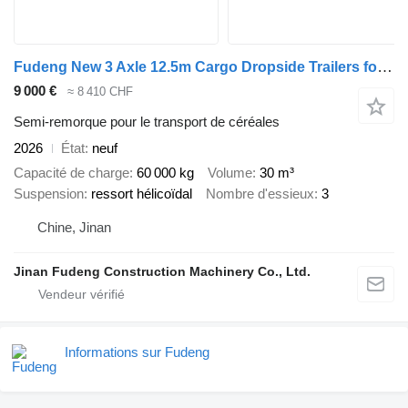
Fudeng New 3 Axle 12.5m Cargo Dropside Trailers for Sale
9 000 €
≈ 8 410 CHF
Semi-remorque pour le transport de céréales
2026
État
neuf
Capacité de charge
60 000 kg
Volume
30 m³
Suspension
ressort hélicoïdal
Nombre d'essieux
3
Chine, Jinan
Jinan Fudeng Construction Machinery Co., Ltd.
Informations sur Fudeng