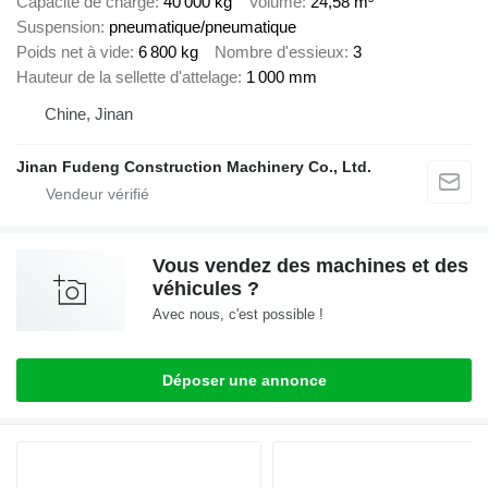
Capacité de charge
40 000 kg
Volume
24,58 m³
Suspension
pneumatique/pneumatique
Poids net à vide
6 800 kg
Nombre d'essieux
3
Hauteur de la sellette d'attelage
1 000 mm
Chine, Jinan
Jinan Fudeng Construction Machinery Co., Ltd.
Vous vendez des machines et des
véhicules ?
Avec nous, c'est possible !
Déposer une annonce