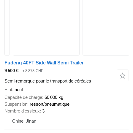
Fudeng 40FT Side Wall Semi Trailer
9 500 €
≈ 8 878 CHF
Semi-remorque pour le transport de céréales
État
neuf
Capacité de charge
60 000 kg
Suspension
ressort/pneumatique
Nombre d'essieux
3
Chine, Jinan