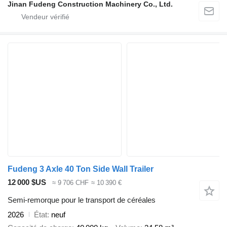
Jinan Fudeng Construction Machinery Co., Ltd.
Fudeng 3 Axle 40 Ton Side Wall Trailer
12 000 $US
≈ 9 706 CHF
≈ 10 390 €
Semi-remorque pour le transport de céréales
2026
État
neuf