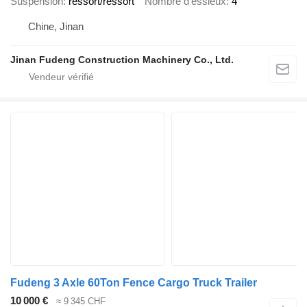
Suspension
ressort/ressort
Nombre d'essieux
4
Chine, Jinan
Jinan Fudeng Construction Machinery Co., Ltd.
Fudeng 3 Axle 60Ton Fence Cargo Truck Trailer
10 000 €
≈ 9 345 CHF