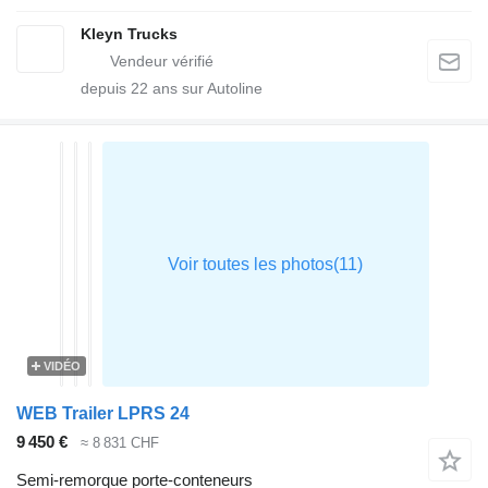
Kleyn Trucks
depuis
22
ans sur Autoline
VIDÉO
WEB Trailer LPRS 24
9 450 €
≈ 8 831 CHF
Semi-remorque porte-conteneurs