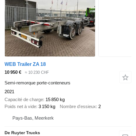
WEB Trailer ZA 18
10 950 €
≈ 10 230 CHF
Semi-remorque porte-conteneurs
2021
Capacité de charge
15 850 kg
Poids net à vide
3 150 kg
Nombre d'essieux
2
Pays-Bas, Meerkerk
De Ruyter Trucks