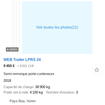
VIDÉO
WEB Trailer LPRS 24
9 450 €
≈ 8 831 CHF
Semi-remorque porte-conteneurs
2018
Capacité de charge
38 900 kg
Poids net à vide
4 100 kg
Nombre d'essieux
3
Pays-Bas, Vuren