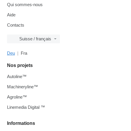
Qui sommes-nous
Aide
Contacts
Suisse / français
Deu
Fra
Nos projets
Autoline™
Machineryline™
Agroline™
Linemedia Digital ™
Informations