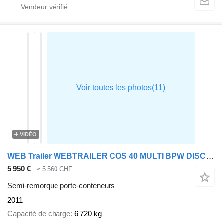
VIDÉO
WEB Trailer WEBTRAILER COS 40 MULTI BPW DISC LIFTA
5 950 €
≈ 5 560 CHF
Semi-remorque porte-conteneurs
2011
Capacité de charge
6 720 kg