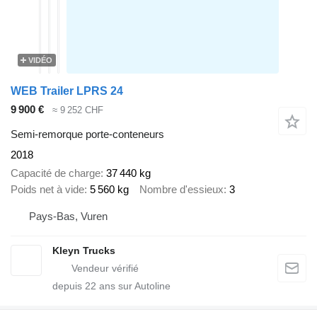
VIDÉO
WEB Trailer LPRS 24
9 900 €
≈ 9 252 CHF
Semi-remorque porte-conteneurs
2018
Capacité de charge
37 440 kg
Poids net à vide
5 560 kg
Nombre d'essieux
3
Pays-Bas, Vuren
Kleyn Trucks
depuis
22
ans sur Autoline