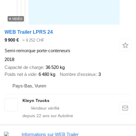
VIDÉO
WEB Trailer LPRS 24
9 900 €
≈ 9 252 CHF
Semi-remorque porte-conteneurs
2018
Capacité de charge
36 520 kg
Poids net à vide
6 480 kg
Nombre d'essieux
3
Pays-Bas, Vuren
Kleyn Trucks
depuis
22
ans sur Autoline
Informations sur WEB Trailer