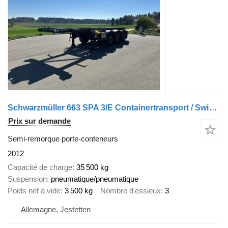
Schwarzmüller 663 SPA 3/E Containertransport / Swiss-Vehicle
Prix sur demande
Semi-remorque porte-conteneurs
2012
Capacité de charge
35 500 kg
Suspension
pneumatique/pneumatique
Poids net à vide
3 500 kg
Nombre d'essieux
3
Allemagne, Jestetten