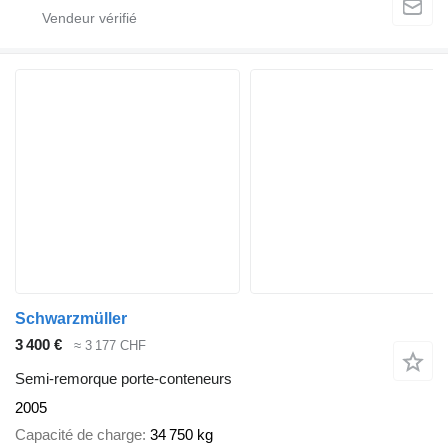
Schwarzmüller
3 400 €
≈ 3 177 CHF
Semi-remorque porte-conteneurs
2005
Capacité de charge
34 750 kg