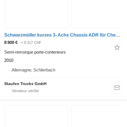
Schwarzmüller kurzes 3- Achs Chassis ADR für Chemie Spezialbehäl kurzes 3- Ach
8 900 €
≈ 8 317 CHF
Semi-remorque porte-conteneurs
2010
Allemagne, Schlierbach
Staufen Trucks GmbH