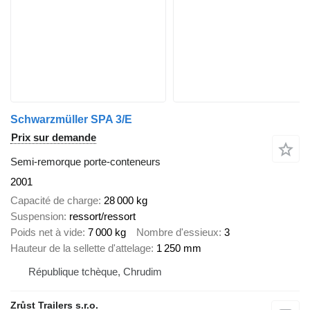
Schwarzmüller SPA 3/E
Prix sur demande
Semi-remorque porte-conteneurs
2001
Capacité de charge
28 000 kg
Suspension
ressort/ressort
Poids net à vide
7 000 kg
Nombre d'essieux
3
Hauteur de la sellette d'attelage
1 250 mm
République tchèque, Chrudim
Zrůst Trailers s.r.o.