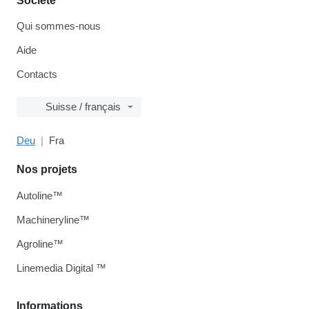
Société
Qui sommes-nous
Aide
Contacts
Suisse / français
Deu
Fra
Nos projets
Autoline™
Machineryline™
Agroline™
Linemedia Digital ™
Informations