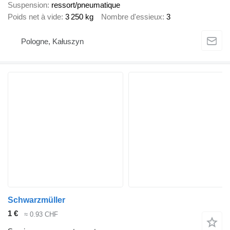
Suspension
ressort/pneumatique
Poids net à vide
3 250 kg
Nombre d'essieux
3
Pologne, Kałuszyn
Schwarzmüller
1 €
≈ 0.93 CHF