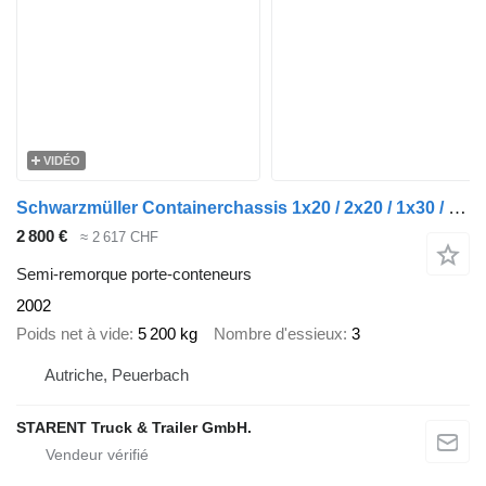
VIDÉO
Schwarzmüller Containerchassis 1x20 / 2x20 / 1x30 / 1x40 SAF-Achsen
2 800 €
≈ 2 617 CHF
Semi-remorque porte-conteneurs
2002
Poids net à vide
5 200 kg
Nombre d'essieux
3
Autriche, Peuerbach
STARENT Truck & Trailer GmbH.