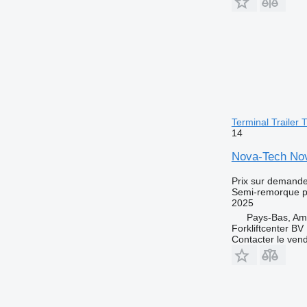
Terminal Trailer
14
Nova-Tech Nov
Prix sur demand
Semi-remorque p
2025
Pays-Bas, A
Forkliftcenter BV
Contacter le ven