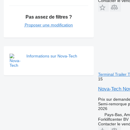
Contacter le ven
Pas assez de filtres ?
Proposer une modification
Informations sur Nova-Tech
Terminal Trailer
15
Nova-Tech Nov
Prix sur demand
Semi-remorque p
2026
Pays-Bas, A
Forkliftcenter BV
Contacter le ven