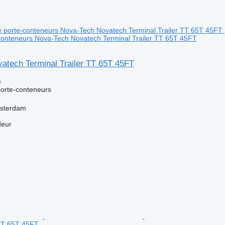
onteneurs Nova-Tech Novatech Terminal Trailer TT 65T 45FT
atech Terminal Trailer TT 65T 45FT
e
orte-conteneurs
msterdam
deur
 TT 65T 45FT