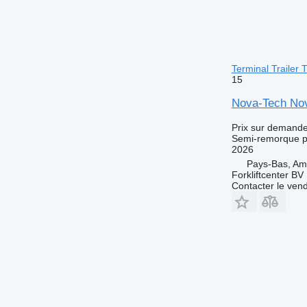
Terminal Trailer
15
Nova-Tech Nov
Prix sur demand
Semi-remorque p
2026
Pays-Bas, A
Forkliftcenter BV
Contacter le ven