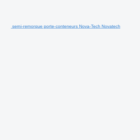
semi-remorque porte-conteneurs Nova-Tech Novatech