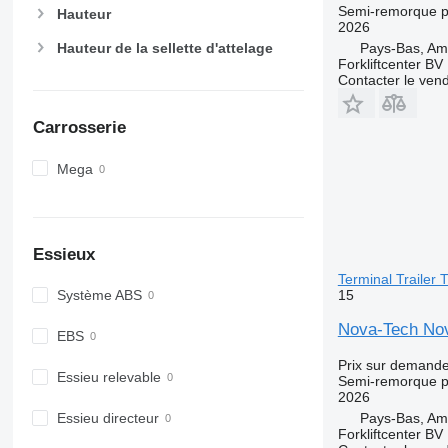
Semi-remorque p
Hauteur
2026
Pays-Bas, A
Hauteur de la sellette d'attelage
Forkliftcenter BV
Contacter le ven
Carrosserie
Mega
Essieux
Terminal Trailer
15
Système ABS
Nova-Tech Nov
EBS
Prix sur demand
Essieu relevable
Semi-remorque p
2026
Pays-Bas, A
Essieu directeur
Forkliftcenter BV