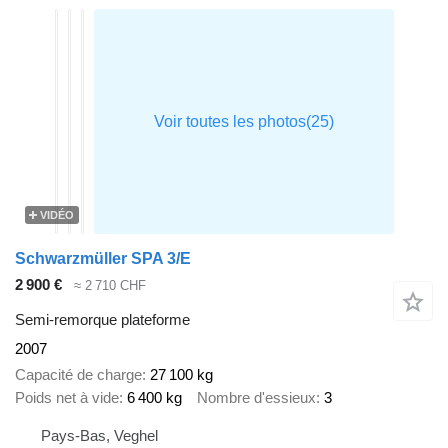
VIDÉO
Schwarzmüller SPA 3/E
2 900 €
≈ 2 710 CHF
Semi-remorque plateforme
2007
Capacité de charge
27 100 kg
Poids net à vide
6 400 kg
Nombre d'essieux
3
Pays-Bas, Veghel