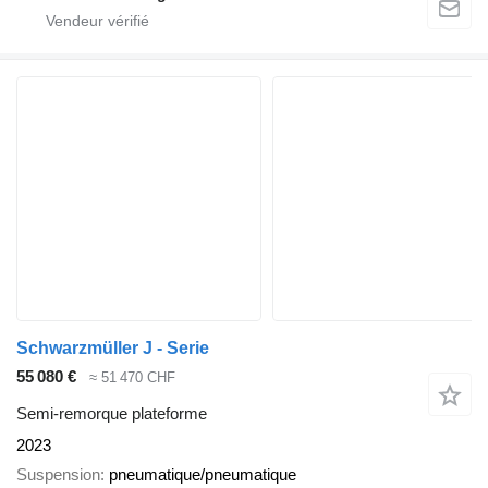
Schwarzmüller J - Serie
55 080 €
≈ 51 470 CHF
Semi-remorque plateforme
2023
Suspension
pneumatique/pneumatique