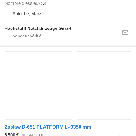
Nombre d'essieux
3
Autriche, Marz
Hochstaffl Nutzfahrzeuge GmbH
Zasław D-651 PLATFORM L=9350 mm
8 500 €
≈ 7 943 CHF