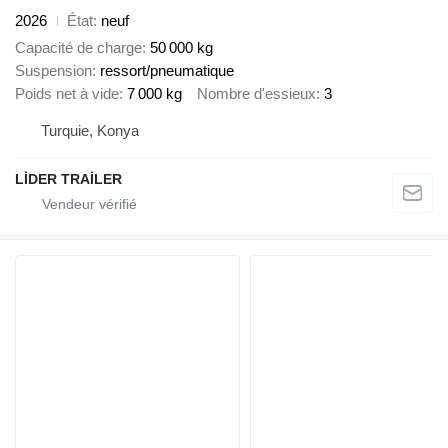
2026
État
neuf
Capacité de charge
50 000 kg
Suspension
ressort/pneumatique
Poids net à vide
7 000 kg
Nombre d'essieux
3
Turquie, Konya
LİDER TRAİLER