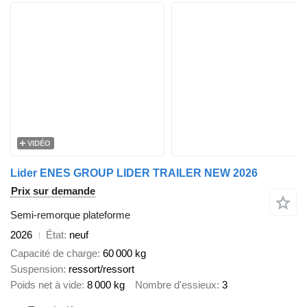
VIDÉO
Lider ENES GROUP LIDER TRAILER NEW 2026
Prix sur demande
Semi-remorque plateforme
2026
État
neuf
Capacité de charge
60 000 kg
Suspension
ressort/ressort
Poids net à vide
8 000 kg
Nombre d'essieux
3