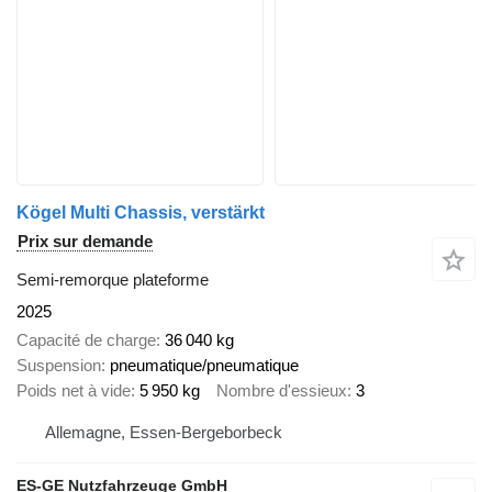
Kögel Multi Chassis, verstärkt
Prix sur demande
Semi-remorque plateforme
2025
Capacité de charge
36 040 kg
Suspension
pneumatique/pneumatique
Poids net à vide
5 950 kg
Nombre d'essieux
3
Allemagne, Essen-Bergeborbeck
ES-GE Nutzfahrzeuge GmbH