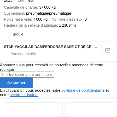
2025
État
neuf
Capacité de charge
37 000 kg
Suspension
pneumatique/pneumatique
Poids net à vide
7 000 kg
Nombre d'essieux
3
Hauteur de la sellette d'attelage
1 230 mm
Turquie
STAR YAGCILAR DAMPERDORSE SASE OT.DE.ÇE.IN.NA.SA.VE TIC.LTD.ŞTİ
Abonnez-vous pour recevoir de nouvelles annonces de cette
rubrique
S'abonner
En cliquant ici, vous acceptez notre
politique de confidentialité
et
notre
accord utilisateur
.