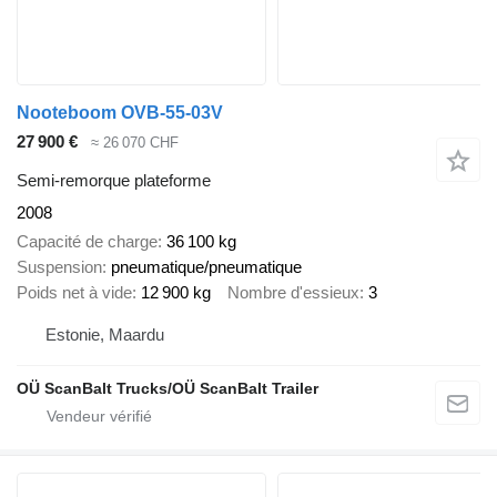
Nooteboom OVB-55-03V
27 900 €
≈ 26 070 CHF
Semi-remorque plateforme
2008
Capacité de charge
36 100 kg
Suspension
pneumatique/pneumatique
Poids net à vide
12 900 kg
Nombre d'essieux
3
Estonie, Maardu
OÜ ScanBalt Trucks/OÜ ScanBalt Trailer