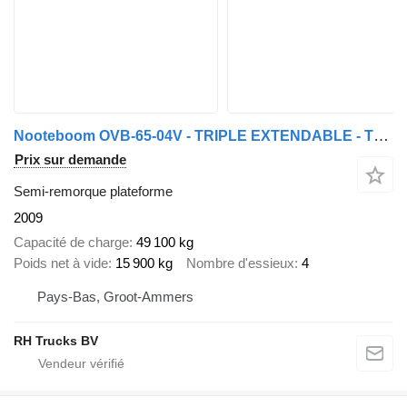
Nooteboom OVB-65-04V - TRIPLE EXTENDABLE - TOTAL 43,76 METER
Prix sur demande
Semi-remorque plateforme
2009
Capacité de charge
49 100 kg
Poids net à vide
15 900 kg
Nombre d'essieux
4
Pays-Bas, Groot-Ammers
RH Trucks BV