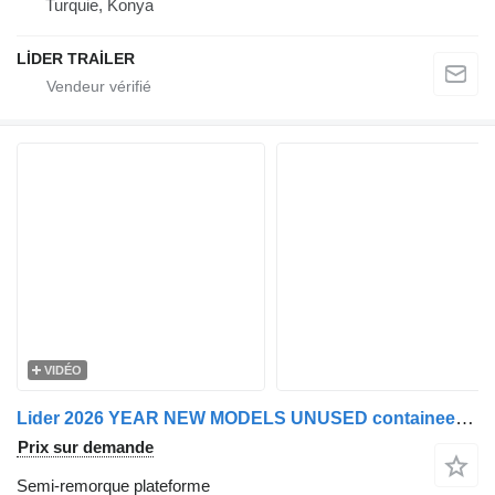
Turquie, Konya
LİDER TRAİLER
VIDÉO
Lider 2026 YEAR NEW MODELS UNUSED containeer flatbed
Prix sur demande
Semi-remorque plateforme