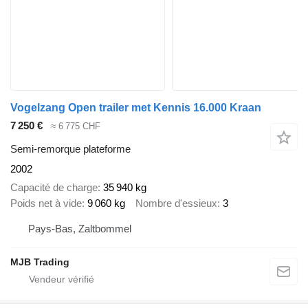
Vogelzang Open trailer met Kennis 16.000 Kraan
7 250 €
≈ 6 775 CHF
Semi-remorque plateforme
2002
Capacité de charge
35 940 kg
Poids net à vide
9 060 kg
Nombre d'essieux
3
Pays-Bas, Zaltbommel
MJB Trading