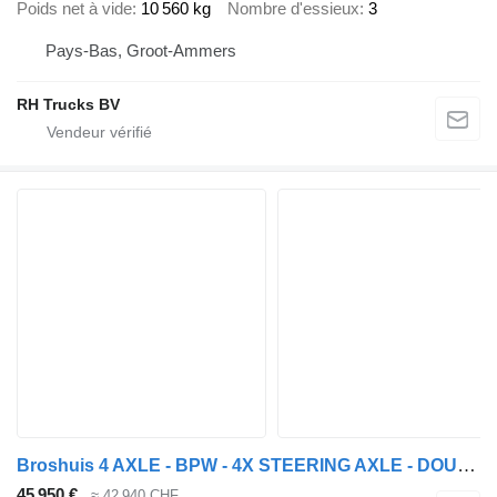
Poids net à vide
10 560 kg
Nombre d'essieux
3
Pays-Bas, Groot-Ammers
RH Trucks BV
Broshuis 4 AXLE - BPW - 4X STEERING AXLE - DOUBLE EXTENDABLE
45 950 €
≈ 42 940 CHF