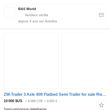
BAS World
depuis
4
ans sur Autoline
ZW-Trailer 3 Axle 40ft Flatbed Semi Trailer for sale Rwanda
10 000 $US
≈ 8 088 CHF
≈ 8 655 €
Semi-remorque plateforme