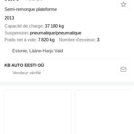
Semi-remorque plateforme
2013
Capacité de charge
37 180 kg
Suspension
pneumatique/pneumatique
Poids net à vide
7 820 kg
Nombre d'essieux
3
Estonie, Lääne-Harju Vald
KB AUTO EESTI OÜ