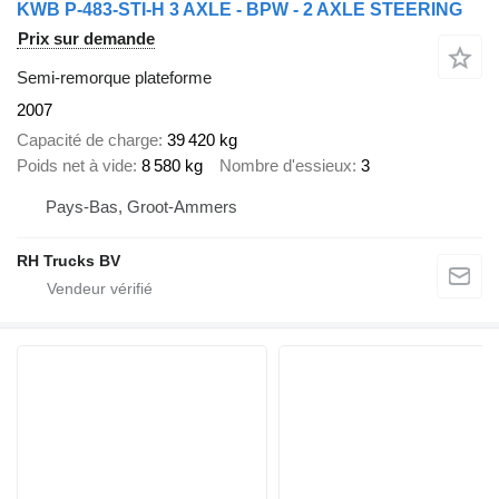
KWB P-483-STI-H 3 AXLE - BPW - 2 AXLE STEERING
Prix sur demande
Semi-remorque plateforme
2007
Capacité de charge
39 420 kg
Poids net à vide
8 580 kg
Nombre d'essieux
3
Pays-Bas, Groot-Ammers
RH Trucks BV