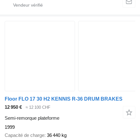
Floor FLO 17 30 H2 KENNIS R-36 DRUM BRAKES
12 950 €
≈ 12 100 CHF
Semi-remorque plateforme
1999
Capacité de charge
36 440 kg