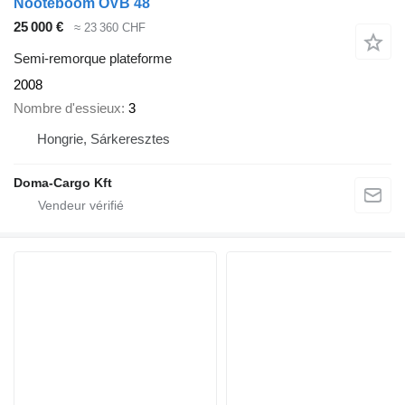
Nooteboom OVB 48
25 000 €
≈ 23 360 CHF
Semi-remorque plateforme
2008
Nombre d'essieux
3
Hongrie, Sárkeresztes
Doma-Cargo Kft