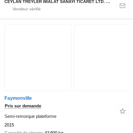
CEYLAN TREYLER İMALAT SANAYİ TİCARET LTD. ŞTİ.
Faymonville
Prix sur demande
Semi-remorque plateforme
2015
Capacité de charge
43 800 kg