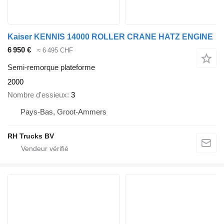
Kaiser KENNIS 14000 ROLLER CRANE HATZ ENGINE
6 950 €
≈ 6 495 CHF
Semi-remorque plateforme
2000
Nombre d'essieux
3
Pays-Bas, Groot-Ammers
RH Trucks BV