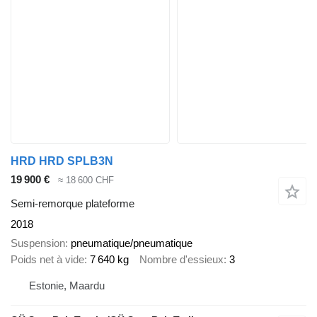
HRD HRD SPLB3N
19 900 €
≈ 18 600 CHF
Semi-remorque plateforme
2018
Suspension
pneumatique/pneumatique
Poids net à vide
7 640 kg
Nombre d'essieux
3
Estonie, Maardu