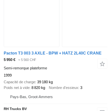
Pacton T3 003 3 AXLE - BPW + HATZ 2L40C CRANE
5 950 €
≈ 5 560 CHF
Semi-remorque plateforme
1999
Capacité de charge
39 180 kg
Poids net à vide
8 820 kg
Nombre d'essieux
3
Pays-Bas, Groot-Ammers
RH Trucks BV