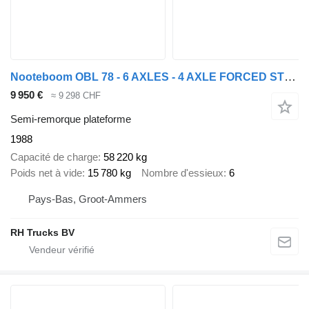
Nooteboom OBL 78 - 6 AXLES - 4 AXLE FORCED STEERING
9 950 €
≈ 9 298 CHF
Semi-remorque plateforme
1988
Capacité de charge
58 220 kg
Poids net à vide
15 780 kg
Nombre d'essieux
6
Pays-Bas, Groot-Ammers
RH Trucks BV