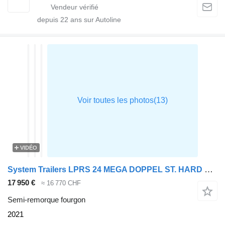
depuis
22
ans sur Autoline
VIDÉO
System Trailers LPRS 24 MEGA DOPPEL ST. HARD WOOD
17 950 €
≈ 16 770 CHF
Semi-remorque fourgon
2021