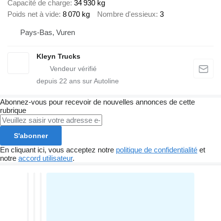
Capacité de charge
34 930 kg
Poids net à vide
8 070 kg
Nombre d'essieux
3
Pays-Bas, Vuren
Kleyn Trucks
depuis
22
ans sur Autoline
Abonnez-vous pour recevoir de nouvelles annonces de cette
rubrique
S'abonner
En cliquant ici, vous acceptez notre
politique de confidentialité
et
notre
accord utilisateur
.