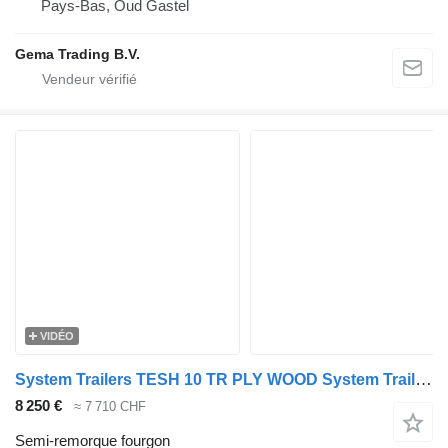
Pays-Bas, Oud Gastel
Gema Trading B.V.
VIDÉO
System Trailers TESH 10 TR PLY WOOD System Trailer 1 steering axle with tail lif
8 250 €
≈ 7 710 CHF
Semi-remorque fourgon