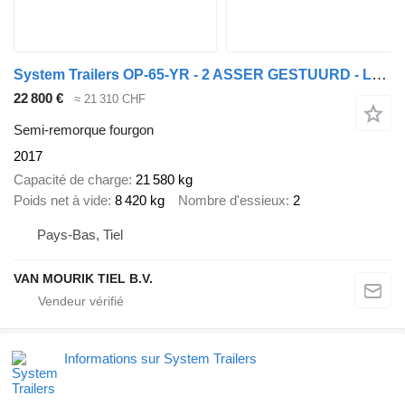
System Trailers OP-65-YR - 2 ASSER GESTUURD - LPRS18
22 800 €
≈ 21 310 CHF
Semi-remorque fourgon
2017
Capacité de charge
21 580 kg
Poids net à vide
8 420 kg
Nombre d'essieux
2
Pays-Bas, Tiel
VAN MOURIK TIEL B.V.
Informations sur System Trailers