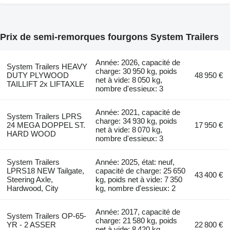
Prix de semi-remorques fourgons System Trailers
Année: 2026, capacité de
System Trailers HEAVY
charge: 30 950 kg, poids
DUTY PLYWOOD
48 950 €
net à vide: 8 050 kg,
TAILLIFT 2x LIFTAXLE
nombre d'essieux: 3
Année: 2021, capacité de
System Trailers LPRS
charge: 34 930 kg, poids
24 MEGA DOPPEL ST.
17 950 €
net à vide: 8 070 kg,
HARD WOOD
nombre d'essieux: 3
System Trailers
Année: 2025, état: neuf,
LPRS18 NEW Tailgate,
capacité de charge: 25 650
43 400 €
Steering Axle,
kg, poids net à vide: 7 350
Hardwood, City
kg, nombre d'essieux: 2
Année: 2017, capacité de
System Trailers OP-65-
charge: 21 580 kg, poids
YR - 2 ASSER
22 800 €
net à vide: 8 420 kg,