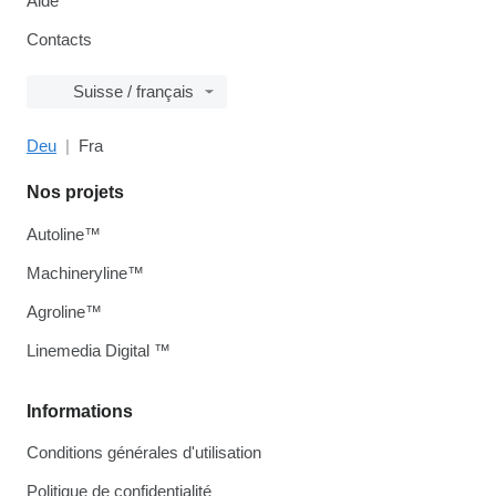
Aide
Contacts
Suisse / français
Deu
Fra
Nos projets
Autoline™
Machineryline™
Agroline™
Linemedia Digital ™
Informations
Conditions générales d'utilisation
Politique de confidentialité