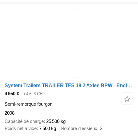
System Trailers TRAILER TFS 18 2 Axles BPW - Enclosed Body 13.60m - Tridec Steer
4 950 €
≈ 4 626 CHF
Semi-remorque fourgon
2008
Capacité de charge
25 500 kg
Poids net à vide
7 500 kg
Nombre d'essieux
2