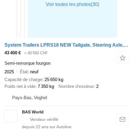
System Trailers LPRS18 NEW Tailgate, Steering Axle, Hardwood, City
43 400 €
≈ 40 560 CHF
Semi-remorque fourgon
2025
État
neuf
Capacité de charge
25 650 kg
Poids net à vide
7 350 kg
Nombre d'essieux
2
Pays-Bas, Veghel
BAS World
depuis
22
ans sur Autoline