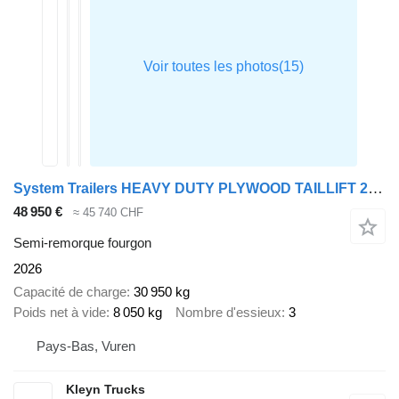
System Trailers HEAVY DUTY PLYWOOD TAILLIFT 2x LIFTAXLE
48 950 €
≈ 45 740 CHF
Semi-remorque fourgon
2026
Capacité de charge
30 950 kg
Poids net à vide
8 050 kg
Nombre d'essieux
3
Pays-Bas, Vuren
Kleyn Trucks