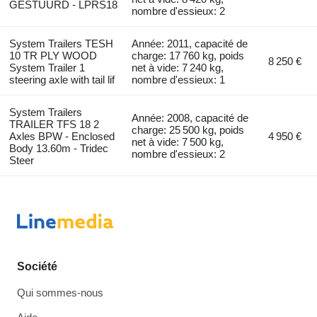
GESTUURD - LPRS18
nombre d'essieux: 2
System Trailers TESH
Année: 2011, capacité de
10 TR PLY WOOD
charge: 17 760 kg, poids
8 250 €
System Trailer 1
net à vide: 7 240 kg,
steering axle with tail lif
nombre d'essieux: 1
System Trailers
Année: 2008, capacité de
TRAILER TFS 18 2
charge: 25 500 kg, poids
Axles BPW - Enclosed
4 950 €
net à vide: 7 500 kg,
Body 13.60m - Tridec
nombre d'essieux: 2
Steer
Société
Qui sommes-nous