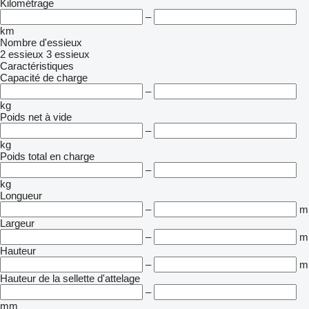
Kilométrage
–
km
Nombre d'essieux
2 essieux
3 essieux
Caractéristiques
Capacité de charge
–
kg
Poids net à vide
–
kg
Poids total en charge
–
kg
Longueur
–
m
Largeur
–
m
Hauteur
–
m
Hauteur de la sellette d'attelage
–
mm