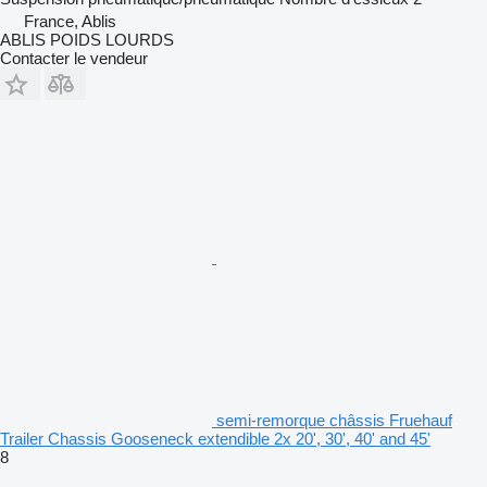
France, Ablis
ABLIS POIDS LOURDS
Contacter le vendeur
semi-remorque châssis Fruehauf
Trailer Chassis Gooseneck extendible 2x 20', 30', 40' and 45'
8