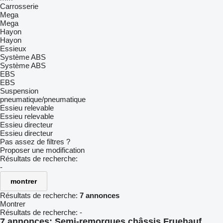
Carrosserie
Mega
Mega
Hayon
Hayon
Essieux
Système ABS
Système ABS
EBS
EBS
Suspension
pneumatique/pneumatique
Essieu relevable
Essieu relevable
Essieu directeur
Essieu directeur
Pas assez de filtres ?
Proposer une modification
Résultats de recherche:
-
montrer
Résultats de recherche:
7 annonces
Montrer
Résultats de recherche:
-
7 annonces:
Semi-remorques châssis Fruehauf