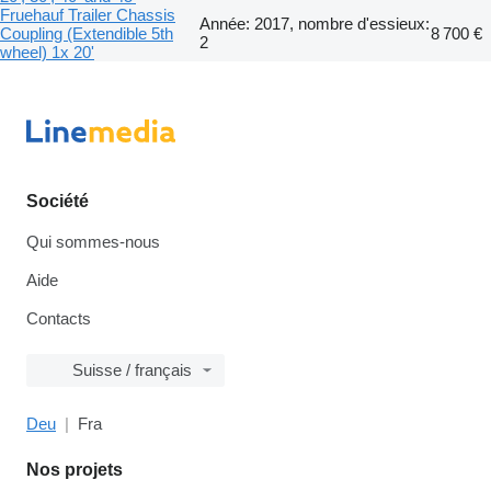
Fruehauf Trailer Chassis
Année: 2017, nombre d'essieux:
Coupling (Extendible 5th
8 700 €
2
wheel) 1x 20'
Société
Qui sommes-nous
Aide
Contacts
Suisse / français
Deu
Fra
Nos projets