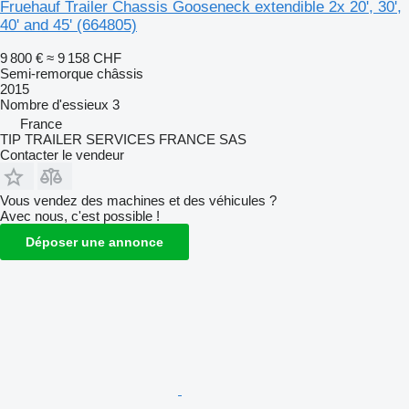
Fruehauf Trailer Chassis Gooseneck extendible 2x 20', 30',
40' and 45'
(664805)
9 800 €
≈ 9 158 CHF
Semi-remorque châssis
2015
Nombre d'essieux
3
France
TIP TRAILER SERVICES FRANCE SAS
Contacter le vendeur
Vous vendez des machines et des véhicules ?
Avec nous, c'est possible !
Déposer une annonce