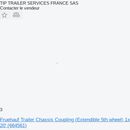
TIP TRAILER SERVICES FRANCE SAS
Contacter le vendeur
3
Fruehauf Trailer Chassis Coupling (Extendible 5th wheel) 1x
20'
(664561)