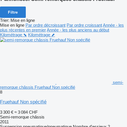
Filtre
Trier
:
Mise en ligne
Mise en ligne
Par ordre décroissant
Par ordre croissant
Année - les
plus récentes en premier
Année - les plus anciens au début
Kilométrage ⬊
Kilométrage ⬈
semi-
remorque châssis Fruehauf Non spécifié
8
Fruehauf Non spécifié
3 300 €
≈ 3 084 CHF
Semi-remorque châssis
2011
Suspension
pneumatique/pneumatique
Nombre d'essieux
2